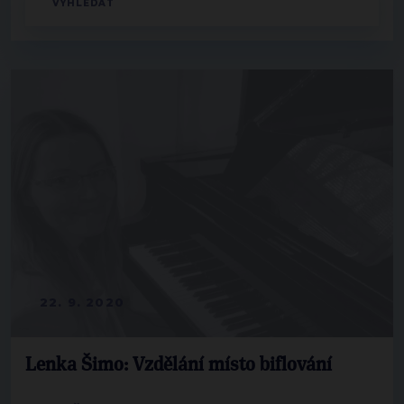
22. 9. 2020
Lenka Šimo: Vzdělání místo biflování