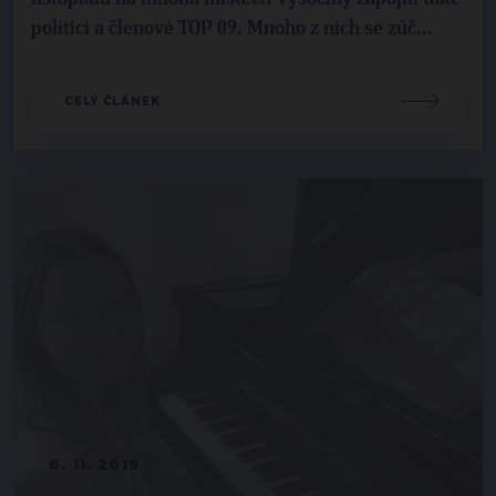
politici a členové TOP 09. Mnoho z nich se zúč...
CELÝ ČLÁNEK
8. 11. 2019