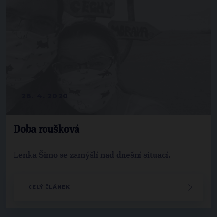
28. 4. 2020
Doba roušková
Lenka Šimo se zamýšlí nad dnešní situací.
CELÝ ČLÁNEK