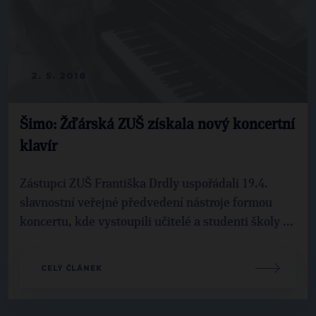
2. 5. 2018
Šimo: Žďárská ZUŠ získala nový koncertní
klavír
Zástupci ZUŠ Františka Drdly uspořádali 19.4.
slavnostní veřejné předvedení nástroje formou
koncertu, kde vystoupili učitelé a studenti školy ...
CELÝ ČLÁNEK