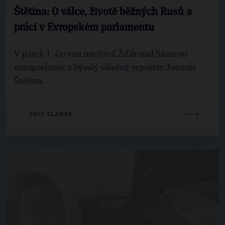
Štětina: O válce, životě běžných Rusů a
práci v Evropském parlamentu
V pátek 1. června navštívil Žďár nad Sázavou
europoslanec a bývalý válečný reportér Jaromír
Štětina.
CELÝ ČLÁNEK