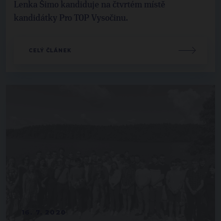
Lenka Šimo kandiduje na čtvrtém místě
kandidátky Pro TOP Vysočinu.
CELÝ ČLÁNEK
16. 7. 2020