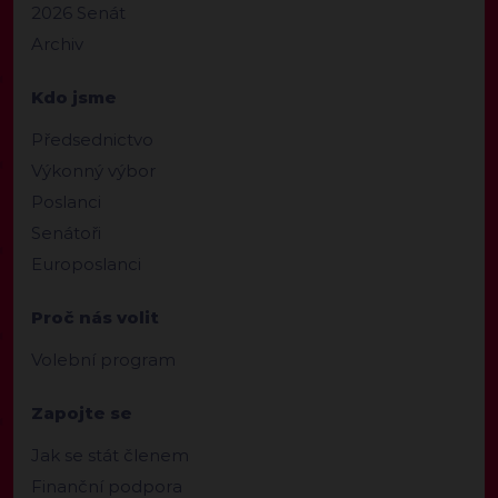
2026 Senát
Archiv
Kdo jsme
Předsednictvo
Výkonný výbor
Poslanci
Senátoři
Europoslanci
Proč nás volit
Volební program
Zapojte se
Jak se stát členem
Finanční podpora