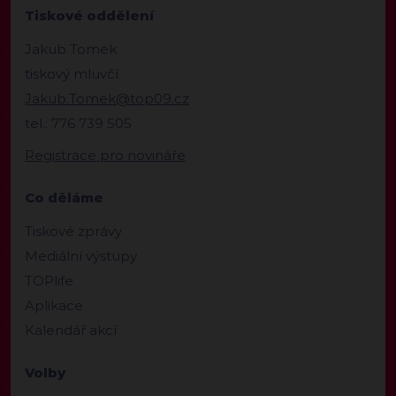
Tiskové oddělení
Jakub Tomek
tiskový mluvčí
Jakub.Tomek@top09.cz
tel.: 776 739 505
Registrace pro novináře
Co děláme
Tiskové zprávy
Mediální výstupy
TOPlife
Aplikace
Kalendář akcí
Volby