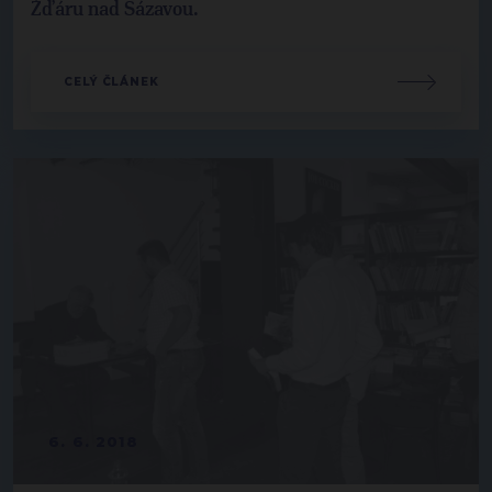
Žďáru nad Sázavou.
CELÝ ČLÁNEK
6. 6. 2018