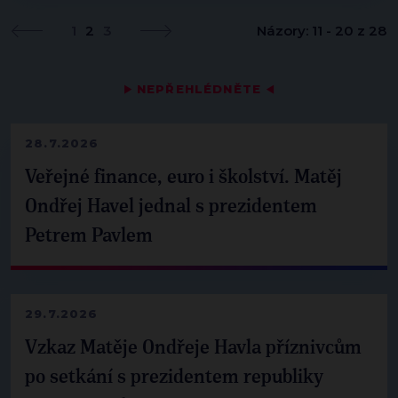
1
2
3
Názory: 11 - 20 z 28
▶
NEPŘEHLÉDNĚTE
◀
28.7.2026
Veřejné finance, euro i školství. Matěj
Ondřej Havel jednal s prezidentem
Petrem Pavlem
29.7.2026
Vzkaz Matěje Ondřeje Havla příznivcům
po setkání s prezidentem republiky