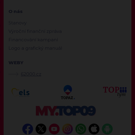
O nás
Stanovy
Výroční finanční zpráva
Financování kampaní
Logo a grafický manuál
WEBY
62000.cz