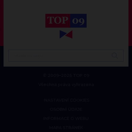
© 2009–2026 TOP 09
Všechna práva vyhrazena
NASTAVENÍ COOKIES
OSOBNÍ ÚDAJE
INFORMACE O WEBU
MAPA STRÁNEK