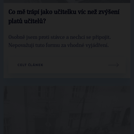
Co mě trápí jako učitelku víc než zvýšení
platů učitelů?
Osobně jsem proti stávce a nechci se připojit.
Nepovažuji tuto formu za vhodné vyjádření.
CELÝ ČLÁNEK