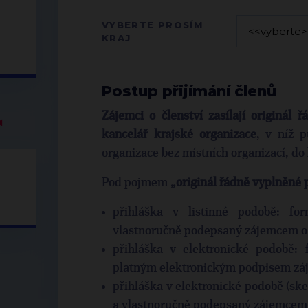
VYBERTE PROSÍM
KRAJ
Postup přijímání členů
Zájemci o členství zasílají originál
◀
kancelář krajské organizace
, v níž p
organizace bez místních organizací, do 
Pod pojmem
„originál řádně vyplněné 
přihláška v listinné podobě: fo
vlastnoručně podepsaný zájemcem o 
přihláška v elektronické podobě:
platným elektronickým podpisem záj
přihláška v elektronické podobě (ske
a vlastnoručně podepsaný zájemcem 