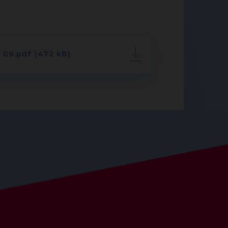
P 09.pdf (472 kB)