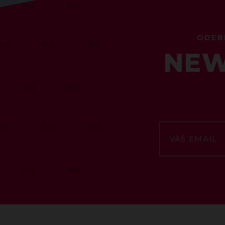
ODEB
NEW