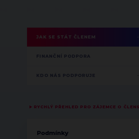
JAK SE STÁT ČLENEM
FINANČNÍ PODPORA
KDO NÁS PODPORUJE
▶
RYCHLÝ PŘEHLED PRO ZÁJEMCE O ČLEN
Podmínky