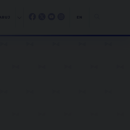
ARUJ
EN