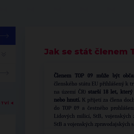
Jak se stát členem 
Členem TOP 09 může být občan
členského státu EU přihlášený k 
na území ČR)
starší 18 let, který
nebo hnutí.
K přijetí za člena doc
STVÍ
◀
do TOP 09 a čestného prohlášen
Lidových milicí, StB, vojenských
StB a vojenských zpravodajských s