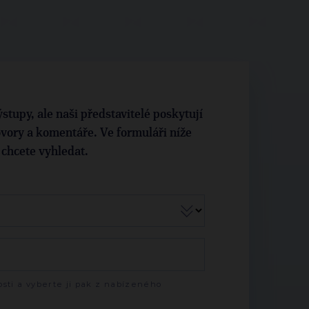
stupy, ale naši představitelé poskytují
vory a komentáře. Ve formuláři níže
i chcete vyhledat.
sti a vyberte ji pak z nabízeného