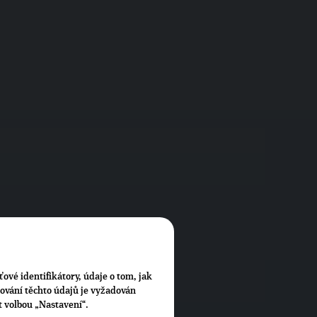
ťové identifikátory, údaje o tom, jak
cování těchto údajů je vyžadován
t volbou „Nastavení“.