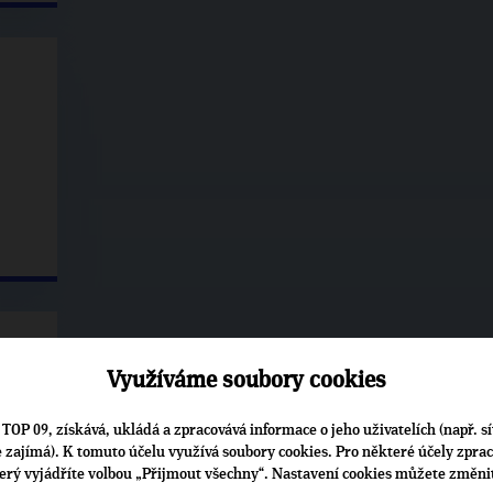
Využíváme soubory cookies
uť
TOP 09, získává, ukládá a zpracovává informace o jeho uživatelích (např. sí
je zajímá). K tomuto účelu využívá soubory cookies. Pro některé účely zpra
terý vyjádříte volbou „Přijmout všechny“. Nastavení cookies můžete změni