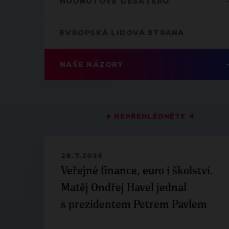
HODNOTOVÉ DESATERO
EVROPSKÁ LIDOVÁ STRANA
NAŠE NÁZORY
▶
NEPŘEHLÉDNĚTE
◀
28.7.2026
Veřejné finance, euro i školství.
Matěj Ondřej Havel jednal
s prezidentem Petrem Pavlem