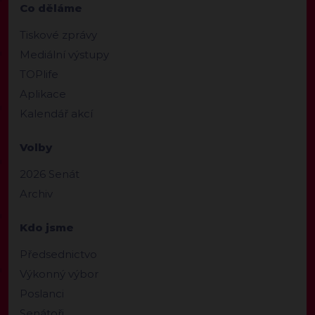
Co děláme
Tiskové zprávy
Mediální výstupy
TOPlife
Aplikace
Kalendář akcí
Volby
2026 Senát
Archiv
Kdo jsme
Předsednictvo
Výkonný výbor
Poslanci
Senátoři