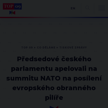
EN
TOP 09
CO DĚLÁME
TISKOVÉ ZPRÁVY
Předsedové českého
parlamentu apelovali na
summitu NATO na posílení
evropského obranného
pilíře