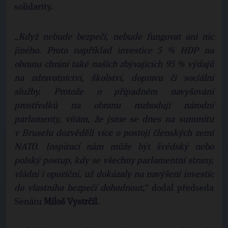
solidarity.
„
Když nebude bezpečí, nebude fungovat ani nic
jiného. Proto například investice 5 % HDP na
obranu chrání také našich zbývajících 95 % výdajů
na zdravotnictví, školství, dopravu či sociální
služby. Protože o případném navyšování
prostředků na obranu rozhodují národní
parlamenty, vítám, že jsme se dnes na summitu
v Bruselu dozvěděli více o postoji členských zemí
NATO. Inspirací nám může být švédský nebo
polský postup, kdy se všechny parlamentní strany,
vládní i opoziční, už dokázaly na navýšení investic
do vlastního bezpečí dohodnout
,“ dodal předseda
Senátu
Miloš Vystrčil
.