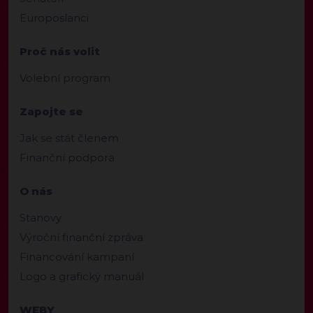
Europoslanci
Proč nás volit
Volební program
Zapojte se
Jak se stát členem
Finanční podpora
O nás
Stanovy
Výroční finanční zpráva
Financování kampaní
Logo a grafický manuál
WEBY