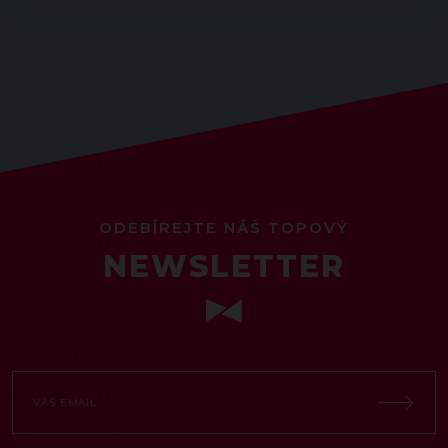
ODEBÍREJTE NÁŠ TOPOVÝ
NEWSLETTER