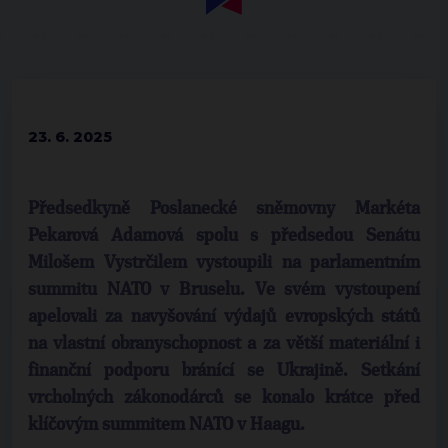
23. 6. 2025
Předsedkyně Poslanecké sněmovny Markéta
Pekarová Adamová spolu s předsedou Senátu
Milošem Vystrčilem vystoupili na parlamentním
summitu NATO v Bruselu. Ve svém vystoupení
apelovali za navyšování výdajů evropských států
na vlastní obranyschopnost a za větší materiální i
finanční podporu bránící se Ukrajině. Setkání
vrcholných zákonodárců se konalo krátce před
klíčovým summitem NATO v Haagu.