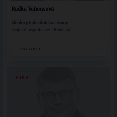
Radka Vaňousová
členka předsednictva strany
krajská organizace: Jihočeská
CELÝ PROFIL
▶
16
◀