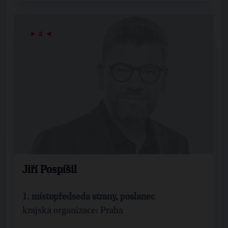
▶
2
◀
Jiří Pospíšil
1. místopředseda strany, poslanec
krajská organizace: Praha