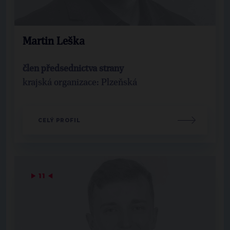
Martin Leška
člen předsednictva strany
krajská organizace: Plzeňská
CELÝ PROFIL
▶
11
◀