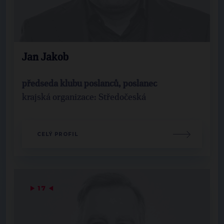
Jan Jakob
předseda klubu poslanců, poslanec
krajská organizace: Středočeská
CELÝ PROFIL
▶
17
◀