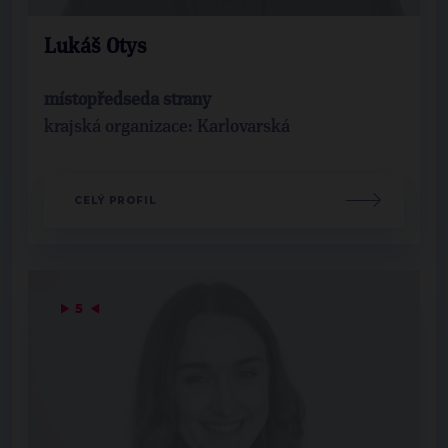
Lukáš Otys
místopředseda strany
krajská organizace: Karlovarská
CELÝ PROFIL
▶
5
◀