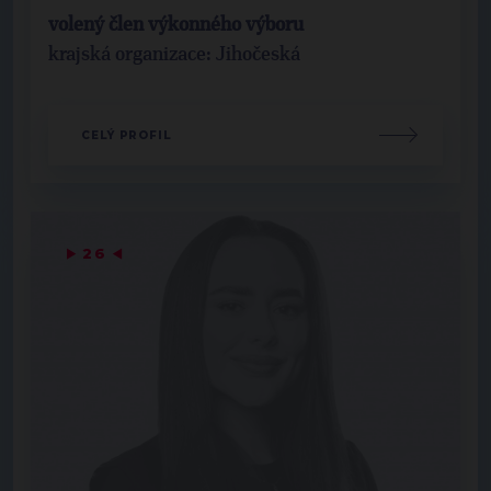
volený člen výkonného výboru
krajská organizace: Jihočeská
CELÝ PROFIL
▶
26
◀