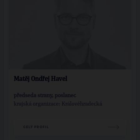
Matěj Ondřej Havel
předseda strany, poslanec
krajská organizace: Královéhradecká
CELÝ PROFIL