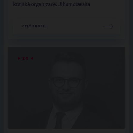
krajská organizace: Jihomoravská
CELÝ PROFIL
▶
20
◀