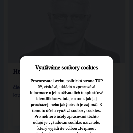
Využíváme soubory cookies
Herbert Pavera
Provozovatel webu, politická strana TOP
09, získává, ukládá a zpracovává
člen předsednictva strany
informace o jeho uživatelích (např. síťové
krajská organizace: Moravskoslezská
identifikátory, údaje o tom, jak jej
procházejí nebo jaký obsah je zajímá). K
tomuto účelu využívá soubory cookies.
Pro některé účely zpracování těchto
CELÝ PROFIL
údajů je vyžadován souhlas uživatele,
který vyjádříte volbou „Přijmout