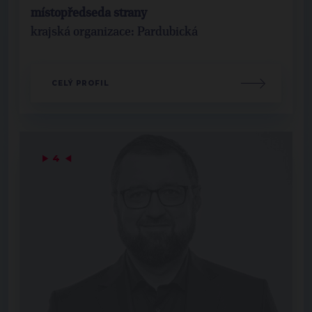
místopředseda strany
krajská organizace: Pardubická
CELÝ PROFIL
▶
4
◀