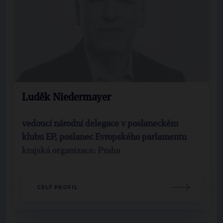
Luděk Niedermayer
vedoucí národní delegace v poslaneckém
klubu EP, poslanec Evropského parlamentu
krajská organizace: Praha
CELÝ PROFIL