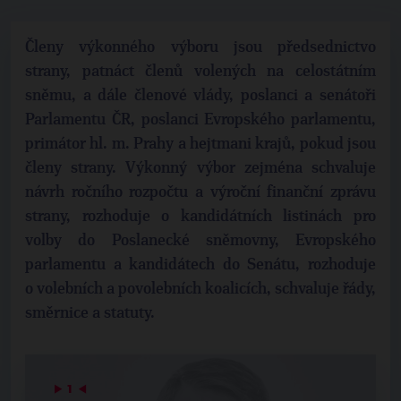
Členy výkonného výboru jsou předsednictvo
strany, patnáct členů volených na celostátním
sněmu, a dále členové vlády, poslanci a senátoři
Parlamentu ČR, poslanci Evropského parlamentu,
primátor hl. m. Prahy a hejtmani krajů, pokud jsou
členy strany. Výkonný výbor zejména schvaluje
návrh ročního rozpočtu a výroční finanční zprávu
strany, rozhoduje o kandidátních listinách pro
volby do Poslanecké sněmovny, Evropského
parlamentu a kandidátech do Senátu, rozhoduje
o volebních a povolebních koalicích, schvaluje řády,
směrnice a statuty.
▶
1
◀