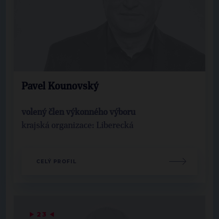
Pavel Kounovský
volený člen výkonného výboru
krajská organizace: Liberecká
CELÝ PROFIL
▶
23
◀