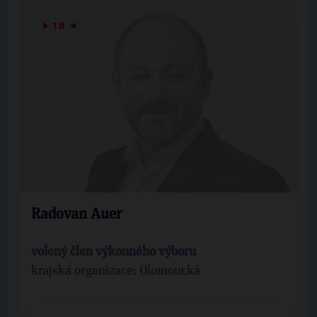
▶
18
◀
Radovan Auer
volený člen výkonného výboru
krajská organizace: Olomoucká