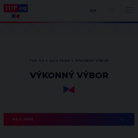
EN
TOP 09
KDO JSME
VÝKONNÝ VÝBOR
VÝKONNÝ VÝBOR
KDO JSME