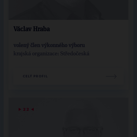
Václav Hraba
volený člen výkonného výboru
krajská organizace: Středočeská
CELÝ PROFIL
▶
22
◀