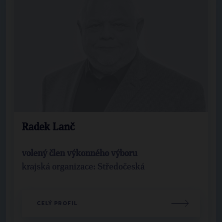
Radek Lanč
volený člen výkonného výboru
krajská organizace: Středočeská
CELÝ PROFIL