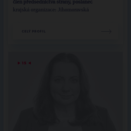
člen předsednictva strany, poslanec
krajská organizace: Jihomoravská
CELÝ PROFIL
▶
15
◀