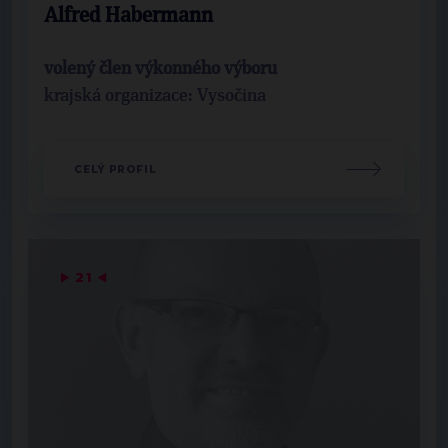
Alfred Habermann
volený člen výkonného výboru
krajská organizace: Vysočina
CELÝ PROFIL
▶
21
◀