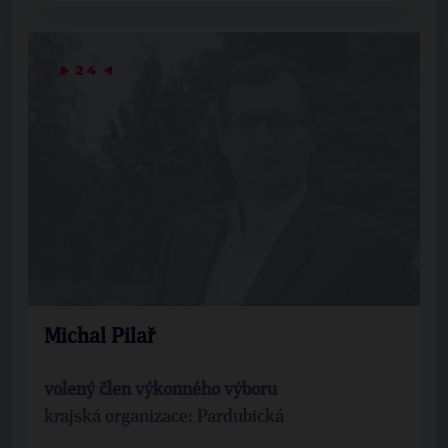
▶
24
◀
Michal Pilař
volený člen výkonného výboru
krajská organizace: Pardubická