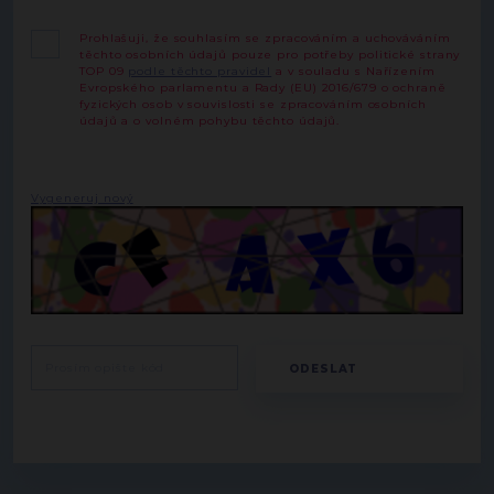
Prohlašuji, že souhlasím se zpracováním a uchováváním
těchto osobních údajů pouze pro potřeby politické strany
TOP 09
podle těchto pravidel
a v souladu s Nařízením
Evropského parlamentu a Rady (EU) 2016/679 o ochraně
fyzických osob v souvislosti se zpracováním osobních
údajů a o volném pohybu těchto údajů.
Vygeneruj nový