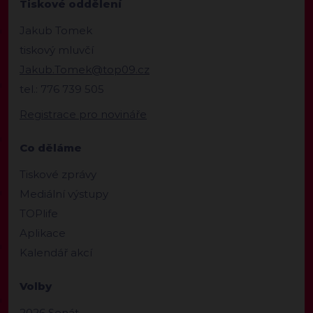
Tiskové oddělení
Jakub Tomek
tiskový mluvčí
Jakub.Tomek@top09.cz
tel.: 776 739 505
Registrace pro novináře
Co děláme
Tiskové zprávy
Mediální výstupy
TOPlife
Aplikace
Kalendář akcí
Volby
2026 Senát