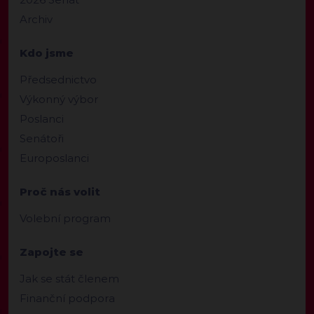
Archiv
Kdo jsme
Předsednictvo
Výkonný výbor
Poslanci
Senátoři
Europoslanci
Proč nás volit
Volební program
Zapojte se
Jak se stát členem
Finanční podpora