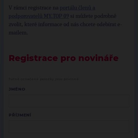
V rámci registrace na
portálu členů a
podporovatelů MY.TOP 09
si můžete podrobně
zvolit, které informace od nás chcete odebírat e-
mailem.
Registrace pro novináře
Tučně označené položky jsou povinné.
JMÉNO
PŘÍJMENÍ