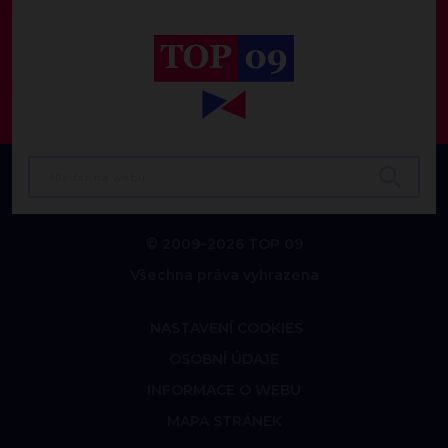
© 2009–2026 TOP 09
Všechna práva vyhrazena
NASTAVENÍ COOKIES
OSOBNÍ ÚDAJE
INFORMACE O WEBU
MAPA STRÁNEK