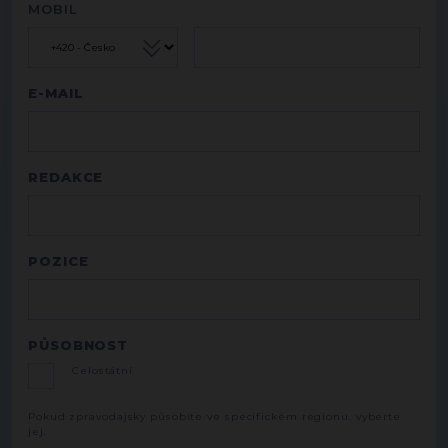
MOBIL
E-MAIL
REDAKCE
POZICE
PŮSOBNOST
Celostátní
Pokud zpravodajsky působíte ve specifickém regionu, vyberte
jej.