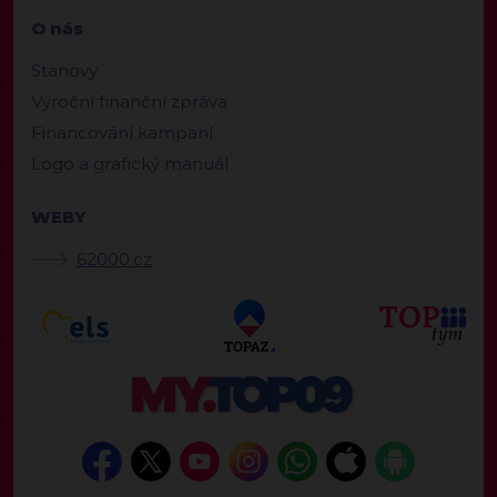
O nás
Stanovy
Výroční finanční zpráva
Financování kampaní
Logo a grafický manuál
WEBY
62000.cz