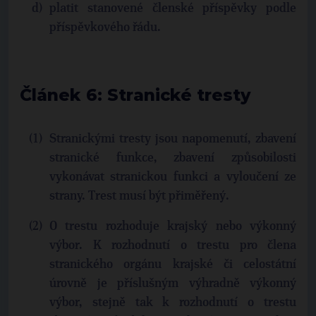
platit stanovené členské příspěvky podle
příspěvkového řádu.
Článek 6: Stranické tresty
Stranickými tresty jsou napomenutí, zbavení
stranické funkce, zbavení způsobilosti
vykonávat stranickou funkci a vyloučení ze
strany. Trest musí být přiměřený.
O trestu rozhoduje krajský nebo výkonný
výbor. K rozhodnutí o trestu pro člena
stranického orgánu krajské či celostátní
úrovně je příslušným výhradně výkonný
výbor, stejně tak k rozhodnutí o trestu