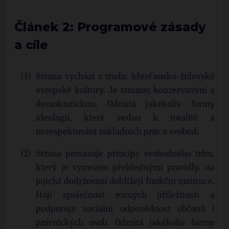
Článek 2: Programové zásady
a cíle
Strana vychází z tradic křesťansko-židovské
evropské kultury. Je stranou konzervativní a
demokratickou. Odmítá jakékoliv formy
ideologií, které vedou k totalitě a
nerespektování základních práv a svobod.
Strana prosazuje principy svobodného trhu,
který je vymezen přehlednými pravidly, na
jejichž dodržování dohlížejí funkční instituce.
Hájí společnost rovných příležitostí a
podporuje sociální odpovědnost občanů i
právnických osob. Odmítá jakékoliv formy