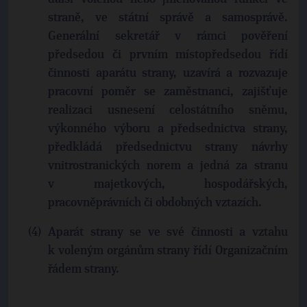
straně, ve státní správě a samosprávě.
Generální sekretář v rámci pověření
předsedou či prvním místopředsedou řídí
činnosti aparátu strany, uzavírá a rozvazuje
pracovní poměr se zaměstnanci, zajišťuje
realizaci usnesení celostátního sněmu,
výkonného výboru a předsednictva strany,
předkládá předsednictvu strany návrhy
vnitrostranických norem a jedná za stranu
v majetkových, hospodářských,
pracovněprávních či obdobných vztazích.
Aparát strany se ve své činnosti a vztahu
k voleným orgánům strany řídí Organizačním
řádem strany.