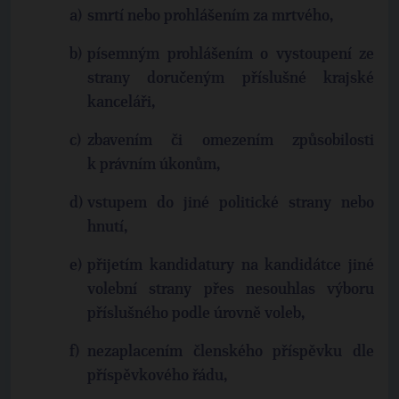
smrtí nebo prohlášením za mrtvého,
písemným prohlášením o vystoupení ze
strany doručeným příslušné krajské
kanceláři,
zbavením či omezením způsobilosti
k právním úkonům,
vstupem do jiné politické strany nebo
hnutí,
přijetím kandidatury na kandidátce jiné
volební strany přes nesouhlas výboru
příslušného podle úrovně voleb,
nezaplacením členského příspěvku dle
příspěvkového řádu,