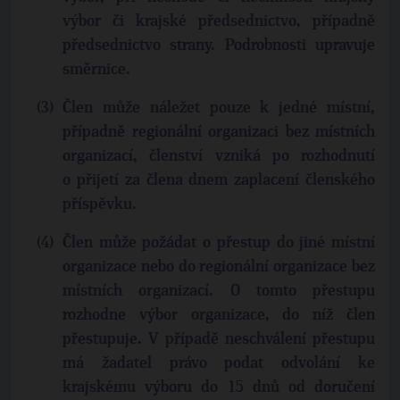
výbor či krajské předsednictvo, případně
předsednictvo strany. Podrobnosti upravuje
směrnice.
Člen může náležet pouze k jedné místní,
případně regionální organizaci bez místních
organizací, členství vzniká po rozhodnutí
o přijetí za člena dnem zaplacení členského
příspěvku.
Člen může požádat o přestup do jiné místní
organizace nebo do regionální organizace bez
místních organizací. O tomto přestupu
rozhodne výbor organizace, do níž člen
přestupuje. V případě neschválení přestupu
má žadatel právo podat odvolání ke
krajskému výboru do 15 dnů od doručení