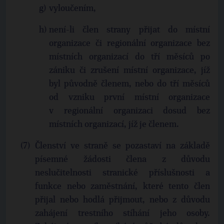
vyloučením,
není-li člen strany přijat do místní
organizace či regionální organizace bez
místních organizací do tří měsíců po
zániku či zrušení místní organizace, jíž
byl původně členem, nebo do tří měsíců
od vzniku první místní organizace
v regionální organizaci dosud bez
místních organizací, jíž je členem.
Členství ve straně se pozastaví na základě
písemné žádosti člena z důvodu
neslučitelnosti stranické příslušnosti a
funkce nebo zaměstnání, které tento člen
přijal nebo hodlá přijmout, nebo z důvodu
zahájení trestního stíhání jeho osoby.