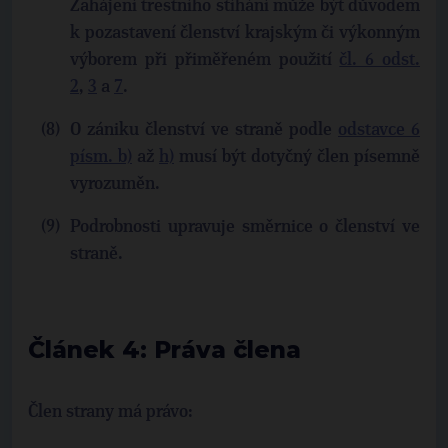
Zahájení trestního stíhání může být důvodem
k pozastavení členství krajským či výkonným
výborem při přiměřeném použití
čl. 6 odst.
2
,
3
a
7
.
O zániku členství ve straně podle
odstavce 6
písm. b)
až
h)
musí být dotyčný člen písemně
vyrozuměn.
Podrobnosti upravuje směrnice o členství ve
straně.
Článek 4: Práva člena
Člen strany má právo: