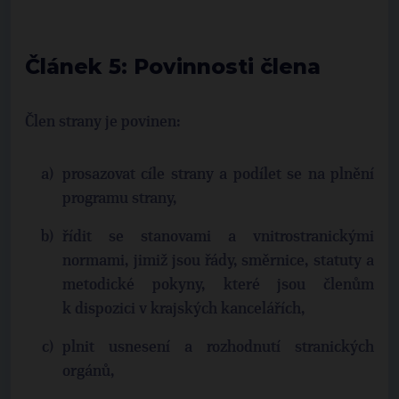
Článek 5: Povinnosti člena
Člen strany je povinen:
prosazovat cíle strany a podílet se na plnění
programu strany,
řídit se stanovami a vnitrostranickými
normami, jimiž jsou řády, směrnice, statuty a
metodické pokyny, které jsou členům
k dispozici v krajských kancelářích,
plnit usnesení a rozhodnutí stranických
orgánů,