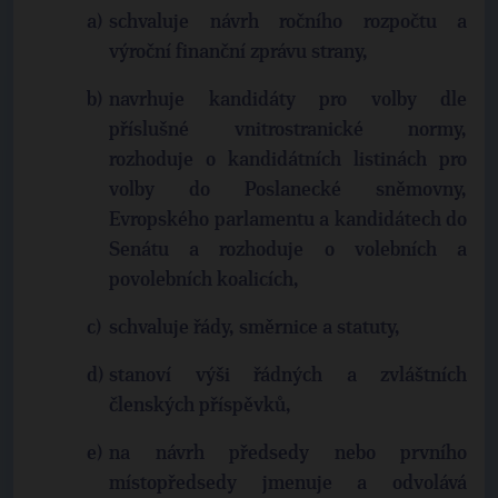
schvaluje návrh ročního rozpočtu a
výroční finanční zprávu strany,
navrhuje kandidáty pro volby dle
příslušné vnitrostranické normy,
rozhoduje o kandidátních listinách pro
volby do Poslanecké sněmovny,
Evropského parlamentu a kandidátech do
Senátu a rozhoduje o volebních a
povolebních koalicích,
schvaluje řády, směrnice a statuty,
stanoví výši řádných a zvláštních
členských příspěvků,
na návrh předsedy nebo prvního
místopředsedy jmenuje a odvolává