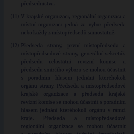
předsednictva.
V krajské organizaci, regionální organizaci a
místní organizaci jedná za výbor předseda
nebo každý z místopředsedů samostatně.
Předseda strany, první místopředseda a
místopředsedové strany, generální sekretář,
předseda celostátní revizní komise a
předseda smírčího výboru se mohou účastnit
s poradním hlasem jednání kteréhokoli
orgánu strany. Předseda a místopředsedové
krajské organizace a předseda krajské
revizní komise se mohou účastnit s poradním
hlasem jednání kteréhokoli orgánu v rámci
kraje. Předseda a místopředsedové
regionální organizace se mohou účastnit