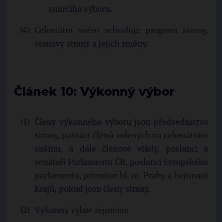
smírčího výboru.
Celostátní sněm schvaluje program strany,
stanovy strany a jejich změny.
Článek 10: Výkonný výbor
Členy výkonného výboru jsou předsednictvo
strany, patnáct členů volených na celostátním
sněmu, a dále členové vlády, poslanci a
senátoři Parlamentu ČR, poslanci Evropského
parlamentu, primátor hl. m. Prahy a hejtmani
krajů, pokud jsou členy strany.
Výkonný výbor zejména: