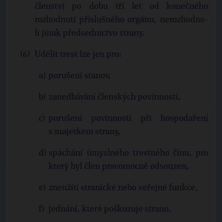
členství po dobu tří let od konečného
rozhodnutí příslušného orgánu, nerozhodne-
li jinak předsednictvo strany.
Udělit trest lze jen pro:
porušení stanov,
zanedbávání členských povinností,
porušení povinností při hospodaření
s majetkem strany,
spáchání úmyslného trestného činu, pro
který byl člen pravomocně odsouzen,
zneužití stranické nebo veřejné funkce,
jednání, které poškozuje stranu,