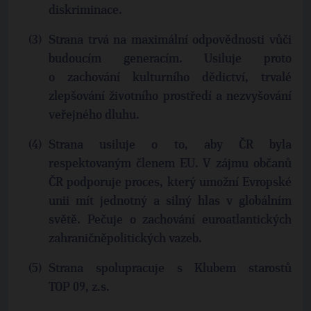
diskriminace.
Strana trvá na maximální odpovědnosti vůči
budoucím generacím. Usiluje proto
o zachování kulturního dědictví, trvalé
zlepšování životního prostředí a nezvyšování
veřejného dluhu.
Strana usiluje o to, aby ČR byla
respektovaným členem EU. V zájmu občanů
ČR podporuje proces, který umožní Evropské
unii mít jednotný a silný hlas v globálním
světě. Pečuje o zachování euroatlantických
zahraničněpolitických vazeb.
Strana spolupracuje s Klubem starostů
TOP 09, z.s.