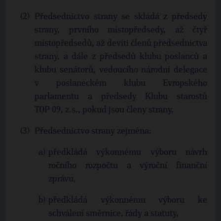
Předsednictvo strany se skládá z předsedy
strany, prvního místopředsedy, až čtyř
místopředsedů, až devíti členů předsednictva
strany, a dále z předsedů klubu poslanců a
klubu senátorů, vedoucího národní delegace
v poslaneckém klubu Evropského
parlamentu a předsedy Klubu starostů
TOP 09, z.s., pokud jsou členy strany.
Předsednictvo strany zejména:
předkládá výkonnému výboru návrh
ročního rozpočtu a výroční finanční
zprávu,
předkládá výkonnému výboru ke
schválení směrnice, řády a statuty,