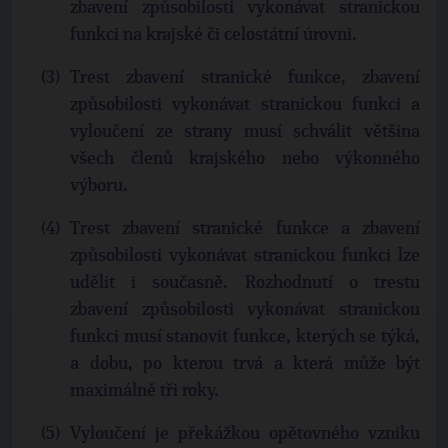
zbavení způsobilosti vykonávat stranickou
funkci na krajské či celostátní úrovni.
Trest zbavení stranické funkce, zbavení
způsobilosti vykonávat stranickou funkci a
vyloučení ze strany musí schválit většina
všech členů krajského nebo výkonného
výboru.
Trest zbavení stranické funkce a zbavení
způsobilosti vykonávat stranickou funkci lze
udělit i současně. Rozhodnutí o trestu
zbavení způsobilosti vykonávat stranickou
funkci musí stanovit funkce, kterých se týká,
a dobu, po kterou trvá a která může být
maximálně tři roky.
Vyloučení je překážkou opětovného vzniku