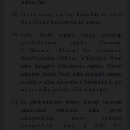
jednací řád.
Orgány strany navrhují kandidáty do voleb
dle příslušné vnitrostranické normy.
Volby členů orgánů strany probíhají
prostřednictvím tajného hlasování.
O hlasování aklamací lze rozhodnout
dvoutřetinovou většinou přítomných členů
nebo delegátů příslušného orgánu. Pokud
nejméně třetina členů nebo delegátů orgánu
požádá o tajné hlasování o kandidátech pro
veřejné volby, proběhne hlasování tajně.
Za předsednictvo strany jednají navenek
samostatně předseda nebo první
místopředseda anebo společně
místopředseda strany a další člen