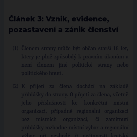
Článek 3: Vznik, evidence,
pozastavení a zánik členství
Členem strany může být občan starší 18 let,
který je plně způsobilý k právním úkonům a
není členem jiné politické strany nebo
politického hnutí.
K přijetí za člena dochází na základě
přihlášky do strany. O přijetí za člena, včetně
jeho příslušnosti ke konkrétní místní
organizaci, případně regionální organizaci
bez místních organizací, či zamítnutí
přihlášky rozhodne místní výbor a regionální
výbor, při neshodě či nečinnosti krajský