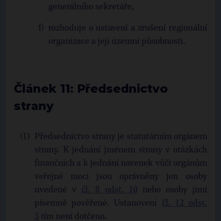
generálního sekretáře,
rozhoduje o ustavení a zrušení regionální
organizace a její územní působnosti.
Článek 11: Předsednictvo
strany
Předsednictvo strany je statutárním orgánem
strany. K jednání jménem strany v otázkách
finančních a k jednání navenek vůči orgánům
veřejné moci jsou oprávněny jen osoby
uvedené v
čl. 8 odst. 10
nebo osoby jimi
písemně pověřené. Ustanovení
čl. 12 odst.
3
tím není dotčeno.