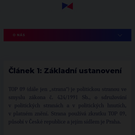
O NÁS
Článek 1: Základní ustanovení
TOP 09 (dále jen „strana“) je politickou stranou ve
smyslu zákona č. 424/1991 Sb., o sdružování
v politických stranách a v politických hnutích,
v platném znění. Strana používá zkratku TOP 09,
působí v České republice a jejím sídlem je Praha.