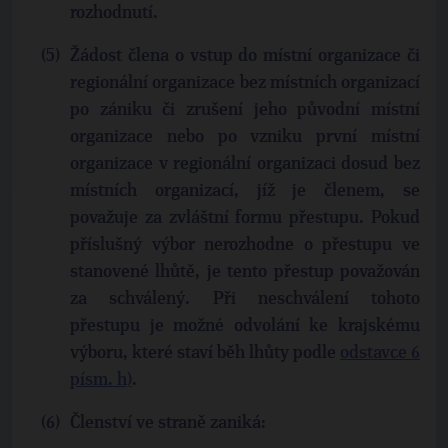
rozhodnutí.
Žádost člena o vstup do místní organizace či
regionální organizace bez místních organizací
po zániku či zrušení jeho původní místní
organizace nebo po vzniku první místní
organizace v regionální organizaci dosud bez
místních organizací, jíž je členem,
se
považuje za zvláštní formu přestupu. Pokud
příslušný výbor nerozhodne o přestupu ve
stanovené lhůtě, je tento přestup považován
za schválený. Při neschválení tohoto
přestupu je možné odvolání ke krajskému
výboru, které staví běh lhůty podle
odstavce 6
písm. h)
.
Členství ve straně zaniká: