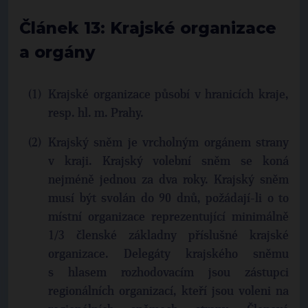
Článek 13: Krajské organizace
a orgány
Krajské organizace působí v hranicích kraje,
resp. hl. m. Prahy.
Krajský sněm je vrcholným orgánem strany
v kraji. Krajský volební sněm se koná
nejméně jednou za dva roky. Krajský sněm
musí být svolán do 90 dnů, požádají-li o to
místní organizace reprezentující minimálně
1/3 členské základny příslušné krajské
organizace. Delegáty krajského sněmu
s hlasem rozhodovacím jsou zástupci
regionálních organizací, kteří jsou voleni na