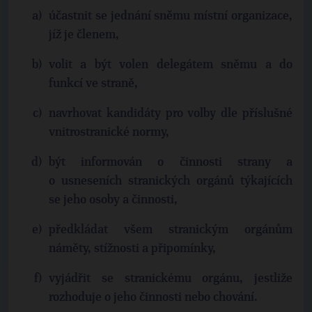
účastnit se jednání sněmu místní organizace,
jíž je členem,
volit a být volen delegátem sněmu a do
funkcí ve straně,
navrhovat kandidáty pro volby dle příslušné
vnitrostranické normy,
být informován o činnosti strany a
o usneseních stranických orgánů týkajících
se jeho osoby a činnosti,
předkládat všem stranickým orgánům
náměty, stížnosti a připomínky,
vyjádřit se stranickému orgánu, jestliže
rozhoduje o jeho činnosti nebo chování.