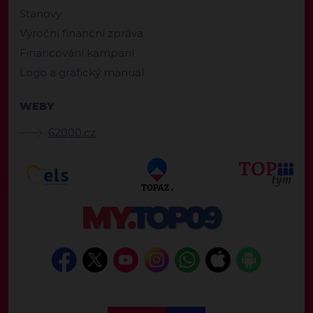
Stanovy
Výroční finanční zpráva
Financování kampaní
Logo a grafický manuál
WEBY
62000.cz