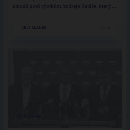
ohradil proti výrokům Andreje Babiše, který ...
CELÝ ČLÁNEK
7. 7. 2026