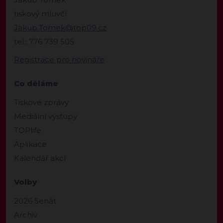
tiskový mluvčí
Jakub.Tomek@top09.cz
tel.: 776 739 505
Registrace pro novináře
Co děláme
Tiskové zprávy
Mediální výstupy
TOPlife
Aplikace
Kalendář akcí
Volby
2026 Senát
Archiv