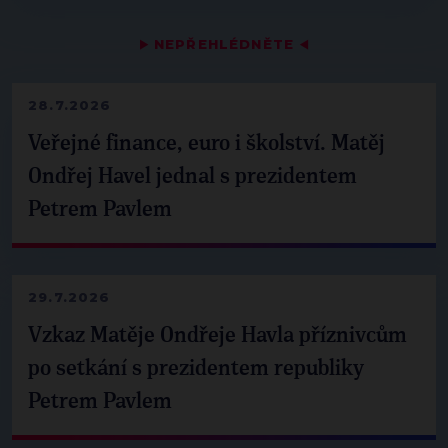
▶
NEPŘEHLÉDNĚTE
◀
28.7.2026
Veřejné finance, euro i školství. Matěj
Ondřej Havel jednal s prezidentem
Petrem Pavlem
29.7.2026
Vzkaz Matěje Ondřeje Havla příznivcům
po setkání s prezidentem republiky
Petrem Pavlem