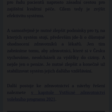
pro řadu pacientů naprosto zásadní cestou pro
zajištění kvalitní péče. Cílem tedy je zvýšit
efektivitu systému.
A samozřejmě je nutné zlepšit podmínky pro ty, na
kterých systém stojí, především jde-li o důstojné
ohodnocení zdravotníků a lékařů. Jen tím
zabráníme tomu, aby zdravotníci, které si v Česku
vychováme, neodcházeli za výdělky do ciziny. A
nejde jen o peníze. Je nutné zlepšit a konečně už
stabilizovat systém jejich dalšího vzdělávání.
Další postoje ke zdravotnictví a návrhy řešení
naleznete
v kapitole Vstřícné zdravotnictví
volebního programu 2021
.