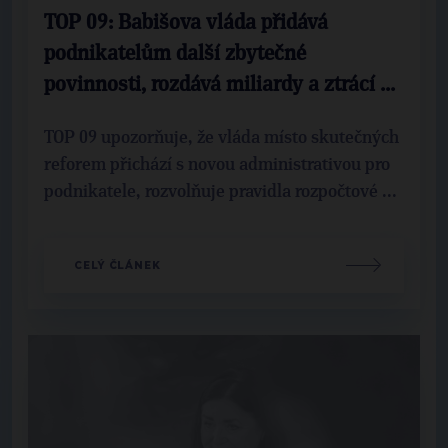
TOP 09: Babišova vláda přidává
podnikatelům další zbytečné
povinnosti, rozdává miliardy a ztrácí ...
TOP 09 upozorňuje, že vláda místo skutečných
reforem přichází s novou administrativou pro
podnikatele, rozvolňuje pravidla rozpočtové ...
CELÝ ČLÁNEK