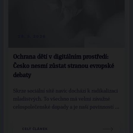
28. 5. 2026
Ochrana dětí v digitálním prostředí:
Česko nesmí zůstat stranou evropské
debaty
Skrze sociální sítě navíc dochází k radikalizaci
mladistvých. To všechno má velmi závažné
celospolečenské dopady a je naší povinností ...
CELÝ ČLÁNEK