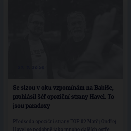
27. 7. 2026
Se slzou v oku vzpomínám na Babiše,
prohlásil šéf opoziční strany Havel. To
jsou paradoxy
Předseda opoziční strany TOP 09 Matěj Ondřej
Havel se podobně jako mnoho dalších ostře