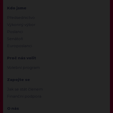
Kdo jsme
Předsednictvo
Výkonný výbor
Poslanci
Senátoři
Europoslanci
Proč nás volit
Volební program
Zapojte se
Jak se stát členem
Finanční podpora
O nás