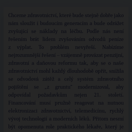
Chceme zdravotnictví, které bude stejně dobře jako
nám sloužit i budoucím generacím a bude odrážet
zvyšující se náklady na léčbu. Podle nás není
řešením brát lidem zvyšováním odvodů peníze
z výplat. To problém nevyřeší. Nabízíme
nejrozumnější řešení – vzájemně provázat penzijní,
zdravotní a daňovou reformu tak, aby se o naše
zdravotnictví mohl každý dlouhodobě opřít, snížila
se odvodová zátěž a celý systém zdravotního
pojištění se „z gruntu“ modernizoval, aby
odpovídal požadavkům nejen 21. století.
Financování musí pružně reagovat na nutnou
elektronizaci zdravotnictví, telemedicínu, rychlý
vývoj technologií a moderních léků. Přitom nesmí
být opomenuta role praktického lékaře, který je