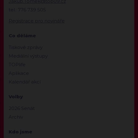
Jakub.Tomek@top09.cz
tel.: 776 739 505
Registrace pro novináře
Co děláme
Tiskové zprávy
Mediální výstupy
TOPlife
Aplikace
Kalendář akcí
Volby
2026 Senát
Archiv
Kdo jsme