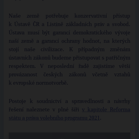
Naše země potřebuje konzervativní přístup
k Ústavě ČR a Listině základních práv a svobod.
Ústava musí být garancí demokratického vývoje
naší země a garancí ochrany hodnot, na kterých
stojí naše civilizace. K případným změnám
ústavních zákonů budeme přistupovat s patřičným
respektem. V neposlední řadě zajistíme větší
provázanost českých zákonů včetně vztahů
k evropské normotvorbě.
Postoje k soudnictví a spravedlnosti a návrhy
řešení naleznete v plné šíři
v kapitole Reforma
státu a práva volebního programu 2021
.