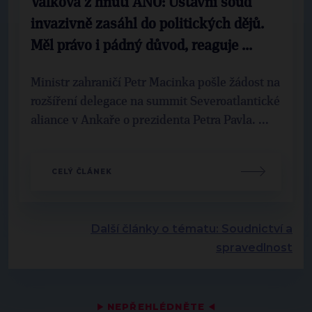
Válková z hnutí ANO: Ústavní soud
invazivně zasáhl do politických dějů.
Měl právo i pádný důvod, reaguje ...
Ministr zahraničí Petr Macinka pošle žádost na
rozšíření delegace na summit Severoatlantické
aliance v Ankaře o prezidenta Petra Pavla. ...
CELÝ ČLÁNEK
Další články o tématu: Soudnictví a
spravedlnost
▶
NEPŘEHLÉDNĚTE
◀