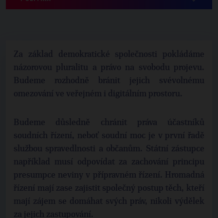
Za základ demokratické společnosti pokládáme
názorovou pluralitu a právo na svobodu projevu.
Budeme rozhodně bránit jejich svévolnému
omezování ve veřejném i digitálním prostoru.
Budeme důsledně chránit práva účastníků
soudních řízení, neboť soudní moc je v první řadě
službou spravedlnosti a občanům. Státní zástupce
například musí odpovídat za zachování principu
presumpce neviny v přípravném řízení. Hromadná
řízení mají zase zajistit společný postup těch, kteří
mají zájem se domáhat svých práv, nikoli výdělek
za jejich zastupování.