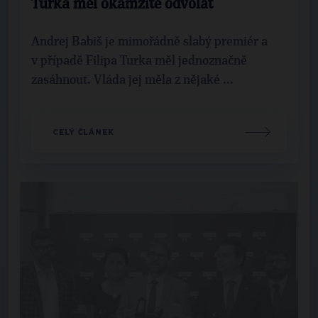
Turka měl okamžitě odvolat
Andrej Babiš je mimořádně slabý premiér a
v případě Filipa Turka měl jednoznačně
zasáhnout. Vláda jej měla z nějaké ...
CELÝ ČLÁNEK