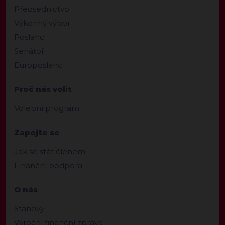
Předsednictvo
Výkonný výbor
Poslanci
Senátoři
Europoslanci
Proč nás volit
Volební program
Zapojte se
Jak se stát členem
Finanční podpora
O nás
Stanovy
Výroční finanční zpráva