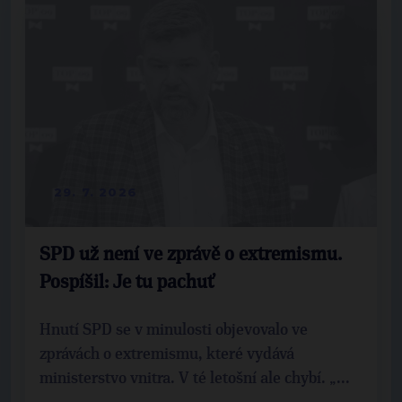
29. 7. 2026
SPD už není ve zprávě o extremismu.
Pospíšil: Je tu pachuť
Hnutí SPD se v minulosti objevovalo ve
zprávách o extremismu, které vydává
ministerstvo vnitra. V té letošní ale chybí. „...