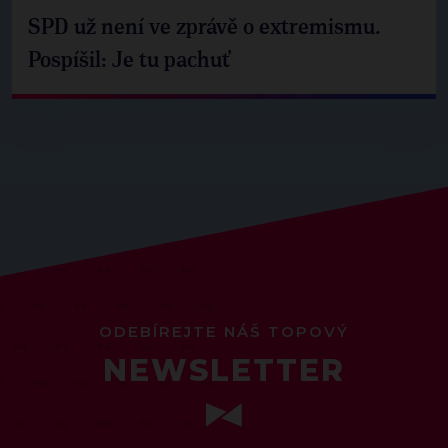
SPD už není ve zprávě o extremismu.
Pospíšil: Je tu pachuť
ODEBÍREJTE NÁŠ TOPOVÝ
NEWSLETTER