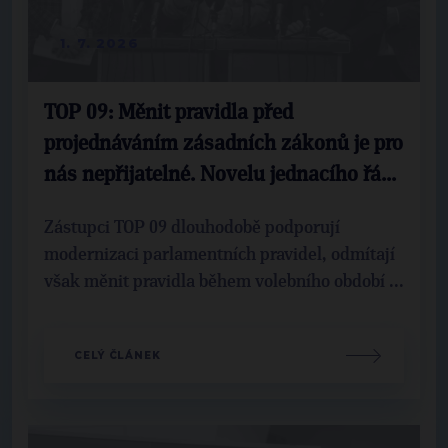
1. 7. 2026
TOP 09: Měnit pravidla před
projednáváním zásadních zákonů je pro
nás nepřijatelné. Novelu jednacího řá...
Zástupci TOP 09 dlouhodobě podporují
modernizaci parlamentních pravidel, odmítají
však měnit pravidla během volebního období ...
CELÝ ČLÁNEK