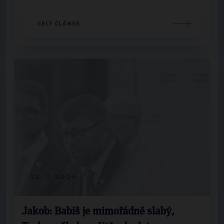
CELÝ ČLÁNEK
22. 7. 2026
Jakob: Babiš je mimořádně slabý,