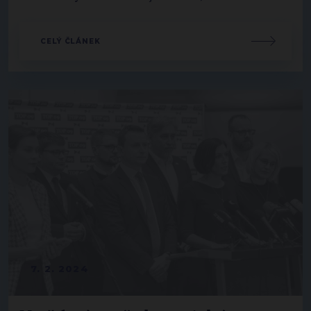
CELÝ ČLÁNEK
7. 2. 2024