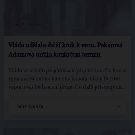
14. 2. 2024
Vláda udělala další krok k euru. Pekarová
Adamová určila konkrétní termín
Vláda ve středu projednávala přijetí eura. Do konce
října má Národní ekonomická rada vlády (NERV)
vypracovat hodnocení přínosů a rizik přistoupení...
CELÝ ČLÁNEK