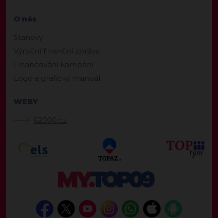
O nás
Stanovy
Výroční finanční zpráva
Financování kampaní
Logo a grafický manuál
WEBY
62000.cz