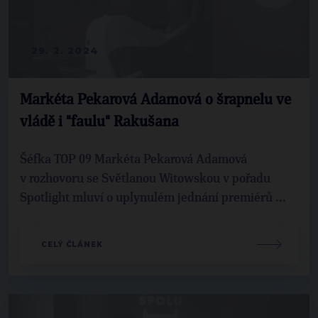
29. 2. 2024
Markéta Pekarová Adamová o šrapnelu ve
vládě i "faulu" Rakušana
Šéfka TOP 09 Markéta Pekarová Adamová
v rozhovoru se Světlanou Witowskou v pořadu
Spotlight mluví o uplynulém jednání premiérů ...
CELÝ ČLÁNEK