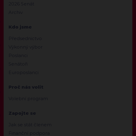
2026 Senát
Archiv
Kdo jsme
Předsednictvo
Výkonný výbor
Poslanci
Senátoři
Europoslanci
Proč nás volit
Volební program
Zapojte se
Jak se stát členem
Finanční podpora