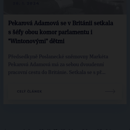
26. 1. 2024
Pekarová Adamová se v Británii setkala
s šéfy obou komor parlamentu i
"Wintonovými" dětmi
Předsedkyně Poslanecké sněmovny Markéta
Pekarová Adamová má za sebou dvoudenní
pracovní cestu do Británie. Setkala se s př...
CELÝ ČLÁNEK