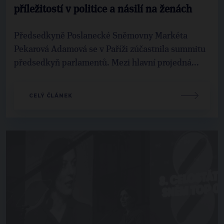
příležitostí v politice a násilí na ženách
Předsedkyně Poslanecké Sněmovny Markéta
Pekarová Adamová se v Paříži zúčastnila summitu
předsedkyň parlamentů. Mezi hlavní projedná...
CELÝ ČLÁNEK