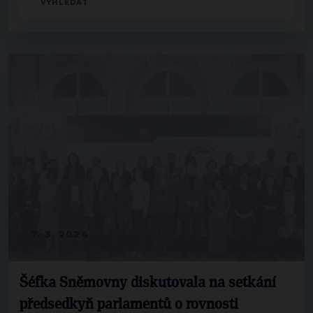
7. 3. 2024
Šéfka Sněmovny diskutovala na setkání
předsedkyň parlamentů o rovnosti