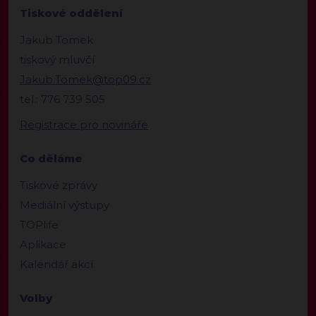
Tiskové oddělení
Jakub Tomek
tiskový mluvčí
Jakub.Tomek@top09.cz
tel.: 776 739 505
Registrace pro novináře
Co děláme
Tiskové zprávy
Mediální výstupy
TOPlife
Aplikace
Kalendář akcí
Volby