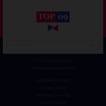
© 2009–2026 TOP 09
Všechna práva vyhrazena
NASTAVENÍ COOKIES
OSOBNÍ ÚDAJE
INFORMACE O WEBU
MAPA STRÁNEK