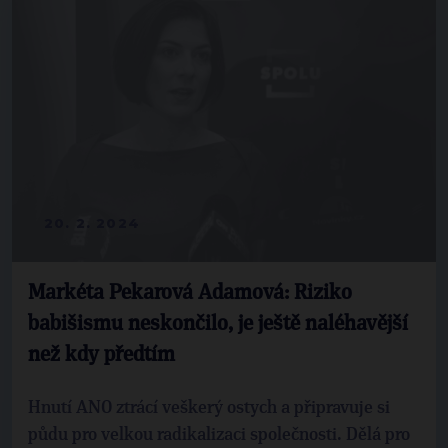
20. 2. 2024
Markéta Pekarová Adamová: Riziko
babišismu neskončilo, je ještě naléhavější
než kdy předtím
Hnutí ANO ztrácí veškerý ostych a připravuje si
půdu pro velkou radikalizaci společnosti. Dělá pro