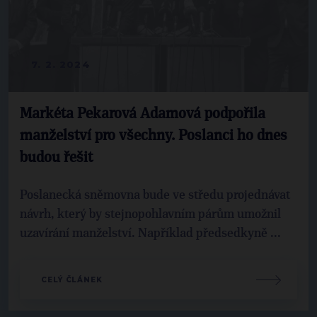
7. 2. 2024
Markéta Pekarová Adamová podpořila
manželství pro všechny. Poslanci ho dnes
budou řešit
Poslanecká sněmovna bude ve středu projednávat
návrh, který by stejnopohlavním párům umožnil
uzavírání manželství. Například předsedkyně ...
CELÝ ČLÁNEK