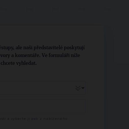
stupy, ale naši představitelé poskytují
vory a komentáře. Ve formuláři níže
i chcete vyhledat.
sti a vyberte ji pak z nabízeného