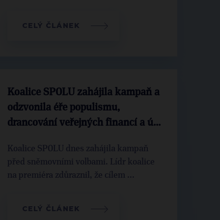
CELÝ ČLÁNEK
Koalice SPOLU zahájila kampaň a
odzvonila éře populismu,
drancování veřejných financí a ú...
Koalice SPOLU dnes zahájila kampaň
před sněmovními volbami. Lídr koalice
na premiéra zdůraznil, že cílem ...
CELÝ ČLÁNEK