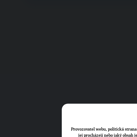
Provozovatel webu, politická strana 
jej procházejí nebo jaký obsah 