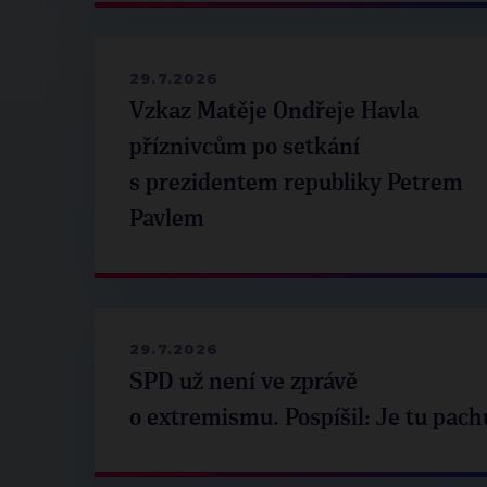
29.7.2026
Vzkaz Matěje Ondřeje Havla
příznivcům po setkání
s prezidentem republiky Petrem
Pavlem
29.7.2026
SPD už není ve zprávě
o extremismu. Pospíšil: Je tu pach