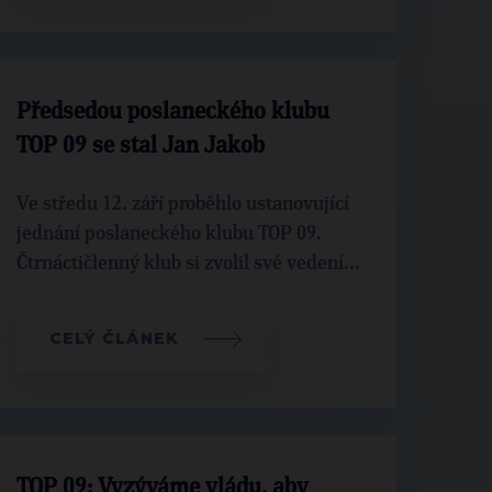
Předsedou poslaneckého klubu
TOP 09 se stal Jan Jakob
Ve středu 12. září proběhlo ustanovující
jednání poslaneckého klubu TOP 09.
Čtrnáctičlenný klub si zvolil své vedení...
CELÝ ČLÁNEK
TOP 09: Vyzýváme vládu, aby