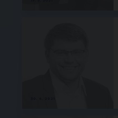
19. 5. 2021
30. 4. 2021