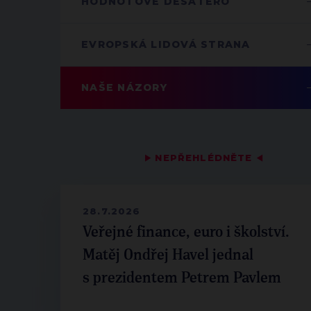
HODNOTOVÉ DESATERO
EVROPSKÁ LIDOVÁ STRANA
NAŠE NÁZORY
▶
NEPŘEHLÉDNĚTE
◀
28.7.2026
Veřejné finance, euro i školství.
Matěj Ondřej Havel jednal
s prezidentem Petrem Pavlem