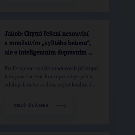
Jakob: Chytrá řešení nesouvisí
s množstvím „vylitého betonu“,
ale s inteligentním dopravním ...
Preferujeme využití moderních přístupů
k dopravě včetně koncepce chytrých a
odolných měst s cílem zvýšit kvalitu ž...
CELÝ ČLÁNEK