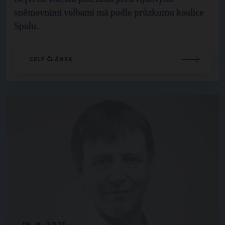
sněmovními volbami má podle průzkumu koalice
Spolu.
CELÝ ČLÁNEK
19. 8. 2021