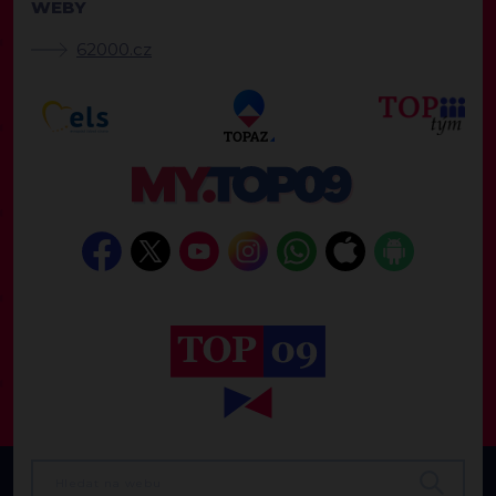
WEBY
62000.cz