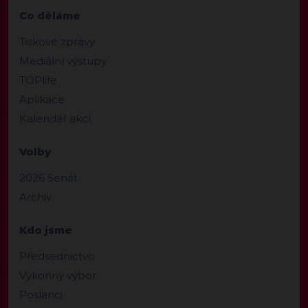
Co děláme
Tiskové zprávy
Mediální výstupy
TOPlife
Aplikace
Kalendář akcí
Volby
2026 Senát
Archiv
Kdo jsme
Předsednictvo
Výkonný výbor
Poslanci