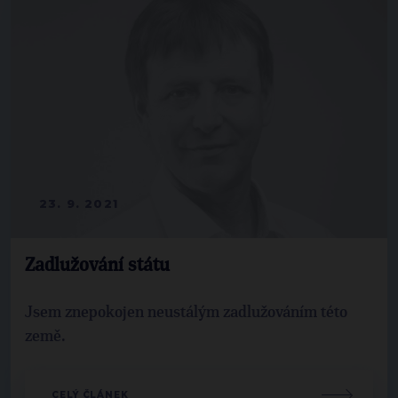
23. 9. 2021
Zadlužování státu
Jsem znepokojen neustálým zadlužováním této
země.
CELÝ ČLÁNEK