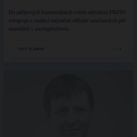
Do zářijových komunálních voleb sdružení PROTO
vstupuje s ambicí nejméně obhájit současných pět
mandátů v zastupitelstvu.
CELÝ ČLÁNEK