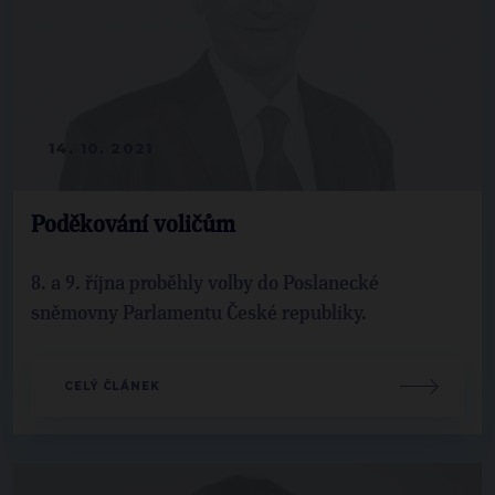
14. 10. 2021
Poděkování voličům
8. a 9. října proběhly volby do Poslanecké
sněmovny Parlamentu České republiky.
CELÝ ČLÁNEK