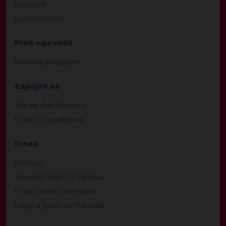
Senátoři
Europoslanci
Proč nás volit
Volební program
Zapojte se
Jak se stát členem
Finanční podpora
O nás
Stanovy
Výroční finanční zpráva
Financování kampaní
Logo a grafický manuál