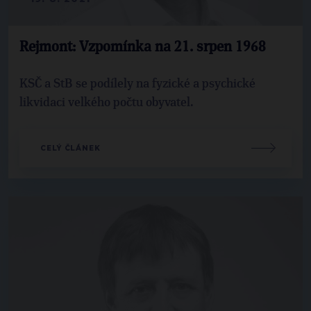
Rejmont: Vzpomínka na 21. srpen 1968
KSČ a StB se podílely na fyzické a psychické
likvidaci velkého počtu obyvatel.
CELÝ ČLÁNEK