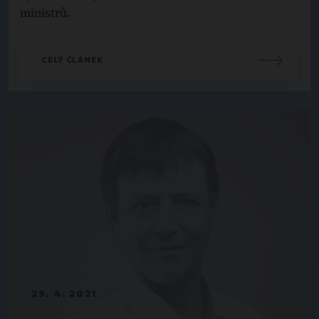
ministrů.
CELÝ ČLÁNEK
29. 4. 2021