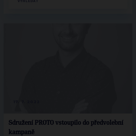
17. 7. 2022
Sdružení PROTO vstoupilo do předvolební
kampaně