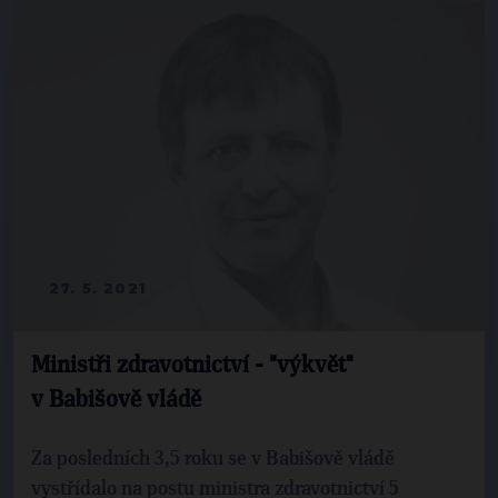
27. 5. 2021
Ministři zdravotnictví - "výkvět"
v Babišově vládě
Za posledních 3,5 roku se v Babišově vládě
vystřídalo na postu ministra zdravotnictví 5