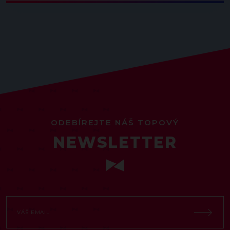
ODEBÍREJTE NÁŠ TOPOVÝ
NEWSLETTER