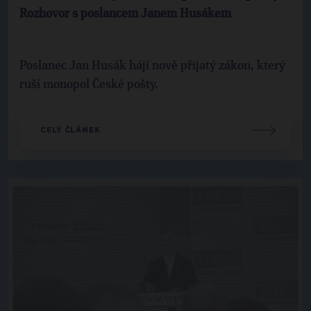
Rozhovor s poslancem Janem Husákem
Poslanec Jan Husák hájí nově přijatý zákon, který
ruší monopol České pošty.
CELÝ ČLÁNEK