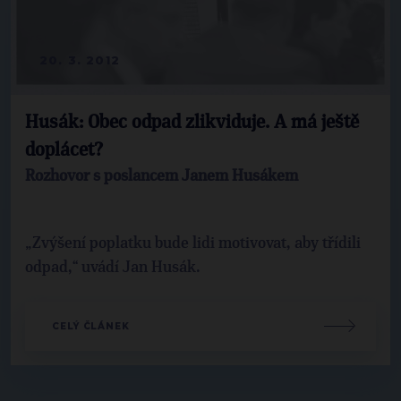
20. 3. 2012
Husák: Obec odpad zlikviduje. A má ještě
doplácet?
Rozhovor s poslancem Janem Husákem
„Zvýšení poplatku bude lidi motivovat, aby třídili
odpad,“ uvádí Jan Husák.
CELÝ ČLÁNEK