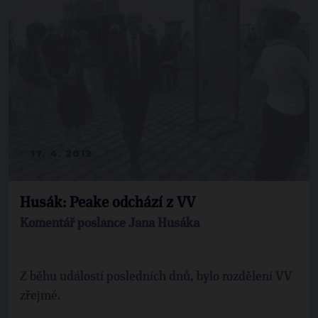
17. 4. 2012
Husák: Peake odchází z VV
Komentář poslance Jana Husáka
Z běhu událostí posledních dnů, bylo rozdělení VV
zřejmé.