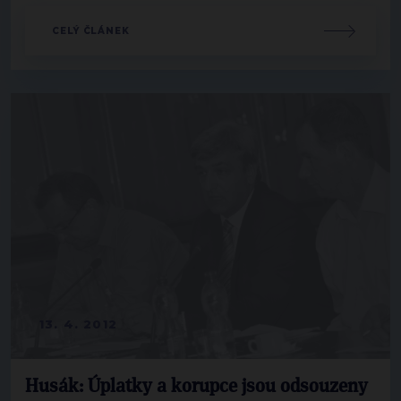
CELÝ ČLÁNEK
13. 4. 2012
Husák: Úplatky a korupce jsou odsouzeny