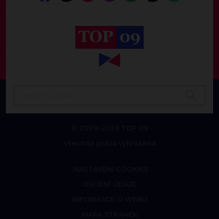
© 2009–2026 TOP 09
Všechna práva vyhrazena
NASTAVENÍ COOKIES
OSOBNÍ ÚDAJE
INFORMACE O WEBU
MAPA STRÁNEK