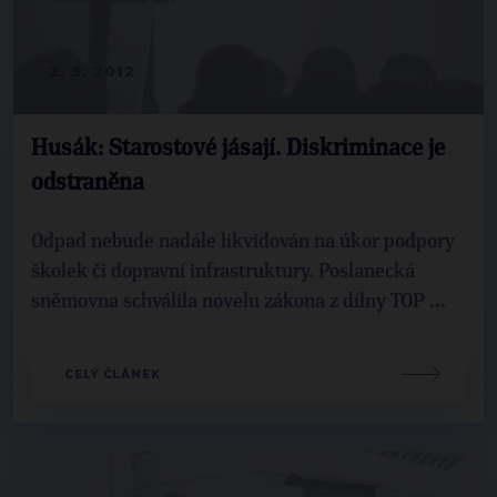
2. 5. 2012
Husák: Starostové jásají. Diskriminace je
odstraněna
Odpad nebude nadále likvidován na úkor podpory
školek či dopravní infrastruktury. Poslanecká
sněmovna schválila novelu zákona z dílny TOP ...
CELÝ ČLÁNEK