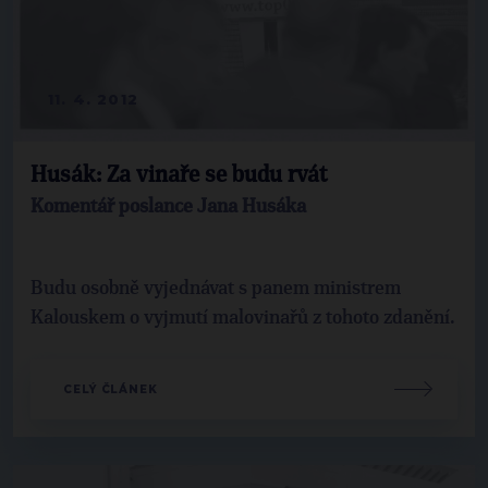
11. 4. 2012
Husák: Za vinaře se budu rvát
Komentář poslance Jana Husáka
Budu osobně vyjednávat s panem ministrem
Kalouskem o vyjmutí malovinařů z tohoto zdanění.
CELÝ ČLÁNEK