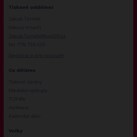
Tiskové oddělení
Jakub Tomek
tiskový mluvčí
Jakub.Tomek@top09.cz
tel.: 776 739 505
Registrace pro novináře
Co děláme
Tiskové zprávy
Mediální výstupy
TOPlife
Aplikace
Kalendář akcí
Volby