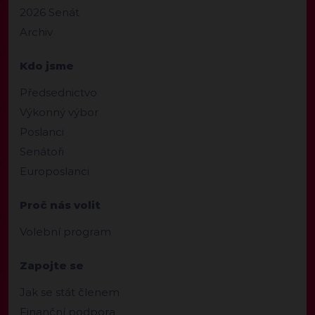
2026 Senát
Archiv
Kdo jsme
Předsednictvo
Výkonný výbor
Poslanci
Senátoři
Europoslanci
Proč nás volit
Volební program
Zapojte se
Jak se stát členem
Finanční podpora