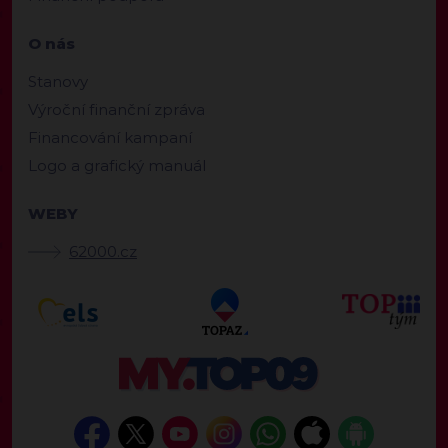
O nás
Stanovy
Výroční finanční zpráva
Financování kampaní
Logo a grafický manuál
WEBY
62000.cz