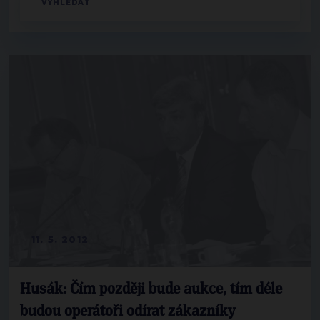
11. 5. 2012
Husák: Čím později bude aukce, tím déle
budou operátoři odírat zákazníky