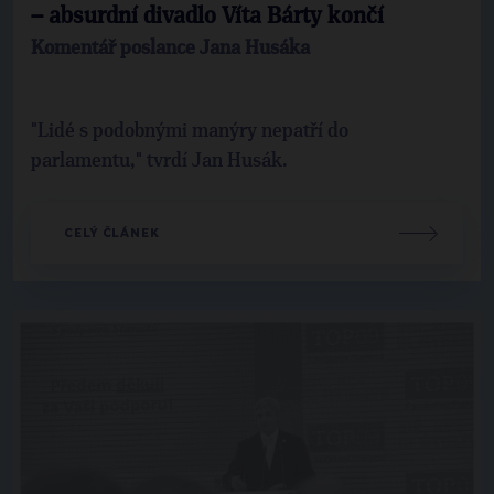
– absurdní divadlo Víta Bárty končí
Komentář poslance Jana Husáka
"Lidé s podobnými manýry nepatří do
parlamentu," tvrdí Jan Husák.
CELÝ ČLÁNEK