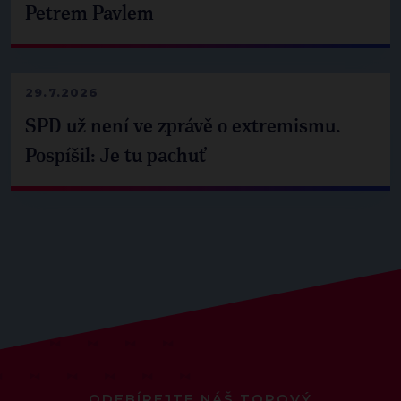
Petrem Pavlem
29.7.2026
SPD už není ve zprávě o extremismu.
Pospíšil: Je tu pachuť
ODEBÍREJTE NÁŠ TOPOVÝ