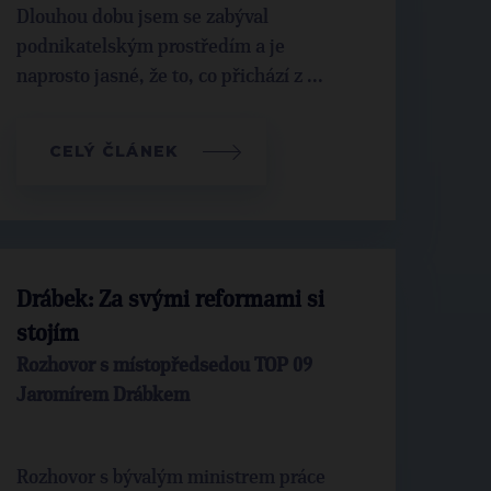
Dlouhou dobu jsem se zabýval
podnikatelským prostředím a je
naprosto jasné, že to, co přichází z ...
CELÝ ČLÁNEK
Drábek: Za svými reformami si
stojím
Rozhovor s místopředsedou TOP 09
Jaromírem Drábkem
Rozhovor s bývalým ministrem práce