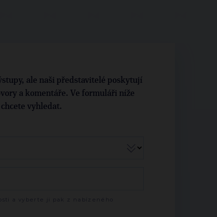
stupy, ale naši představitelé poskytují
vory a komentáře. Ve formuláři níže
i chcete vyhledat.
sti a vyberte ji pak z nabízeného