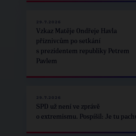
29.7.2026
Vzkaz Matěje Ondřeje Havla
příznivcům po setkání
s prezidentem republiky Petrem
Pavlem
29.7.2026
SPD už není ve zprávě
o extremismu. Pospíšil: Je tu pach