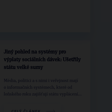
Jiný pohled na systémy pro
výplaty sociálních dávek: Ušetřily
státu velké sumy
Média, politici a s nimi i veřejnost mají
o informačních systémech, které od
loňského roku zajišťují státu vyplácení...
CELÝ ČLÁNEK