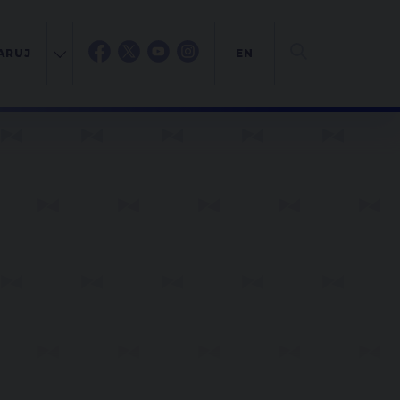
ARUJ
EN