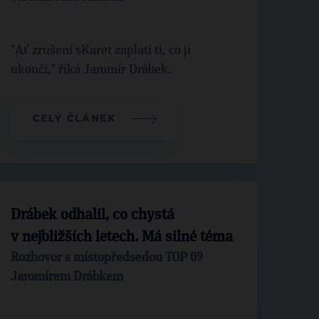
"Ať zrušení sKaret zaplatí ti, co ji
ukončí," říká Jaromír Drábek.
CELÝ ČLÁNEK
Drábek odhalil, co chystá
v nejbližších letech. Má silné téma
Rozhovor s místopředsedou TOP 09
Jaromírem Drábkem