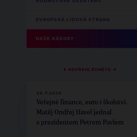
HODNOTOVÉ DESATERO
EVROPSKÁ LIDOVÁ STRANA
NAŠE NÁZORY
▶
NEPŘEHLÉDNĚTE
◀
28.7.2026
Veřejné finance, euro i školství.
Matěj Ondřej Havel jednal
s prezidentem Petrem Pavlem