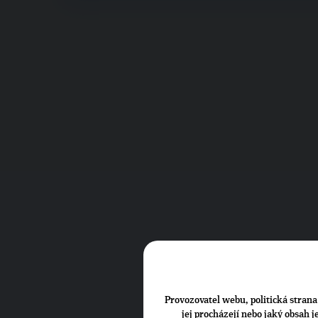
Provozovatel webu, politická strana 
jej procházejí nebo jaký obsah 