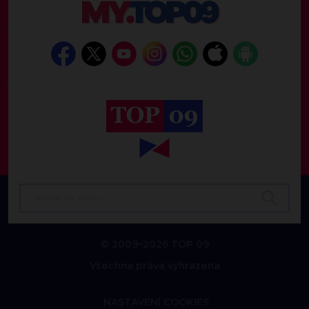
© 2009–2026 TOP 09
Všechna práva vyhrazena
NASTAVENÍ COOKIES