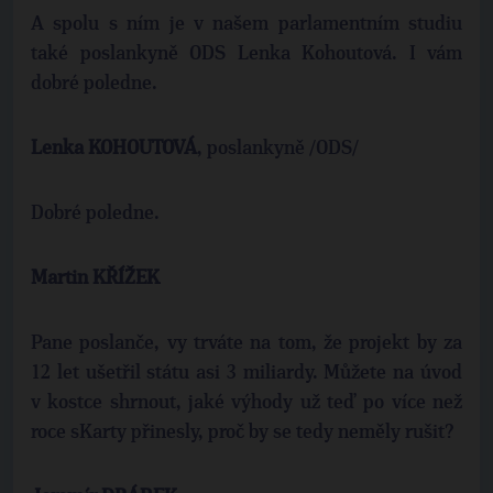
A spolu s ním je v našem parlamentním studiu
také poslankyně ODS Lenka Kohoutová. I vám
dobré poledne.
Lenka KOHOUTOVÁ
, poslankyně /ODS/
Dobré poledne.
Martin KŘÍŽEK
Pane poslanče, vy trváte na tom, že projekt by za
12 let ušetřil státu asi 3 miliardy. Můžete na úvod
v kostce shrnout, jaké výhody už teď po více než
roce sKarty přinesly, proč by se tedy neměly rušit?