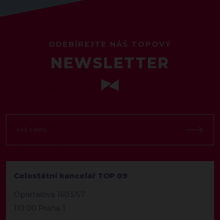
ODEBÍREJTE NÁŠ TOPOVÝ
NEWSLETTER
Celostátní kancelář TOP 09
Opletalova 1603/57
110 00 Praha 1