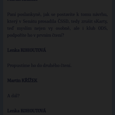
Paní poslankyně, jak se postavíte k tomu návrhu,
který v Senátu prosadila ČSSD, tedy zrušit sKarty,
teď myslím nejen vy osobně, ale i klub ODS,
podpoříte ho v prvním čtení?
Lenka KOHOUTOVÁ
Propustíme ho do druhého čtení.
Martin KŘÍŽEK
A dál?
Lenka KOHOUTOVÁ