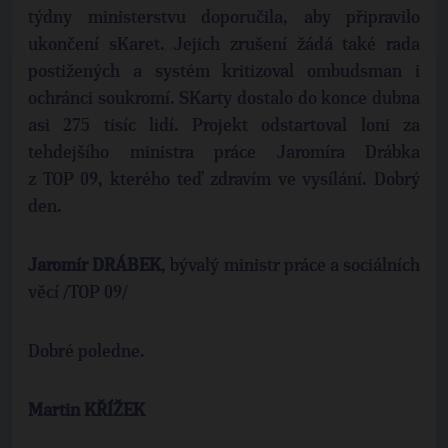
týdny ministerstvu doporučila, aby připravilo
ukončení sKaret. Jejich zrušení žádá také rada
postižených a systém kritizoval ombudsman i
ochránci soukromí. SKarty dostalo do konce dubna
asi 275 tisíc lidí. Projekt odstartoval loni za
tehdejšího ministra práce Jaromíra Drábka
z TOP 09, kterého teď zdravím ve vysílání. Dobrý
den.
Jaromír DRÁBEK
, bývalý ministr práce a sociálních
věcí /TOP 09/
Dobré poledne.
Martin KŘÍŽEK