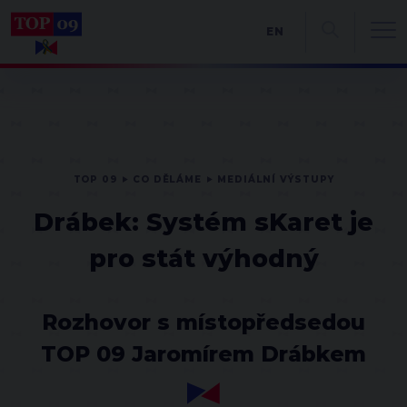
EN
TOP 09
CO DĚLÁME
MEDIÁLNÍ VÝSTUPY
Drábek: Systém sKaret je
pro stát výhodný
Rozhovor s místopředsedou
TOP 09 Jaromírem Drábkem