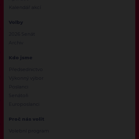
Kalendář akcí
Volby
2026 Senát
Archiv
Kdo jsme
Předsednictvo
Výkonný výbor
Poslanci
Senátoři
Europoslanci
Proč nás volit
Volební program