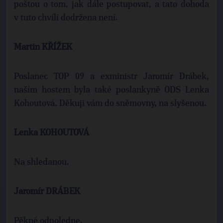
poštou o tom, jak dále postupovat, a tato dohoda
v tuto chvíli dodržena není.
Martin KŘÍŽEK
Poslanec TOP 09 a exministr Jaromír Drábek,
naším hostem byla také poslankyně ODS Lenka
Kohoutová. Děkuji vám do sněmovny, na slyšenou.
Lenka KOHOUTOVÁ
Na shledanou.
Jaromír DRÁBEK
Pěkné odpoledne.