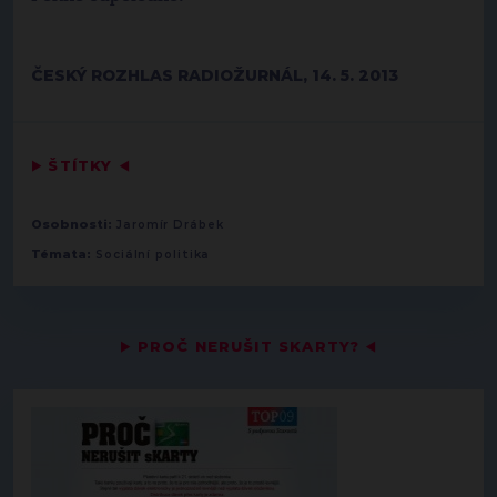
ČESKÝ ROZHLAS RADIOŽURNÁL, 14. 5. 2013
▶
ŠTÍTKY
◀
Osobnosti:
Jaromír Drábek
Témata:
Sociální politika
▶
PROČ NERUŠIT SKARTY?
◀