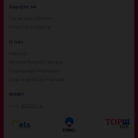
Zapojte se
Jak se stát členem
Finanční podpora
O nás
Stanovy
Výroční finanční zpráva
Financování kampaní
Logo a grafický manuál
WEBY
62000.cz