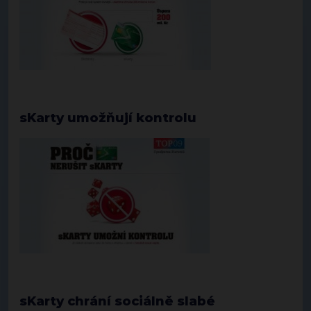
sKarty umožňují kontrolu
sKarty chrání sociálně slabé