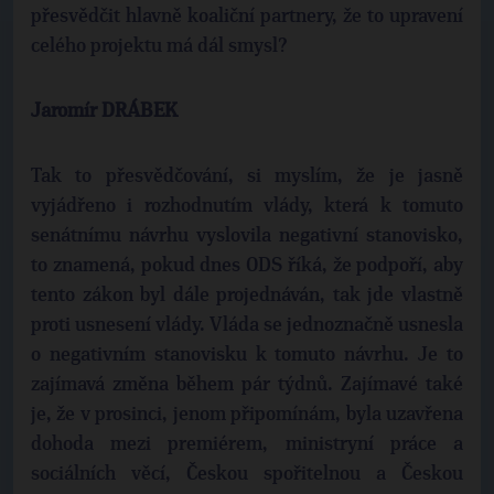
přesvědčit hlavně koaliční partnery, že to upravení
celého projektu má dál smysl?
Jaromír DRÁBEK
Tak to přesvědčování, si myslím, že je jasně
vyjádřeno i rozhodnutím vlády, která k tomuto
senátnímu návrhu vyslovila negativní stanovisko,
to znamená, pokud dnes ODS říká, že podpoří, aby
tento zákon byl dále projednáván, tak jde vlastně
proti usnesení vlády. Vláda se jednoznačně usnesla
o negativním stanovisku k tomuto návrhu. Je to
zajímavá změna během pár týdnů. Zajímavé také
je, že v prosinci, jenom připomínám, byla uzavřena
dohoda mezi premiérem, ministryní práce a
sociálních věcí, Českou spořitelnou a Českou