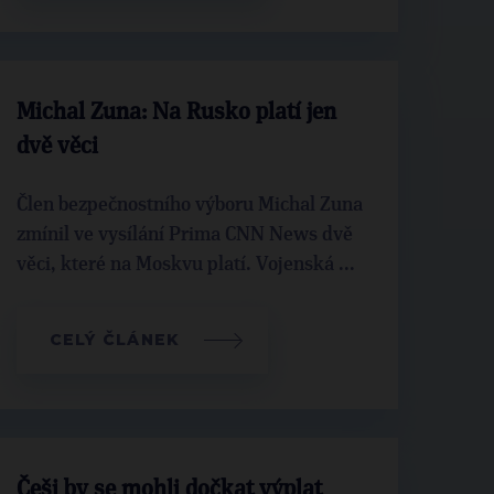
Michal Zuna: Na Rusko platí jen
dvě věci
Člen bezpečnostního výboru Michal Zuna
zmínil ve vysílání Prima CNN News dvě
věci, které na Moskvu platí. Vojenská ...
CELÝ ČLÁNEK
Češi by se mohli dočkat výplat