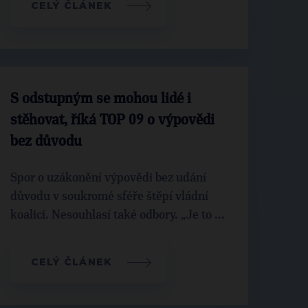
CELÝ ČLÁNEK
S odstupným se mohou lidé i
stěhovat, říká TOP 09 o výpovědi
bez důvodu
Spor o uzákonění výpovědi bez udání
důvodu v soukromé sféře štěpí vládní
koalici. Nesouhlasí také odbory. „Je to ...
CELÝ ČLÁNEK