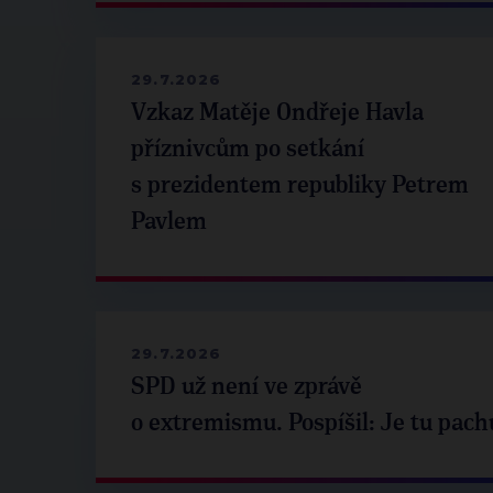
29.7.2026
Vzkaz Matěje Ondřeje Havla
příznivcům po setkání
s prezidentem republiky Petrem
Pavlem
29.7.2026
SPD už není ve zprávě
o extremismu. Pospíšil: Je tu pach