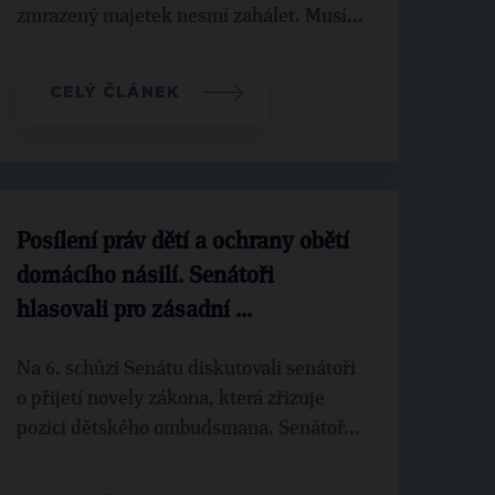
zmrazený majetek nesmí zahálet. Musí...
CELÝ ČLÁNEK
Posílení práv dětí a ochrany obětí
domácího násilí. Senátoři
hlasovali pro zásadní ...
Na 6. schůzi Senátu diskutovali senátoři
o přijetí novely zákona, která zřizuje
pozici dětského ombudsmana. Senátoř...