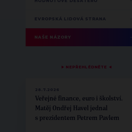
HODNOTOVÉ DESATERO
EVROPSKÁ LIDOVÁ STRANA
NAŠE NÁZORY
▶
NEPŘEHLÉDNĚTE
◀
28.7.2026
Veřejné finance, euro i školství.
Matěj Ondřej Havel jednal
s prezidentem Petrem Pavlem