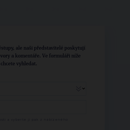
stupy, ale naši představitelé poskytují
vory a komentáře. Ve formuláři níže
i chcete vyhledat.
sti a vyberte ji pak z nabízeného