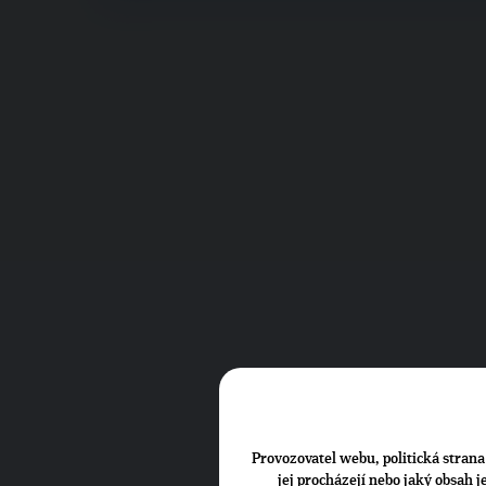
Provozovatel webu, politická strana 
jej procházejí nebo jaký obsah 