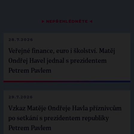
▶
NEPŘEHLÉDNĚTE
◀
28.7.2026
Veřejné finance, euro i školství. Matěj
Ondřej Havel jednal s prezidentem
Petrem Pavlem
29.7.2026
Vzkaz Matěje Ondřeje Havla příznivcům
po setkání s prezidentem republiky
Petrem Pavlem