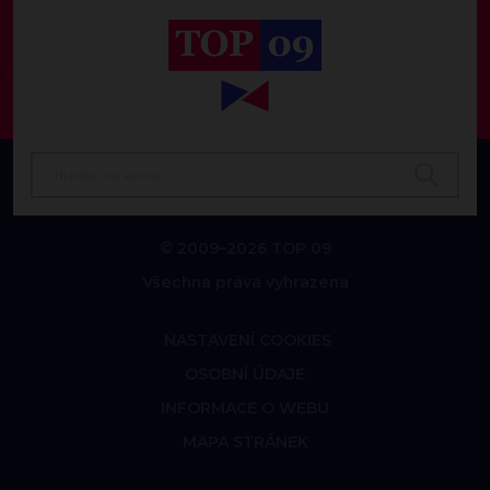
© 2009–2026 TOP 09
Všechna práva vyhrazena
NASTAVENÍ COOKIES
OSOBNÍ ÚDAJE
INFORMACE O WEBU
MAPA STRÁNEK