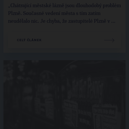
„Chátrající městské lázně jsou dlouhodobý problém
Plzně. Současné vedení města s tím zatím
neudělalo nic. Je chyba, že zastupitelé Plzně v ...
CELÝ ČLÁNEK