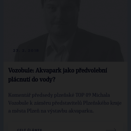
23. 2. 2018
Vozobule: Akvapark jako předvolební
plácnutí do vody?
Komentář předsedy plzeňské TOP 09 Michala
Vozobule k záměru představitelů Plzeňského kraje
a města Plzeň na výstavbu akvaparku.
CELÝ ČLÁNEK