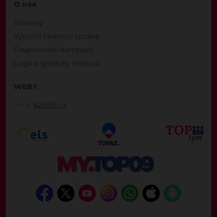
O nás
Stanovy
Výroční finanční zpráva
Financování kampaní
Logo a grafický manuál
WEBY
62000.cz