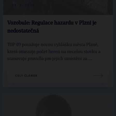
23. 2. 2018
Vozobule: Regulace hazardu v Plzni je
nedostatečná
TOP 09 považuje novou vyhlášku města Plzně,
která omezuje počet heren na necelou stovku a
stanovuje pravidla pro jejich umístění za ...
CELÝ ČLÁNEK