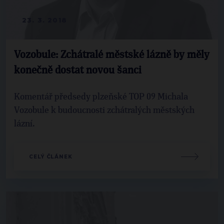
23. 3. 2018
Vozobule: Zchátralé městské lázně by měly
konečně dostat novou šanci
Komentář předsedy plzeňské TOP 09 Michala
Vozobule k budoucnosti zchátralých městských
lázní.
CELÝ ČLÁNEK