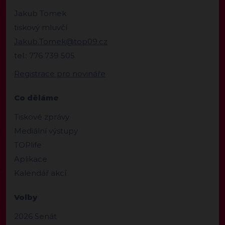
Jakub Tomek
tiskový mluvčí
Jakub.Tomek@top09.cz
tel.: 776 739 505
Registrace pro novináře
Co děláme
Tiskové zprávy
Mediální výstupy
TOPlife
Aplikace
Kalendář akcí
Volby
2026 Senát