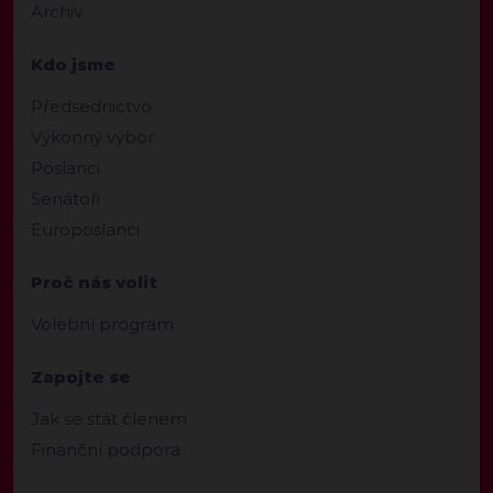
Archiv
Kdo jsme
Předsednictvo
Výkonný výbor
Poslanci
Senátoři
Europoslanci
Proč nás volit
Volební program
Zapojte se
Jak se stát členem
Finanční podpora