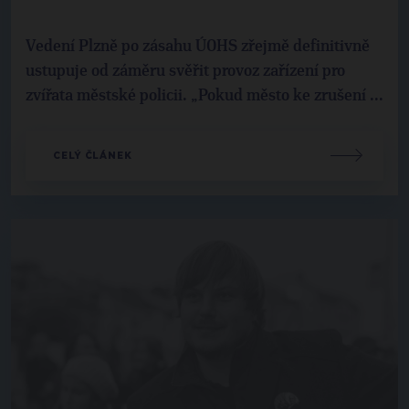
Vedení Plzně po zásahu ÚOHS zřejmě definitivně
ustupuje od záměru svěřit provoz zařízení pro
zvířata městské policii. „Pokud město ke zrušení ...
CELÝ ČLÁNEK