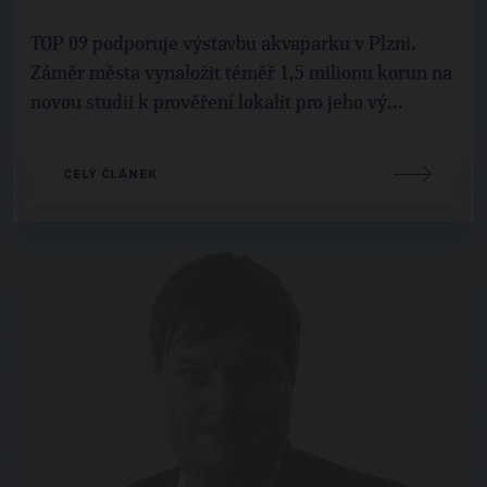
TOP 09 podporuje výstavbu akvaparku v Plzni.
Záměr města vynaložit téměř 1,5 milionu korun na
novou studii k prověření lokalit pro jeho vý...
CELÝ ČLÁNEK