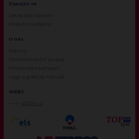
Zapojte se
Jak se stát členem
Finanční podpora
O nás
Stanovy
Výroční finanční zpráva
Financování kampaní
Logo a grafický manuál
WEBY
62000.cz