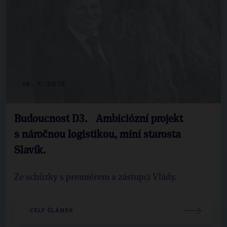
18. 7. 2019
Budoucnost D3. Ambiciózní projekt
s náročnou logistikou, míní starosta
Slavík.
Ze schůzky s premiérem a zástupci Vlády.
CELÝ ČLÁNEK