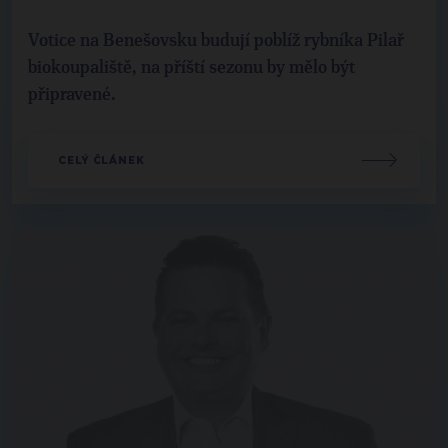
Votice na Benešovsku budují poblíž rybníka Pilař
biokoupaliště, na příští sezonu by mělo být
připravené.
CELÝ ČLÁNEK