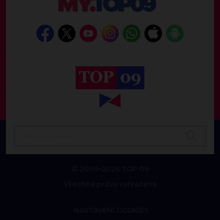
© 2009–2026 TOP 09
Všechna práva vyhrazena
NASTAVENÍ COOKIES