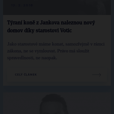
13. 2. 2018
Týraní koně z Jankova naleznou nový
domov díky starostovi Votic
Jako starostové máme konat, samozřejmě v rámci
zákona, ne se vymlouvat. Právo má sloužit
spravedlnosti, ne naopak.
CELÝ ČLÁNEK