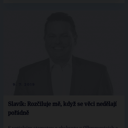
9. 7. 2019
Slavík: Rozčiluje mě, když se věci nedělají
pořádně