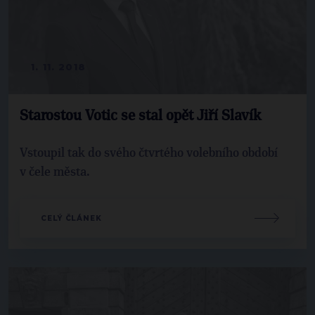
1. 11. 2018
Starostou Votic se stal opět Jiří Slavík
Vstoupil tak do svého čtvrtého volebního období
v čele města.
CELÝ ČLÁNEK