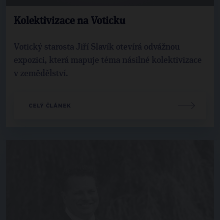
Kolektivizace na Voticku
Votický starosta Jiří Slavík otevírá odvážnou
expozici, která mapuje téma násilné kolektivizace
v zemědělství.
CELÝ ČLÁNEK