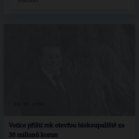
22. 10. 2019
Votice příští rok otevřou biokoupaliště za
30 milionů korun