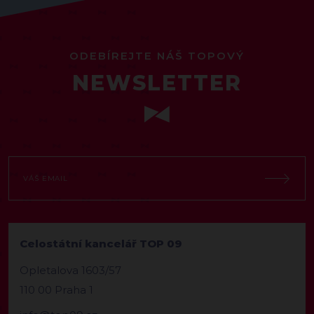
ODEBÍREJTE NÁŠ TOPOVÝ
NEWSLETTER
Celostátní kancelář TOP 09
Opletalova 1603/57
110 00 Praha 1