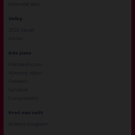
Kalendář akcí
Volby
2026 Senát
Archiv
Kdo jsme
Předsednictvo
Výkonný výbor
Poslanci
Senátoři
Europoslanci
Proč nás volit
Volební program