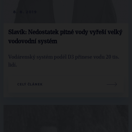
8. 8. 2019
Slavík: Nedostatek pitné vody vyřeší velký
vodovodní systém
Vodárenský systém podél D3 přinese vodu 20 tis.
lidí.
CELÝ ČLÁNEK