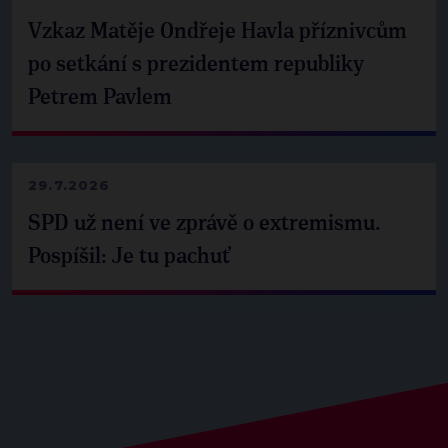
Vzkaz Matěje Ondřeje Havla příznivcům
po setkání s prezidentem republiky
Petrem Pavlem
29.7.2026
SPD už není ve zprávě o extremismu.
Pospíšil: Je tu pachuť