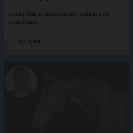
Votický klášter ukáže praktiky bolševiků při
kolektivizaci.
CELÝ ČLÁNEK