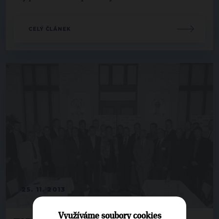
CELÝ ČLÁNEK
25. 11. 2013
Využíváme soubory cookies