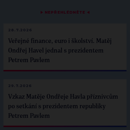
▶
NEPŘEHLÉDNĚTE
◀
28.7.2026
Veřejné finance, euro i školství. Matěj
Ondřej Havel jednal s prezidentem
Petrem Pavlem
29.7.2026
Vzkaz Matěje Ondřeje Havla příznivcům
po setkání s prezidentem republiky
Petrem Pavlem