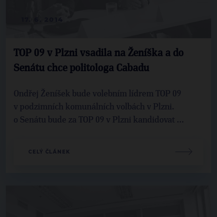
17. 6. 2014
TOP 09 v Plzni vsadila na Ženíška a do
Senátu chce politologa Cabadu
Ondřej Ženíšek bude volebním lídrem TOP 09
v podzimních komunálních volbách v Plzni.
o Senátu bude za TOP 09 v Plzni kandidovat ...
CELÝ ČLÁNEK