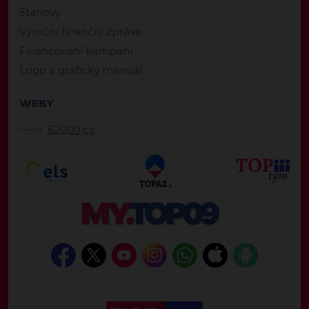
Stanovy
Výroční finanční zpráva
Financování kampaní
Logo a grafický manuál
WEBY
62000.cz