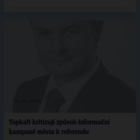
11. 12. 2012
Topkaři kritizují způsob informační
kampaně města k referendu