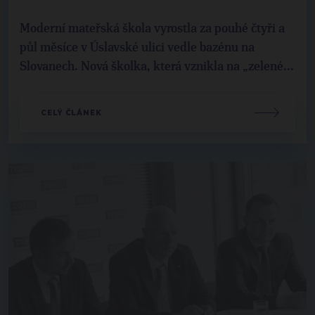
Moderní mateřská škola vyrostla za pouhé čtyři a
půl měsíce v Úslavské ulici vedle bazénu na
Slovanech. Nová školka, která vznikla na „zelené...
CELÝ ČLÁNEK