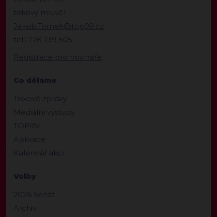
tiskový mluvčí
Jakub.Tomek@top09.cz
tel.: 776 739 505
Registrace pro novináře
Co děláme
Tiskové zprávy
Mediální výstupy
TOPlife
Aplikace
Kalendář akcí
Volby
2026 Senát
Archiv