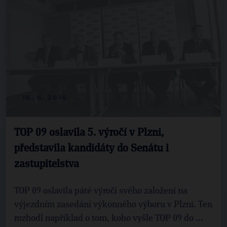
16. 6. 2014
TOP 09 oslavila 5. výročí v Plzni,
představila kandidáty do Senátu i
zastupitelstva
TOP 09 oslavila páté výročí svého založení na
výjezdním zasedání výkonného výboru v Plzni. Ten
rozhodl například o tom, koho vyšle TOP 09 do ...