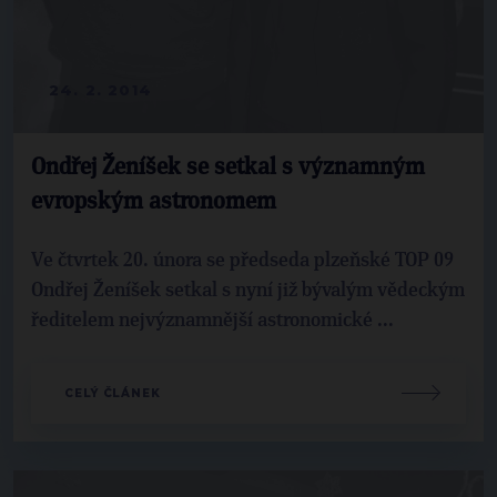
24. 2. 2014
Ondřej Ženíšek se setkal s významným
evropským astronomem
Ve čtvrtek 20. února se předseda plzeňské TOP 09
Ondřej Ženíšek setkal s nyní již bývalým vědeckým
ředitelem nejvýznamnější astronomické ...
CELÝ ČLÁNEK