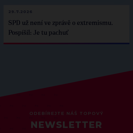
29.7.2026
SPD už není ve zprávě o extremismu.
Pospíšil: Je tu pachuť
ODEBÍREJTE NÁŠ TOPOVÝ
NEWSLETTER