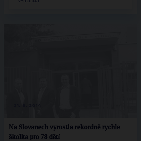
21. 8. 2014
Na Slovanech vyrostla rekordně rychle
školka pro 78 dětí