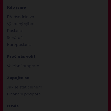
Kdo jsme
Předsednictvo
Výkonný výbor
Poslanci
Senátoři
Europoslanci
Proč nás volit
Volební program
Zapojte se
Jak se stát členem
Finanční podpora
O nás