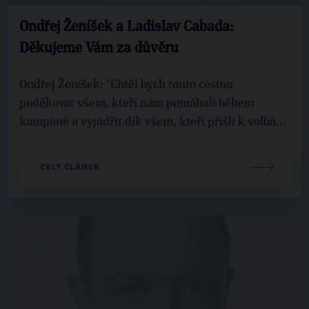
Ondřej Ženíšek a Ladislav Cabada:
Děkujeme Vám za důvěru
Ondřej Ženíšek: "Chtěl bych touto cestou
poděkovat všem, kteří nám pomáhali během
kampaně a vyjádřit dík všem, kteří přišli k volbá...
CELÝ ČLÁNEK