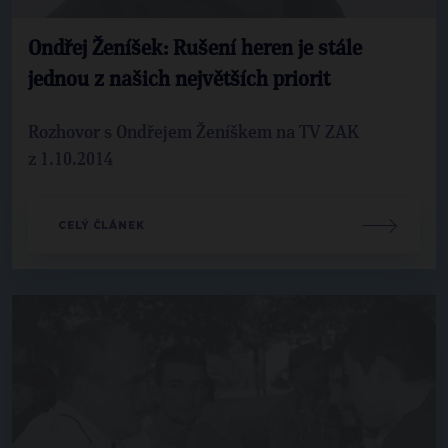
Ondřej Ženíšek: Rušení heren je stále
jednou z našich největších priorit
Rozhovor s Ondřejem Ženíškem na TV ZAK
z 1.10.2014
CELÝ ČLÁNEK