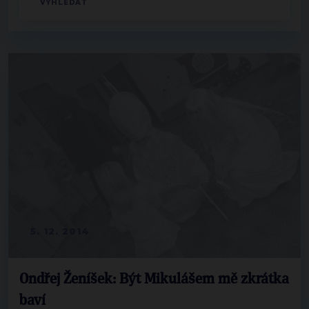
5. 12. 2014
Ondřej Ženíšek: Být Mikulášem mě zkrátka
baví