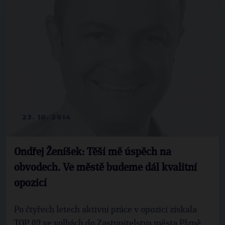
23. 10. 2014
Ondřej Ženíšek: Těší mě úspěch na
obvodech. Ve městě budeme dál kvalitní
opozicí
Po čtyřech letech aktivní práce v opozici získala
TOP 09 ve volbách do Zastupitelstva města Plzně