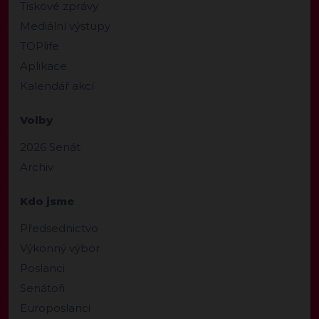
Tiskové zprávy
Mediální výstupy
TOPlife
Aplikace
Kalendář akcí
Volby
2026 Senát
Archiv
Kdo jsme
Předsednictvo
Výkonný výbor
Poslanci
Senátoři
Europoslanci