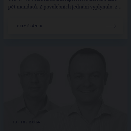
pět mandátů. Z povolebních jednání vyplynulo, ž...
CELÝ ČLÁNEK
13. 10. 2014