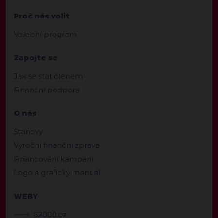
Proč nás volit
Volební program
Zapojte se
Jak se stát členem
Finanční podpora
O nás
Stanovy
Výroční finanční zpráva
Financování kampaní
Logo a grafický manuál
WEBY
62000.cz