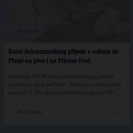
1. 10. 2014
Karel Schwarzenberg přijede v sobotu do
Plzně na pivo i na Pilsner Fest
Předseda TOP 09 Karel Schwarzenberg přijede
v sobotu 4. října do Plzně . Setkat se s ním budete
moci od 17.30 v rámci kontaktní kampaně TOP ...
CELÝ ČLÁNEK