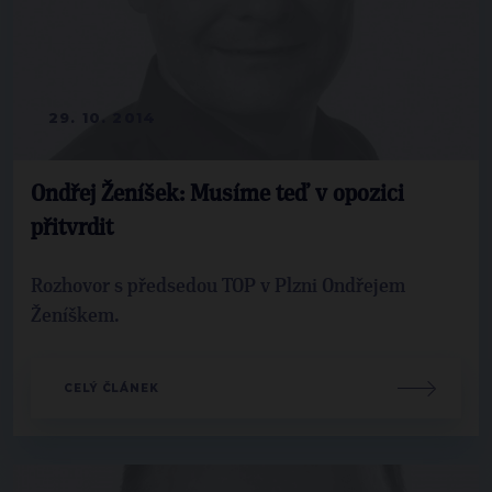
29. 10. 2014
Ondřej Ženíšek: Musíme teď v opozici
přitvrdit
Rozhovor s předsedou TOP v Plzni Ondřejem
Ženíškem.
CELÝ ČLÁNEK