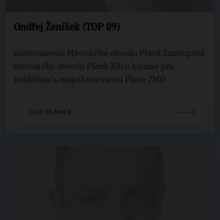
Ondřej Ženíšek (TOP 09)
místostarosta Městského obvodu Plzeň 3zastupitel
městského obvodu Plzeň 3člen komise pro
nakládání s majetkem města Plzně ZMO
CELÝ ČLÁNEK