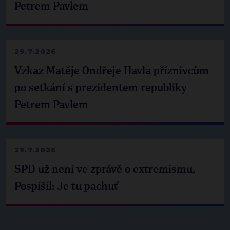
Petrem Pavlem
29.7.2026
Vzkaz Matěje Ondřeje Havla příznivcům
po setkání s prezidentem republiky
Petrem Pavlem
29.7.2026
SPD už není ve zprávě o extremismu.
Pospíšil: Je tu pachuť