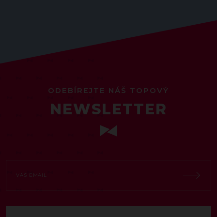
ODEBÍREJTE NÁŠ TOPOVÝ
NEWSLETTER