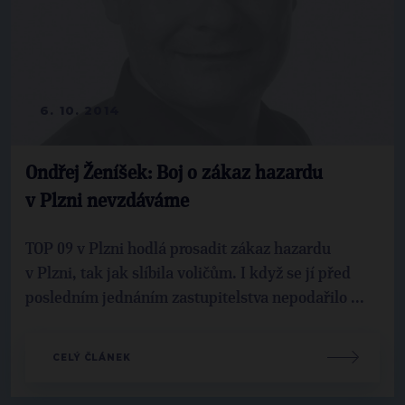
6. 10. 2014
Ondřej Ženíšek: Boj o zákaz hazardu
v Plzni nevzdáváme
TOP 09 v Plzni hodlá prosadit zákaz hazardu
v Plzni, tak jak slíbila voličům. I když se jí před
posledním jednáním zastupitelstva nepodařilo ...
CELÝ ČLÁNEK