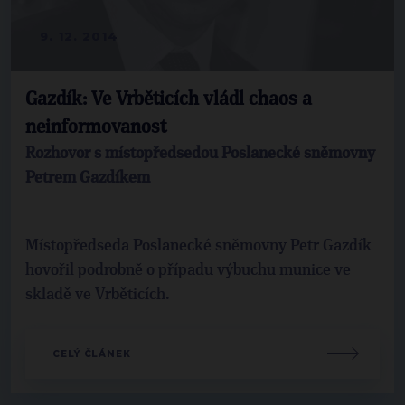
9. 12. 2014
Gazdík: Ve Vrběticích vládl chaos a
neinformovanost
Rozhovor s místopředsedou Poslanecké sněmovny
Petrem Gazdíkem
Místopředseda Poslanecké sněmovny Petr Gazdík
hovořil podrobně o případu výbuchu munice ve
skladě ve Vrběticích.
CELÝ ČLÁNEK