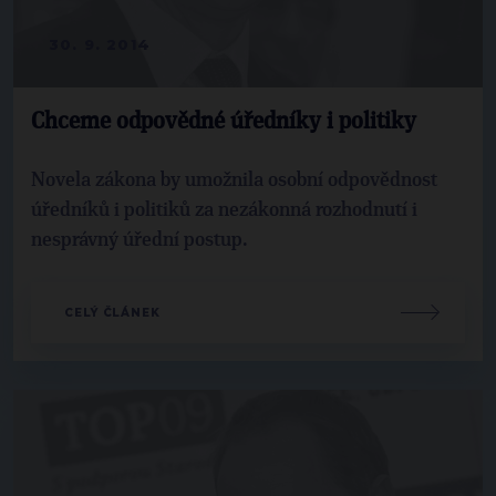
30. 9. 2014
Chceme odpovědné úředníky i politiky
Novela zákona by umožnila osobní odpovědnost
úředníků i politiků za nezákonná rozhodnutí i
nesprávný úřední postup.
CELÝ ČLÁNEK