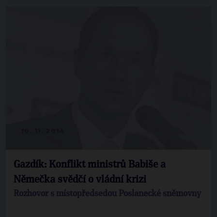
10. 11. 2014
Gazdík: Konflikt ministrů Babiše a
Němečka svědčí o vládní krizi
Rozhovor s místopředsedou Poslanecké sněmovny