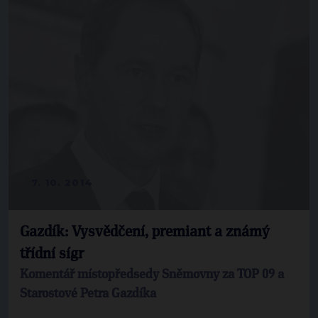
7. 10. 2014
Gazdík: Vysvědčení, premiant a známý
třídní sígr
Komentář místopředsedy Sněmovny za TOP 09 a
Starostové Petra Gazdíka