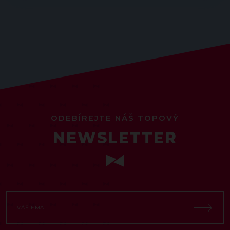
ODEBÍREJTE NÁŠ TOPOVÝ
NEWSLETTER