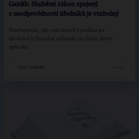
Gazdík: Služební zákon spojený
s neodpovědností úředníků je vražedný
Navrhujeme, aby stát musel vymáhat po
úřednících finanční náhradu za chyby, které
způsobí.
CELÝ ČLÁNEK