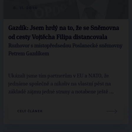
6. 11. 2014
Gazdík: Jsem hrdý na to, že se Sněmovna
od cesty Vojtěcha Filipa distancovala
Rozhovor s místopředsedou Poslanecké sněmovny
Petrem Gazdíkem
Ukázali jsme tím partnerům v EU a NATO, že
jednáme společně a nikoliv na vlastní pěst na
základě zájmu jedné strany a notabene ještě ...
CELÝ ČLÁNEK