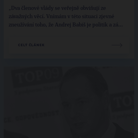
„Dva členové vlády se veřejně obviňují ze
závažných věcí. Vnímám v této situaci zjevné
zneužívání toho, že Andrej Babiš je politik a zá...
CELÝ ČLÁNEK