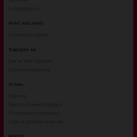
Europoslanci
Proč nás volit
Volební program
Zapojte se
Jak se stát členem
Finanční podpora
O nás
Stanovy
Výroční finanční zpráva
Financování kampaní
Logo a grafický manuál
WEBY