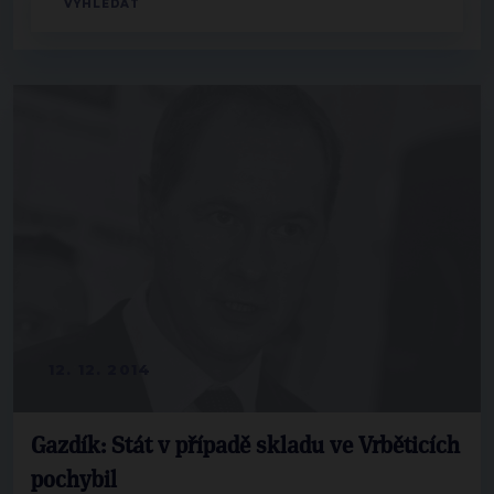
12. 12. 2014
Gazdík: Stát v případě skladu ve Vrběticích
pochybil