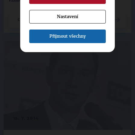
Nastavení
CELÝ ČLÁNEK
Přijmout všechny
15. 7. 2014