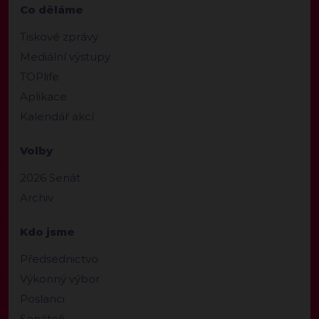
Co děláme
Tiskové zprávy
Mediální výstupy
TOPlife
Aplikace
Kalendář akcí
Volby
2026 Senát
Archiv
Kdo jsme
Předsednictvo
Výkonný výbor
Poslanci
Senátoři