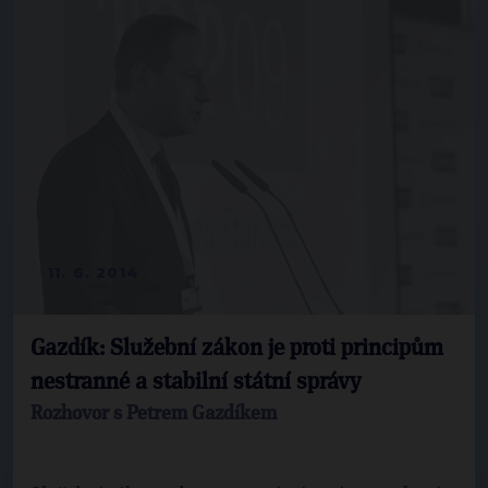
11. 6. 2014
Gazdík: Služební zákon je proti principům
nestranné a stabilní státní správy
Rozhovor s Petrem Gazdíkem