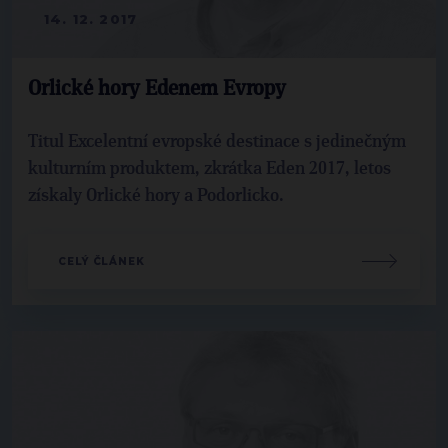
14. 12. 2017
Orlické hory Edenem Evropy
Titul Excelentní evropské destinace s jedinečným
kulturním produktem, zkrátka Eden 2017, letos
získaly Orlické hory a Podorlicko.
CELÝ ČLÁNEK