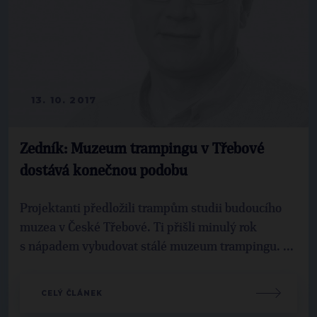
13. 10. 2017
Zedník: Muzeum trampingu v Třebové
dostává konečnou podobu
Projektanti předložili trampům studii budoucího
muzea v České Třebové. Ti přišli minulý rok
s nápadem vybudovat stálé muzeum trampingu. ...
CELÝ ČLÁNEK