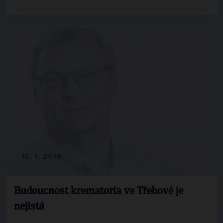
15. 1. 2018
Budoucnost krematoria ve Třebové je
nejistá