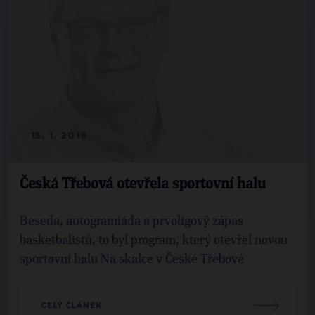
15. 1. 2018
Česká Třebová otevřela sportovní halu
Beseda, autogramiáda a prvoligový zápas
basketbalistů, to byl program, který otevřel novou
sportovní halu Na skalce v České Třebové
CELÝ ČLÁNEK