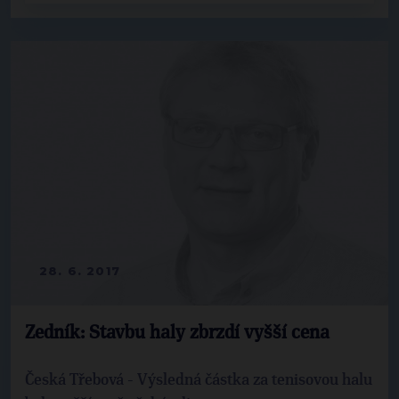
28. 6. 2017
Zedník: Stavbu haly zbrzdí vyšší cena
Česká Třebová - Výsledná částka za tenisovou halu