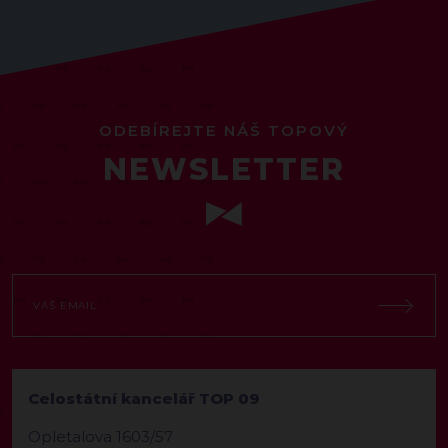
ODEBÍREJTE NÁŠ TOPOVÝ
NEWSLETTER
Celostátní kancelář TOP 09
Opletalova 1603/57