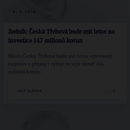
9. 3. 2018
Zedník: Česká Třebová bude mít letos na
investice 147 milionů korun
Město Česká Třebová bude mít letos vyrovnaný
rozpočet s příjmy i výdaji ve výši téměř 366
milionů korun.
CELÝ ČLÁNEK