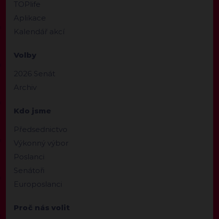
TOPlife
Aplikace
Kalendář akcí
Volby
2026 Senát
Archiv
Kdo jsme
Předsednictvo
Výkonný výbor
Poslanci
Senátoři
Europoslanci
Proč nás volit