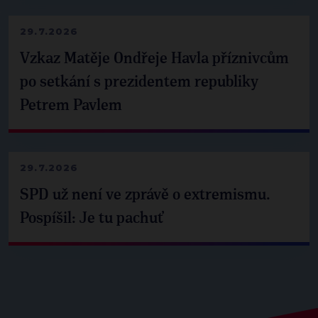
29.7.2026
Vzkaz Matěje Ondřeje Havla příznivcům
po setkání s prezidentem republiky
Petrem Pavlem
29.7.2026
SPD už není ve zprávě o extremismu.
Pospíšil: Je tu pachuť