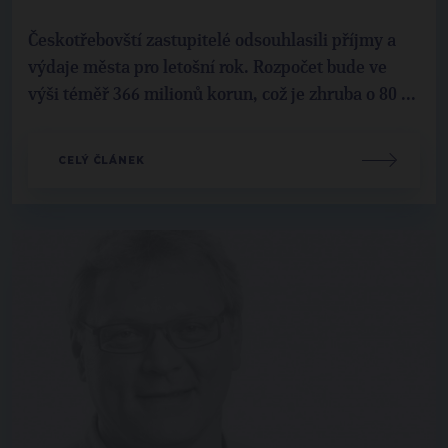
Českotřebovští zastupitelé odsouhlasili příjmy a
výdaje města pro letošní rok. Rozpočet bude ve
výši téměř 366 milionů korun, což je zhruba o 80 ...
CELÝ ČLÁNEK