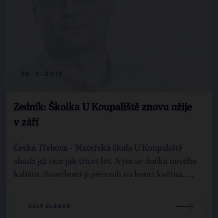
10. 7. 2017
Zedník: Školka U Koupaliště znovu ožije
v září
Česká Třebová - Mateřská škola U Koupaliště
slouží již více jak třicet let. Nyní se dočká nového
kabátu. Stavebníci ji převzali na konci května. ...
CELÝ ČLÁNEK