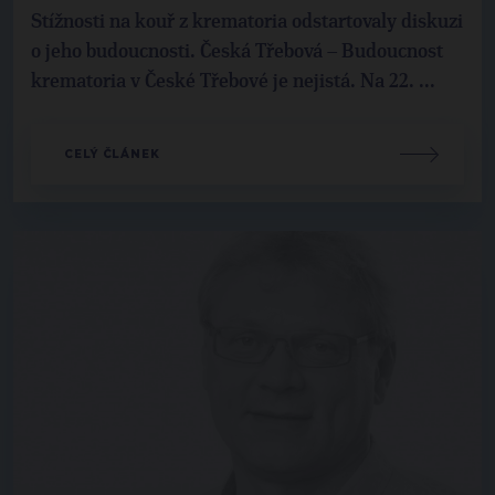
Stížnosti na kouř z krematoria odstartovaly diskuzi
o jeho budoucnosti. Česká Třebová – Budoucnost
krematoria v České Třebové je nejistá. Na 22. ...
CELÝ ČLÁNEK