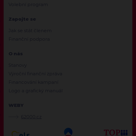
Volební program
Zapojte se
Jak se stát členem
Finanční podpora
O nás
Stanovy
Výroční finanční zpráva
Financování kampaní
Logo a grafický manuál
WEBY
62000.cz