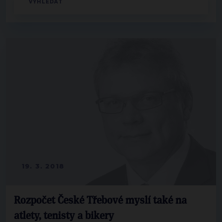
19. 3. 2018
Rozpočet České Třebové myslí také na
atlety, tenisty a bikery