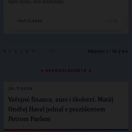
byla vyšší, než očekávali.
CELÝ ČLÁNEK
1
2
3
...
6
7
Názory: 1 - 10 z 64
▶
NEPŘEHLÉDNĚTE
◀
28.7.2026
Veřejné finance, euro i školství. Matěj
Ondřej Havel jednal s prezidentem
Petrem Pavlem