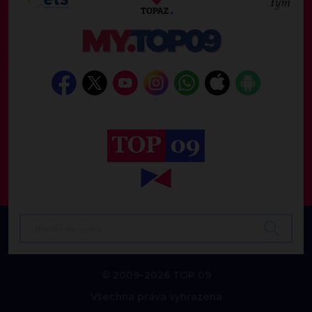
© 2009–2026 TOP 09
Všechna práva vyhrazena