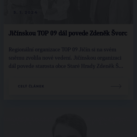
5. 1. 2024
Jičínskou TOP 09 dál povede Zdeněk Švorc
Regionální organizace TOP 09 Jičín si na svém
sněmu zvolila nové vedení. Jičínskou organizaci
dál povede starosta obce Staré Hrady Zdeněk Š...
CELÝ ČLÁNEK