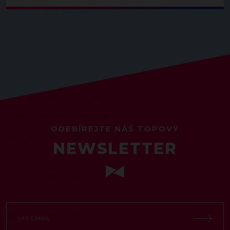
ODEBÍREJTE NÁŠ TOPOVÝ
NEWSLETTER