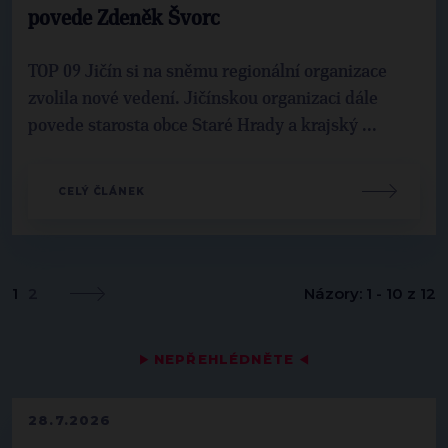
povede Zdeněk Švorc
TOP 09 Jičín si na sněmu regionální organizace
zvolila nové vedení. Jičínskou organizaci dále
povede starosta obce Staré Hrady a krajský ...
CELÝ ČLÁNEK
1
2
Názory: 1 - 10 z 12
▶
NEPŘEHLÉDNĚTE
◀
28.7.2026