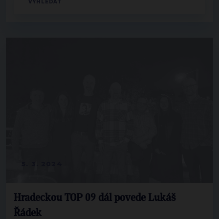
5. 3. 2024
Hradeckou TOP 09 dál povede Lukáš
Řádek