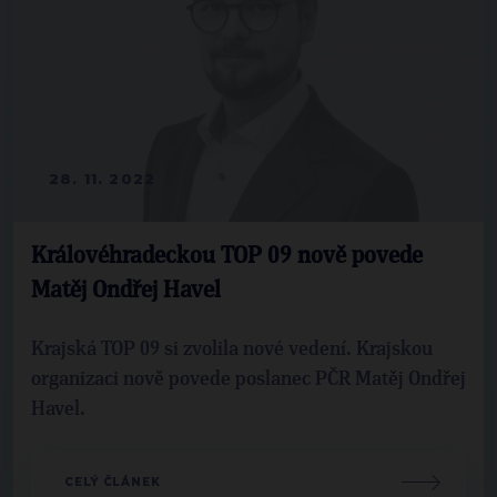
28. 11. 2022
Královéhradeckou TOP 09 nově povede
Matěj Ondřej Havel
Krajská TOP 09 si zvolila nové vedení. Krajskou
organizaci nově povede poslanec PČR Matěj Ondřej
Havel.
CELÝ ČLÁNEK