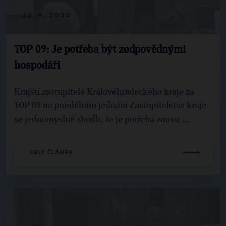
22. 4. 2020
TOP 09: Je potřeba být zodpovědnými
hospodáři
Krajští zastupitelé Královéhradeckého kraje za
TOP 09 na pondělním jednání Zastupitelstva kraje
se jednomyslně shodli, že je potřeba znovu ...
CELÝ ČLÁNEK