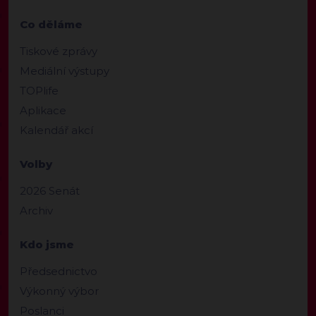
Co děláme
Tiskové zprávy
Mediální výstupy
TOPlife
Aplikace
Kalendář akcí
Volby
2026 Senát
Archiv
Kdo jsme
Předsednictvo
Výkonný výbor
Poslanci