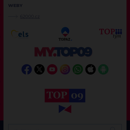
WEBY
62000.cz