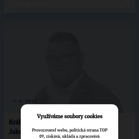
1. 3. 2021
Využíváme soubory cookies
Královéhradeckou TOP 09 nově povede
Provozovatel webu, politická strana TOP
Jakub Sofka
09, získává, ukládá a zpracovává