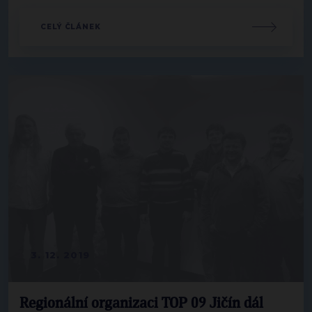
CELÝ ČLÁNEK
3. 12. 2019
Regionální organizaci TOP 09 Jičín dál