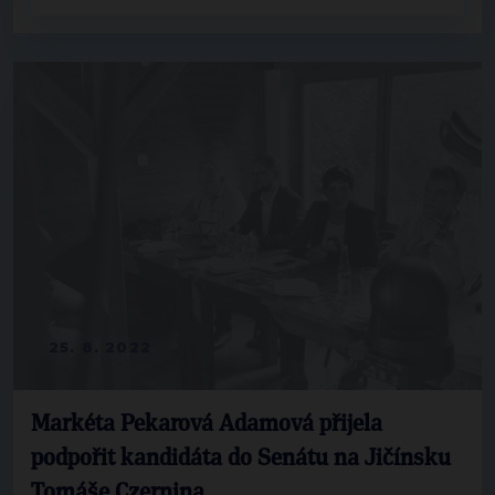
25. 8. 2022
Markéta Pekarová Adamová přijela
podpořit kandidáta do Senátu na Jičínsku
Tomáše Czernina