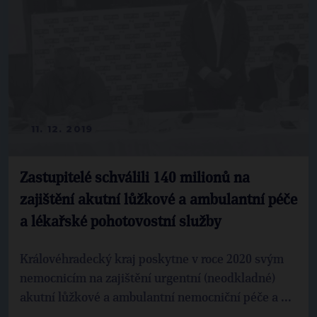
11. 12. 2019
Zastupitelé schválili 140 milionů na
zajištění akutní lůžkové a ambulantní péče
a lékařské pohotovostní služby
Královéhradecký kraj poskytne v roce 2020 svým
nemocnicím na zajištění urgentní (neodkladné)
akutní lůžkové a ambulantní nemocniční péče a ...