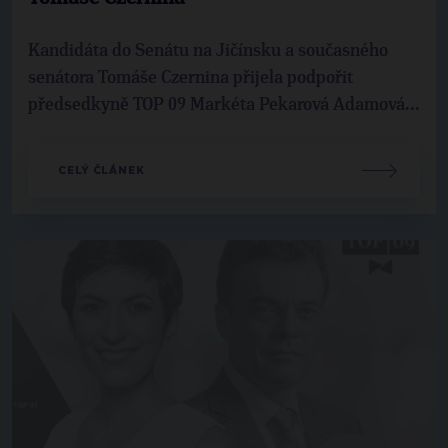
Kandidáta do Senátu na Jičínsku a současného
senátora Tomáše Czernina přijela podpořit
předsedkyně TOP 09 Markéta Pekarová Adamová...
CELÝ ČLÁNEK