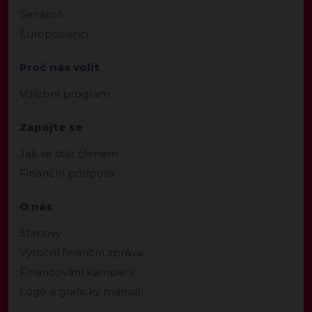
Senátoři
Europoslanci
Proč nás volit
Volební program
Zapojte se
Jak se stát členem
Finanční podpora
O nás
Stanovy
Výroční finanční zpráva
Financování kampaní
Logo a grafický manuál