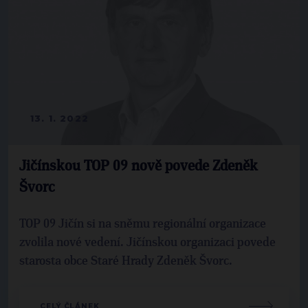
13. 1. 2022
Jičínskou TOP 09 nově povede Zdeněk
Švorc
TOP 09 Jičín si na sněmu regionální organizace
zvolila nové vedení. Jičínskou organizaci povede
starosta obce Staré Hrady Zdeněk Švorc.
CELÝ ČLÁNEK