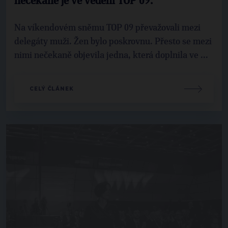
nečekaně je ve vedení TOP 09.
Na víkendovém sněmu TOP 09 převažovali mezi
delegáty muži. Žen bylo poskrovnu. Přesto se mezi
nimi nečekaně objevila jedna, která doplnila ve ...
CELÝ ČLÁNEK