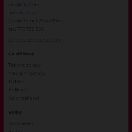
Jakub Tomek
tiskový mluvčí
Jakub.Tomek@top09.cz
tel.: 776 739 505
Registrace pro novináře
Co děláme
Tiskové zprávy
Mediální výstupy
TOPlife
Aplikace
Kalendář akcí
Volby
2026 Senát
Archiv