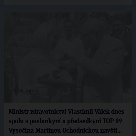
3. 7. 2023
Ministr zdravotnictví Vlastimil Válek dnes
spolu s poslankyní a předsedkyní TOP 09
Vysočina Martinou Ochodnickou navští...