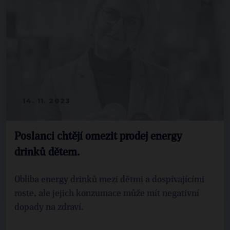
14. 11. 2023
Poslanci chtějí omezit prodej energy
drinků dětem.
Obliba energy drinků mezi dětmi a dospívajícími
roste, ale jejich konzumace může mít negativní
dopady na zdraví.