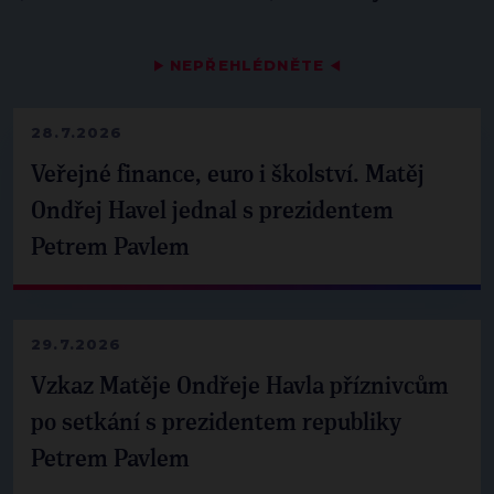
▶
NEPŘEHLÉDNĚTE
◀
28.7.2026
Veřejné finance, euro i školství. Matěj
Ondřej Havel jednal s prezidentem
Petrem Pavlem
29.7.2026
Vzkaz Matěje Ondřeje Havla příznivcům
po setkání s prezidentem republiky
Petrem Pavlem