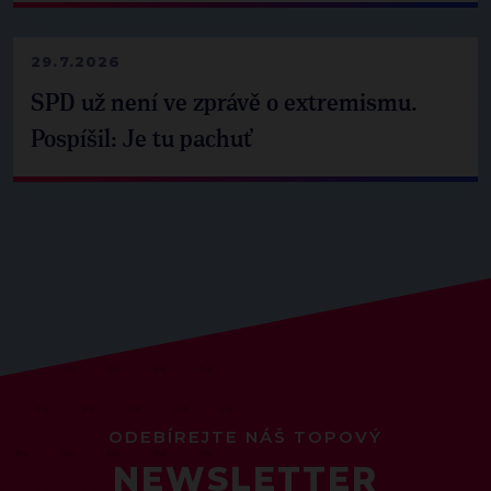
29.7.2026
SPD už není ve zprávě o extremismu.
Pospíšil: Je tu pachuť
ODEBÍREJTE NÁŠ TOPOVÝ
NEWSLETTER