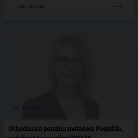
CELÝ ČLÁNEK
14. 11. 2023
Ochodnická porazila matadora Pospíšila,