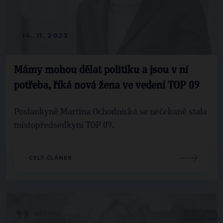
14. 11. 2023
Mámy mohou dělat politiku a jsou v ní
potřeba, říká nová žena ve vedení TOP 09
Poslankyně Martina Ochodnická se nečekaně stala
místopředsedkyní TOP 09.
CELÝ ČLÁNEK