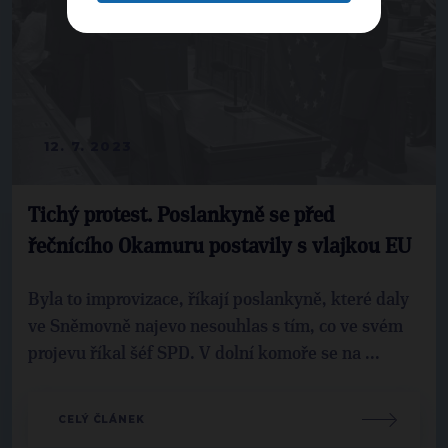
12. 7. 2023
Tichý protest. Poslankyně se před
řečnícího Okamuru postavily s vlajkou EU
Byla to improvizace, říkají poslankyně, které daly
ve Sněmovně najevo nesouhlas s tím, co ve svém
projevu říkal šéf SPD. V dolní komoře se na ...
CELÝ ČLÁNEK