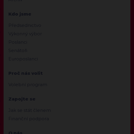
Kdo jsme
Předsednictvo
Výkonný výbor
Poslanci
Senátoři
Europoslanci
Proč nás volit
Volební program
Zapojte se
Jak se stát členem
Finanční podpora
O nás