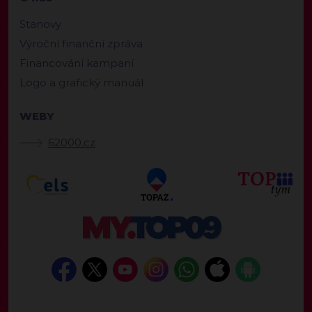
Stanovy
Výroční finanční zpráva
Financování kampaní
Logo a grafický manuál
WEBY
62000.cz