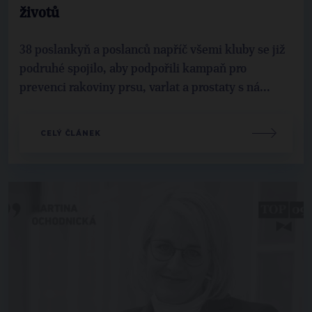
životů
38 poslankyň a poslanců napříč všemi kluby se již
podruhé spojilo, aby podpořili kampaň pro
prevenci rakoviny prsu, varlat a prostaty s ná...
CELÝ ČLÁNEK