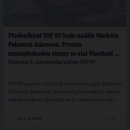
11. 11. 2023
Předsedkyní TOP 09 bude nadále Markéta
Pekarová Adamová. Prvním
místopředsedou strany se stal Vlastimil ...
Usnesení 8. celostátního sněmu TOP 09
TOP 09 povede v příštích dvou letech opět Markéta
Pekarová Adamová. Současná předsedkyně strany
získala podporu delegátů na 8. celostátním sně...
CELÝ ČLÁNEK