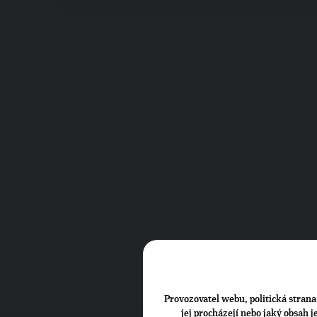
Provozovatel webu, politická strana 
jej procházejí nebo jaký obsah 