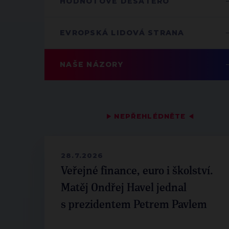
HODNOTOVÉ DESATERO
EVROPSKÁ LIDOVÁ STRANA
NAŠE NÁZORY
▶
NEPŘEHLÉDNĚTE
◀
28.7.2026
Veřejné finance, euro i školství.
Matěj Ondřej Havel jednal
s prezidentem Petrem Pavlem