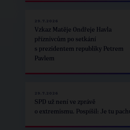
29.7.2026
Vzkaz Matěje Ondřeje Havla
příznivcům po setkání
s prezidentem republiky Petrem
Pavlem
29.7.2026
SPD už není ve zprávě
o extremismu. Pospíšil: Je tu pach