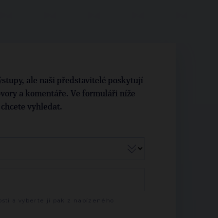
stupy, ale naši představitelé poskytují
vory a komentáře. Ve formuláři níže
i chcete vyhledat.
sti a vyberte ji pak z nabízeného