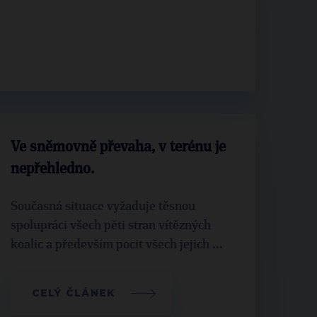
Ve sněmovně převaha, v terénu je
nepřehledno.
Současná situace vyžaduje těsnou
spolupráci všech pěti stran vítězných
koalic a především pocit všech jejich ...
CELÝ ČLÁNEK