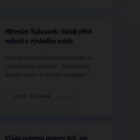
Miroslav Kalousek: Varuji před
euforií z výsledku voleb
Bylo by velmi lehkomyslné tvrdit, že
„demokracie zvítězila“. Demokracie
dostala šanci. A tu šanci nesmíme ...
CELÝ ČLÁNEK
Vláda nebrání úspory lidí, ale