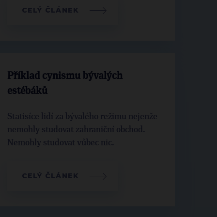
CELÝ ČLÁNEK
Příklad cynismu bývalých
estébáků
Statisíce lidí za bývalého režimu nejenže
nemohly studovat zahraniční obchod.
Nemohly studovat vůbec nic.
CELÝ ČLÁNEK