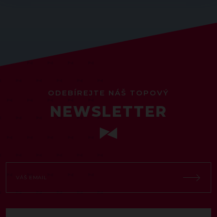
ODEBÍREJTE NÁŠ TOPOVÝ
NEWSLETTER