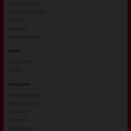
Tiskové zprávy
Mediální výstupy
TOPlife
Aplikace
Kalendář akcí
Volby
2026 Senát
Archiv
Kdo jsme
Předsednictvo
Výkonný výbor
Poslanci
Senátoři
Europoslanci