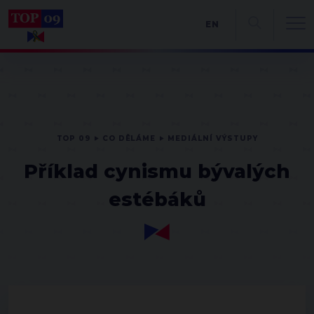
EN
TOP 09
CO DĚLÁME
MEDIÁLNÍ VÝSTUPY
Příklad cynismu bývalých
estébáků