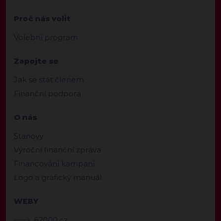
Proč nás volit
Volební program
Zapojte se
Jak se stát členem
Finanční podpora
O nás
Stanovy
Výroční finanční zpráva
Financování kampaní
Logo a grafický manuál
WEBY
62000.cz