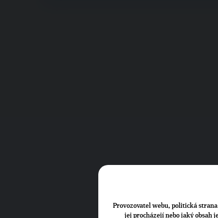
Provozovatel webu, politická strana 
jej procházejí nebo jaký obsah 