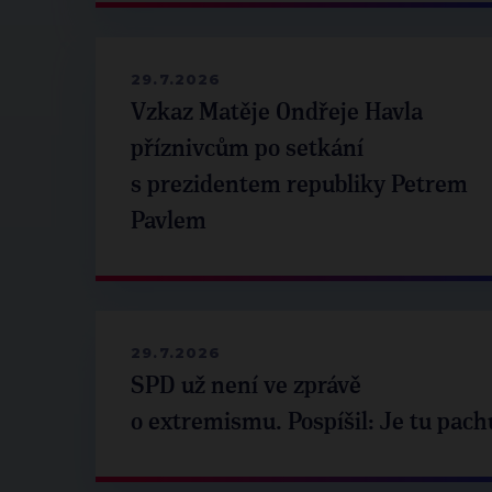
29.7.2026
Vzkaz Matěje Ondřeje Havla
příznivcům po setkání
s prezidentem republiky Petrem
Pavlem
29.7.2026
SPD už není ve zprávě
o extremismu. Pospíšil: Je tu pach