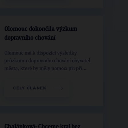
Olomouc dokončila výzkum
dopravního chování
Olomouc má k dispozici výsledky
průzkumu dopravního chování obyvatel
města, které by měly pomoci při pří...
CELÝ ČLÁNEK
Chalánková: Chceme kraj bez