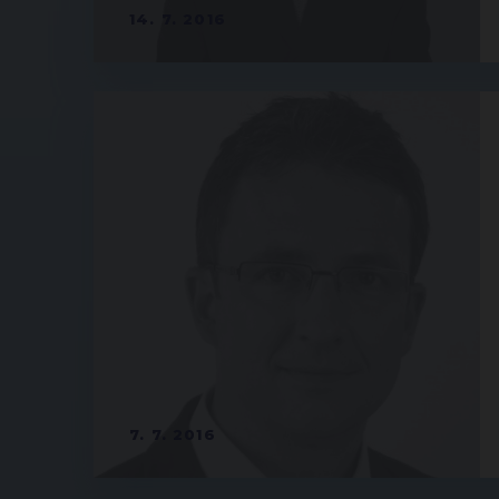
14. 7. 2016
7. 7. 2016