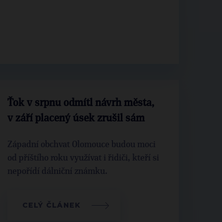
Ťok v srpnu odmítl návrh města,
v září placený úsek zrušil sám
Západní obchvat Olomouce budou moci
od příštího roku využívat i řidiči, kteří si
nepořídí dálniční známku.
CELÝ ČLÁNEK