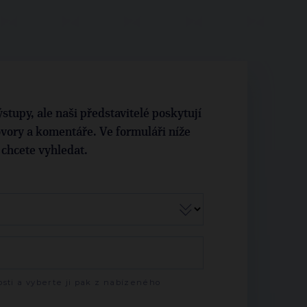
stupy, ale naši představitelé poskytují
vory a komentáře. Ve formuláři níže
i chcete vyhledat.
sti a vyberte ji pak z nabízeného