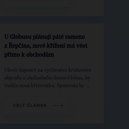
U Globusu plánují páté rameno
z Řepčína, nové křížení má vést
přímo k obchodům
Ulevit dopravě na vytíženém kruhovém
objezdu u obchodního domu Globus, by
mohla nová křižovatka. Spojovala by ...
CELÝ ČLÁNEK