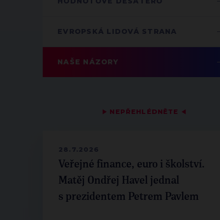
HODNOTOVÉ DESATERO
EVROPSKÁ LIDOVÁ STRANA
NAŠE NÁZORY
▶
NEPŘEHLÉDNĚTE
◀
28.7.2026
Veřejné finance, euro i školství.
Matěj Ondřej Havel jednal
s prezidentem Petrem Pavlem