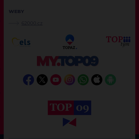
WEBY
62000.cz