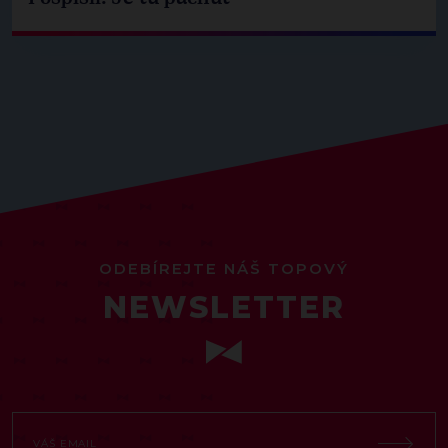
ODEBÍREJTE NÁŠ TOPOVÝ
NEWSLETTER