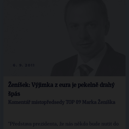
6. 9. 2011
Ženíšek: Výjimka z eura je pekelně drahý
špás
Komentář místopředsedy TOP 09 Marka Ženíška
"Představa prezidenta, že nás někdo bude nutit do