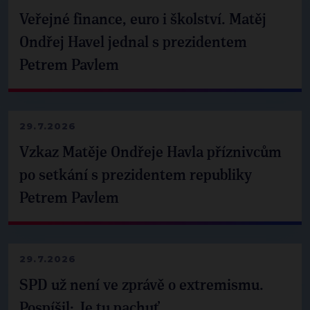
Veřejné finance, euro i školství. Matěj
Ondřej Havel jednal s prezidentem
Petrem Pavlem
29.7.2026
Vzkaz Matěje Ondřeje Havla příznivcům
po setkání s prezidentem republiky
Petrem Pavlem
29.7.2026
SPD už není ve zprávě o extremismu.
Pospíšil: Je tu pachuť