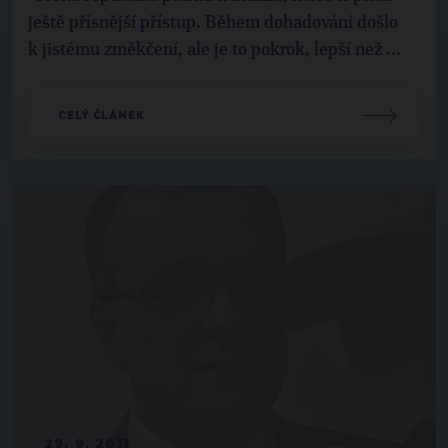
ještě přísnější přístup. Během dohadování došlo
k jistému změkčení, ale je to pokrok, lepší než ...
CELÝ ČLÁNEK
29. 9. 2011