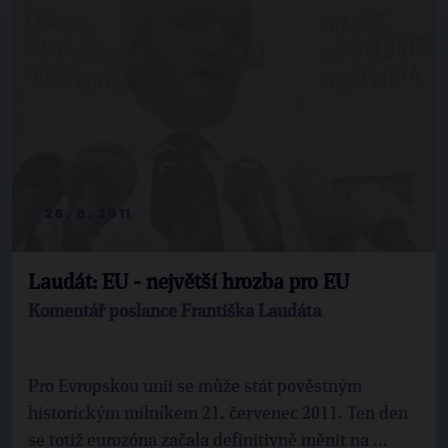
28. 8. 2011
Laudát: EU - největší hrozba pro EU
Komentář poslance Františka Laudáta
Pro Evropskou unii se může stát pověstným
historickým milníkem 21. červenec 2011. Ten den
se totiž eurozóna začala definitivně měnit na ...