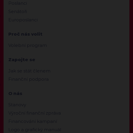
Poslanci
Senátoři
Europoslanci
Proč nás volit
Volební program
Zapojte se
Jak se stát členem
Finanční podpora
O nás
Stanovy
Výroční finanční zpráva
Financování kampaní
Logo a grafický manuál