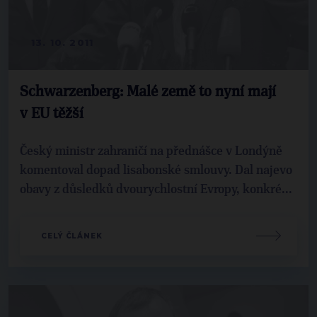
13. 10. 2011
Schwarzenberg: Malé země to nyní mají
v EU těžší
Český ministr zahraničí na přednášce v Londýně
komentoval dopad lisabonské smlouvy. Dal najevo
obavy z důsledků dvourychlostní Evropy, konkré...
CELÝ ČLÁNEK