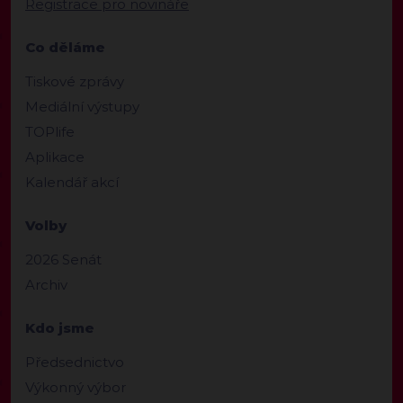
Registrace pro novináře
Co děláme
Tiskové zprávy
Mediální výstupy
TOPlife
Aplikace
Kalendář akcí
Volby
2026 Senát
Archiv
Kdo jsme
Předsednictvo
Výkonný výbor