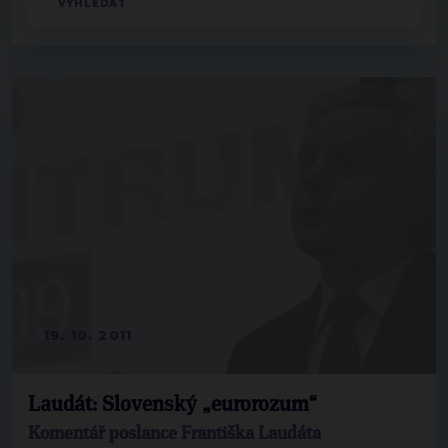
19. 10. 2011
Laudát: Slovenský „eurorozum“
Komentář poslance Františka Laudáta