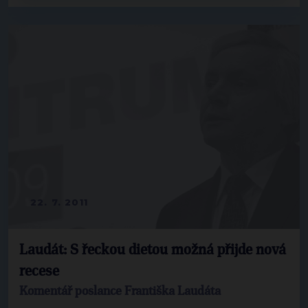
22. 7. 2011
Laudát: S řeckou dietou možná přijde nová
recese
Komentář poslance Františka Laudáta