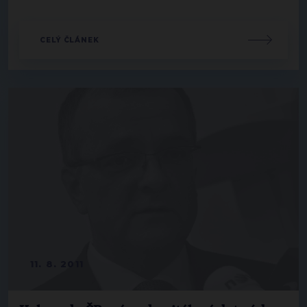
CELÝ ČLÁNEK
11. 8. 2011