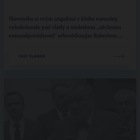
Slovensko si svým angažmá v klubu eurozóny
vykoledovalo pád vlády a následnou „záchranu
eurozodpovědnosti“ sebevědomým Robertem ...
CELÝ ČLÁNEK