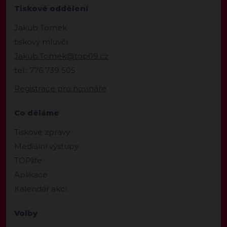
Tiskové oddělení
Jakub Tomek
tiskový mluvčí
Jakub.Tomek@top09.cz
tel.: 776 739 505
Registrace pro novináře
Co děláme
Tiskové zprávy
Mediální výstupy
TOPlife
Aplikace
Kalendář akcí
Volby