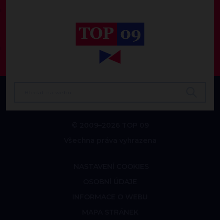
© 2009–2026 TOP 09
Všechna práva vyhrazena
NASTAVENÍ COOKIES
OSOBNÍ ÚDAJE
INFORMACE O WEBU
MAPA STRÁNEK