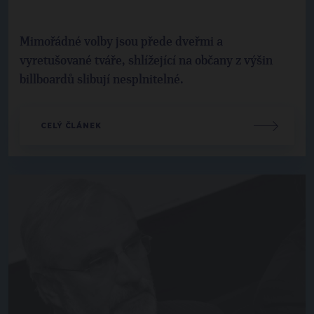
Mimořádné volby jsou přede dveřmi a
vyretušované tváře, shlížející na občany z výšin
billboardů slibují nesplnitelné.
CELÝ ČLÁNEK