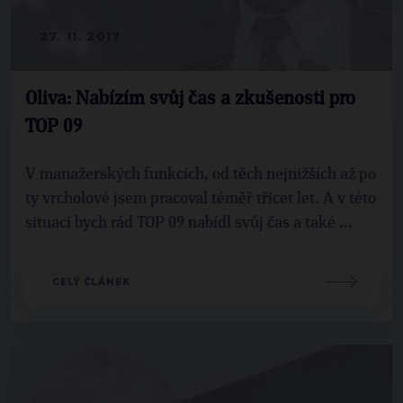
27. 11. 2017
Oliva: Nabízím svůj čas a zkušenosti pro
TOP 09
V manažerských funkcích, od těch nejnižších až po
ty vrcholové jsem pracoval téměř třicet let. A v této
situaci bych rád TOP 09 nabídl svůj čas a také ...
CELÝ ČLÁNEK