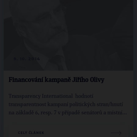
9. 10. 2014
Financování kampaně Jiřího Olivy
Transparency International hodnotí
transparentnost kampaní politických stran/hnutí
na základě 6, resp. 7 v případě senátorů a místní...
CELÝ ČLÁNEK