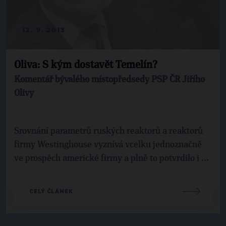
12. 9. 2013
Oliva: S kým dostavět Temelín?
Komentář bývalého místopředsedy PSP ČR Jiřího
Olivy
Srovnání parametrů ruských reaktorů a reaktorů
firmy Westinghouse vyznívá vcelku jednoznačně
ve prospěch americké firmy a plně to potvrdilo i ...
CELÝ ČLÁNEK