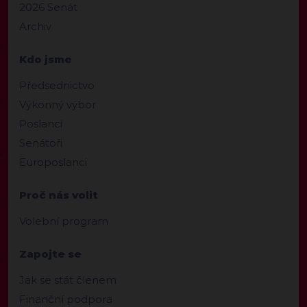
2026 Senát
Archiv
Kdo jsme
Předsednictvo
Výkonný výbor
Poslanci
Senátoři
Europoslanci
Proč nás volit
Volební program
Zapojte se
Jak se stát členem
Finanční podpora