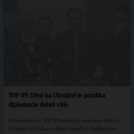
18. 3. 2014
TOP 09: Dění na Ukrajině je porážka
diplomacie dobré vůle
Předsednictvo TOP 09 považuje současné dění na
Ukrajině za důkaz selhání západní „diplomacie