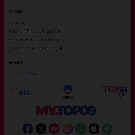
O nás
Stanovy
Výroční finanční zpráva
Financování kampaní
Logo a grafický manuál
WEBY
62000.cz