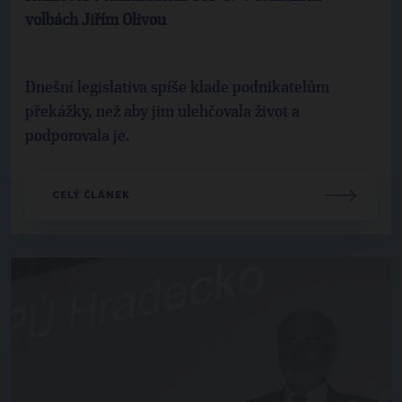
volbách Jiřím Olivou
Dnešní legislativa spíše klade podnikatelům
překážky, než aby jim ulehčovala život a
podporovala je.
CELÝ ČLÁNEK