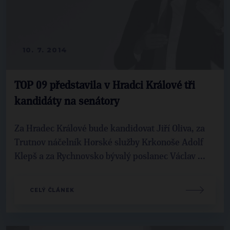
10. 7. 2014
TOP 09 představila v Hradci Králové tři
kandidáty na senátory
Za Hradec Králové bude kandidovat Jiří Oliva, za
Trutnov náčelník Horské služby Krkonoše Adolf
Klepš a za Rychnovsko bývalý poslanec Václav ...
CELÝ ČLÁNEK