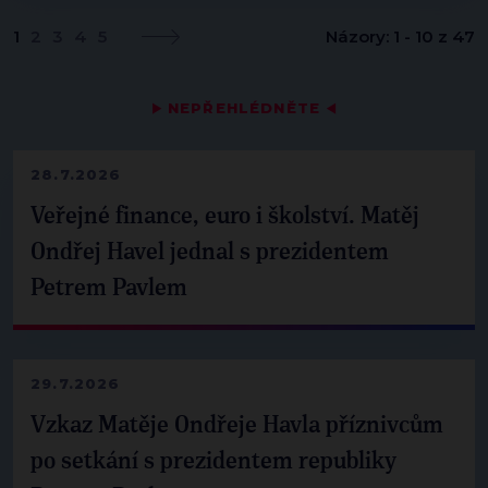
1
2
3
4
5
Názory: 1 - 10 z 47
▶
NEPŘEHLÉDNĚTE
◀
28.7.2026
Veřejné finance, euro i školství. Matěj
Ondřej Havel jednal s prezidentem
Petrem Pavlem
29.7.2026
Vzkaz Matěje Ondřeje Havla příznivcům
po setkání s prezidentem republiky