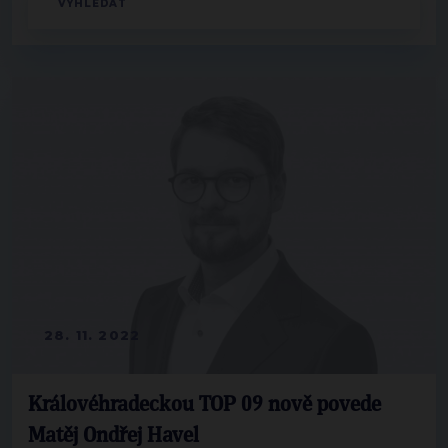
28. 11. 2022
Královéhradeckou TOP 09 nově povede
Matěj Ondřej Havel