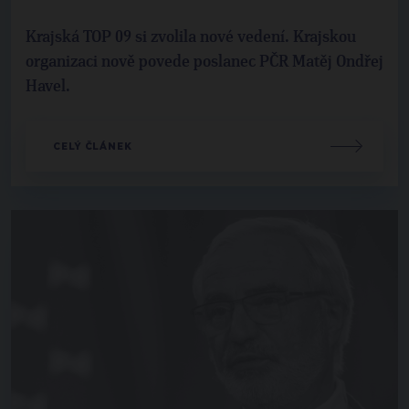
Krajská TOP 09 si zvolila nové vedení. Krajskou
organizaci nově povede poslanec PČR Matěj Ondřej
Havel.
CELÝ ČLÁNEK