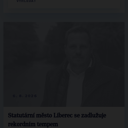
6. 8. 2026
Statutární město Liberec se zadlužuje
rekordním tempem