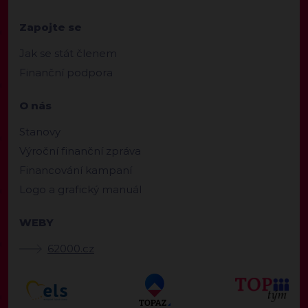
Zapojte se
Jak se stát členem
Finanční podpora
O nás
Stanovy
Výroční finanční zpráva
Financování kampaní
Logo a grafický manuál
WEBY
62000.cz