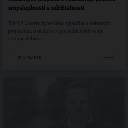
smysluplnosti a udržitelnosti
TOP 09 Liberec by se ráda vyjádřila k některým
projektům, o nichž se v poslední době vedla
veřejná debata.
CELÝ ČLÁNEK