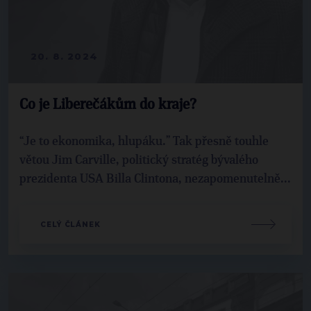
20. 8. 2024
Co je Liberečákům do kraje?
“Je to ekonomika, hlupáku.” Tak přesně touhle
větou Jim Carville, politický stratég bývalého
prezidenta USA Billa Clintona, nezapomenutelně...
CELÝ ČLÁNEK