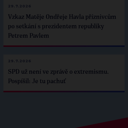
29.7.2026
Vzkaz Matěje Ondřeje Havla příznivcům
po setkání s prezidentem republiky
Petrem Pavlem
29.7.2026
SPD už není ve zprávě o extremismu.
Pospíšil: Je tu pachuť