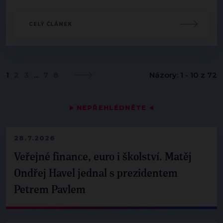
CELÝ ČLÁNEK
1
2
3
...
7
8
Názory: 1 - 10 z 72
▶
NEPŘEHLÉDNĚTE
◀
28.7.2026
Veřejné finance, euro i školství. Matěj
Ondřej Havel jednal s prezidentem
Petrem Pavlem