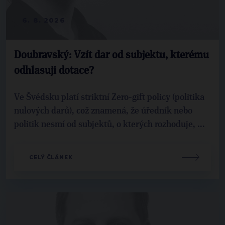
6. 8. 2026
Doubravský: Vzít dar od subjektu, kterému
odhlasuji dotace?
Ve Švédsku platí striktní Zero-gift policy (politika
nulových darů), což znamená, že úředník nebo
politik nesmí od subjektů, o kterých rozhoduje, ...
CELÝ ČLÁNEK