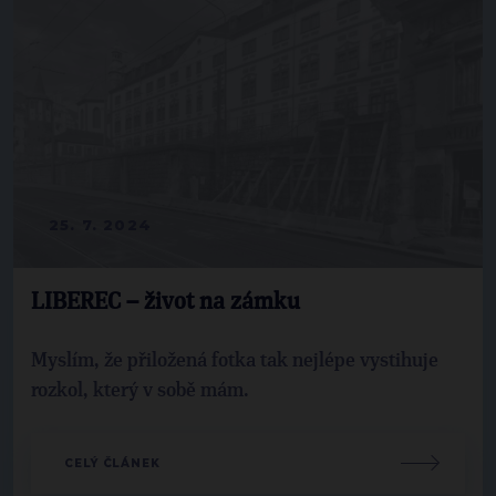
25. 7. 2024
LIBEREC – život na zámku
Myslím, že přiložená fotka tak nejlépe vystihuje
rozkol, který v sobě mám.
CELÝ ČLÁNEK