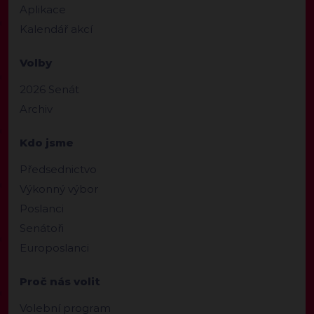
Aplikace
Kalendář akcí
Volby
2026 Senát
Archiv
Kdo jsme
Předsednictvo
Výkonný výbor
Poslanci
Senátoři
Europoslanci
Proč nás volit
Volební program