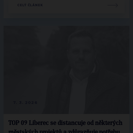
CELÝ ČLÁNEK
7. 3. 2026
TOP 09 Liberec se distancuje od některých
městských projektů a zdůrazňuje potřebu