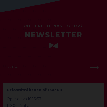
ODEBÍREJTE NÁŠ TOPOVÝ
NEWSLETTER
Celostátní kancelář TOP 09
Opletalova 1603/57
110 00 Praha 1