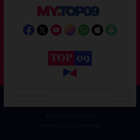
© 2009–2026 TOP 09
Všechna práva vyhrazena