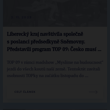
3. 11. 2023
Liberecký kraj navštívila společně
s poslanci předsedkyně Sněmovny.
Představili program TOP 09: Česko musí ...
TOP 09 v rámci roadshow „Myslíme na budoucnost“
jezdí do všech koutů naší země. Tentokrát zavítali
osobnosti TOPky na začátku listopadu do ...
CELÝ ČLÁNEK