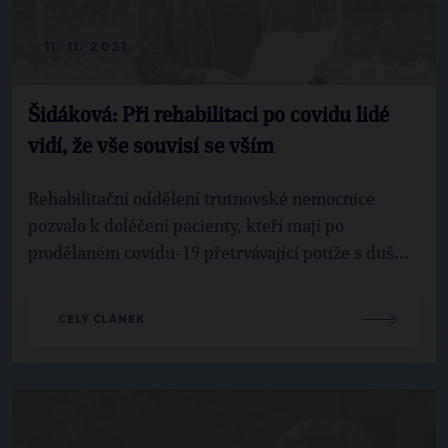
11. 11. 2021
Šidáková: Při rehabilitaci po covidu lidé
vidí, že vše souvisí se vším
Rehabilitační oddělení trutnovské nemocnice
pozvalo k doléčení pacienty, kteří mají po
prodělaném covidu-19 přetrvávající potíže s duš...
CELÝ ČLÁNEK