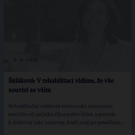
3. 11. 2021
Šidáková: V rehabilitaci vidíme, že vše
souvisí se vším
Rehabilitační oddělení trutnovské nemocnice
navýšilo od začátku října počet lůžek a pozvalo
k doléčení také pacienty, kteří mají po prodělané...