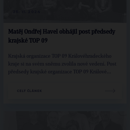
25. 11. 2024
Matěj Ondřej Havel obhájil post předsedy
krajské TOP 09
Krajská organizace TOP 09 Královéhradeckého
kraje si na svém sněmu zvolila nové vedení. Post
předsedy krajské organizace TOP 09 Králové...
CELÝ ČLÁNEK