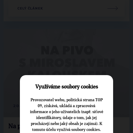
CELÝ ČLÁNEK
Využíváme soubory cookies
Provozovatel webu, politická strana TOP
20. 4. 2022
09, získává, ukládá a zpracovává
informace o jeho uživatelích (např. síťové
identifikátory, údaje o tom, jak jej
procházejí nebo jaký obsah je zajímá). K
Na pivo s Miroslavem Kalouskem
tomuto účelu využívá soubory cookies.