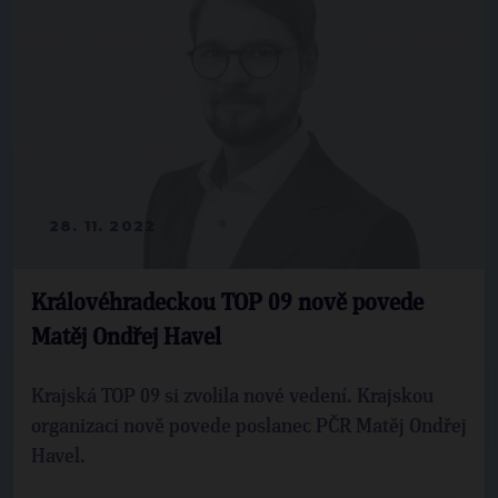
28. 11. 2022
Královéhradeckou TOP 09 nově povede
Matěj Ondřej Havel
Krajská TOP 09 si zvolila nové vedení. Krajskou
organizaci nově povede poslanec PČR Matěj Ondřej
Havel.