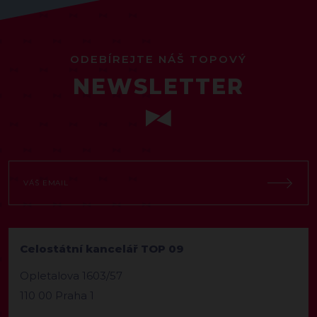
ODEBÍREJTE NÁŠ TOPOVÝ
NEWSLETTER
Celostátní kancelář TOP 09
Opletalova 1603/57
110 00 Praha 1