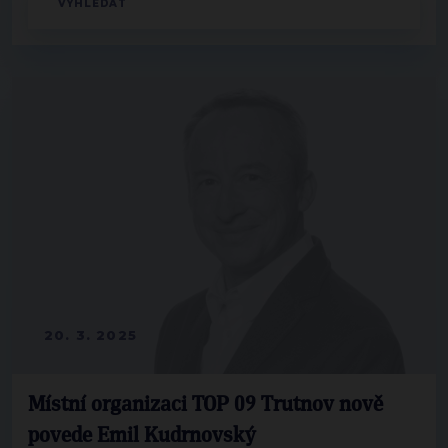
20. 3. 2025
Místní organizaci TOP 09 Trutnov nově
povede Emil Kudrnovský