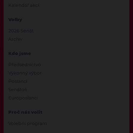
Kalendář akcí
Volby
2026 Senát
Archiv
Kdo jsme
Předsednictvo
Výkonný výbor
Poslanci
Senátoři
Europoslanci
Proč nás volit
Volební program