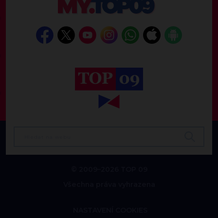
© 2009–2026 TOP 09
Všechna práva vyhrazena
NASTAVENÍ COOKIES