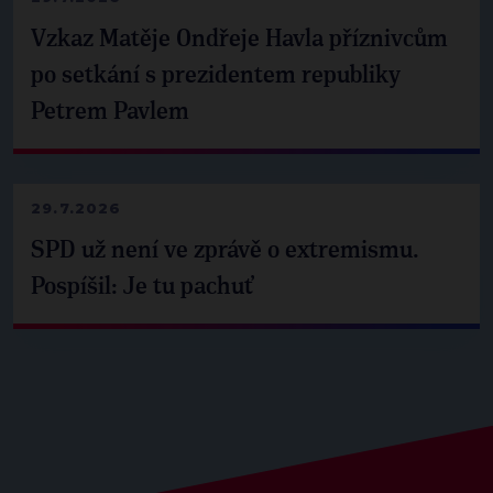
Vzkaz Matěje Ondřeje Havla příznivcům
po setkání s prezidentem republiky
Petrem Pavlem
29.7.2026
SPD už není ve zprávě o extremismu.
Pospíšil: Je tu pachuť