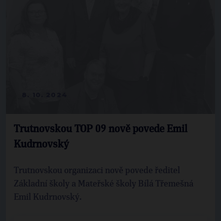
8. 10. 2024
Trutnovskou TOP 09 nově povede Emil
Kudrnovský
Trutnovskou organizaci nově povede ředitel
Základní školy a Mateřské školy Bílá Třemešná
Emil Kudrnovský.