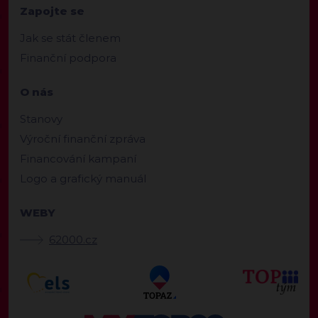
Zapojte se
Jak se stát členem
Finanční podpora
O nás
Stanovy
Výroční finanční zpráva
Financování kampaní
Logo a grafický manuál
WEBY
62000.cz