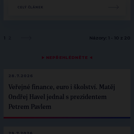
CELÝ ČLÁNEK
1
2
Názory: 1 - 10 z 20
▶
NEPŘEHLÉDNĚTE
◀
28.7.2026
Veřejné finance, euro i školství. Matěj
Ondřej Havel jednal s prezidentem
Petrem Pavlem
29.7.2026