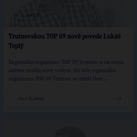
17. 1. 2023
Trutnovskou TOP 09 nově povede Lukáš
Teplý
Regionální organizace TOP 09 Trutnov si na svém
sněmu zvolila nové vedení. Do čela regionální
organizace TOP 09 Trutnov se vrátil člen ...
CELÝ ČLÁNEK