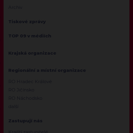
Archiv
Tiskové zprávy
TOP 09 v médiích
Krajská organizace
Regionální a místní organizace
RO Hradec Králové
RO Jičínsko
RO Náchodsko
další
Zastupují nás
Krajští zastupitelé