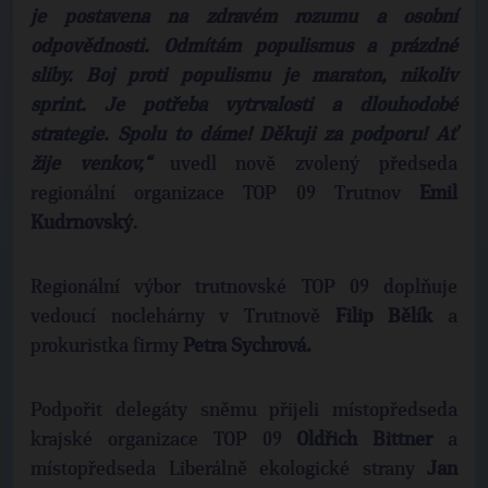
je postavena na zdravém rozumu a osobní
odpovědnosti. Odmítám populismus a prázdné
sliby. Boj proti populismu je maraton, nikoliv
sprint. Je potřeba vytrvalosti a dlouhodobé
strategie. Spolu to dáme! Děkuji za podporu!
Ať
žije venkov,“
uvedl nově zvolený předseda
regionální organizace TOP 09 Trutnov
Emil
Kudrnovský
.
Regionální výbor trutnovské TOP 09 doplňuje
vedoucí noclehárny v Trutnově
Filip Bělík
a
prokuristka firmy
Petra Sychrová.
Podpořit delegáty sněmu přijeli místopředseda
krajské organizace TOP 09
Oldřich Bittner
a
místopředseda Liberálně ekologické strany
Jan