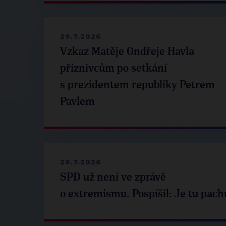
29.7.2026
Vzkaz Matěje Ondřeje Havla
příznivcům po setkání
s prezidentem republiky Petrem
Pavlem
29.7.2026
SPD už není ve zprávě
o extremismu. Pospíšil: Je tu pach