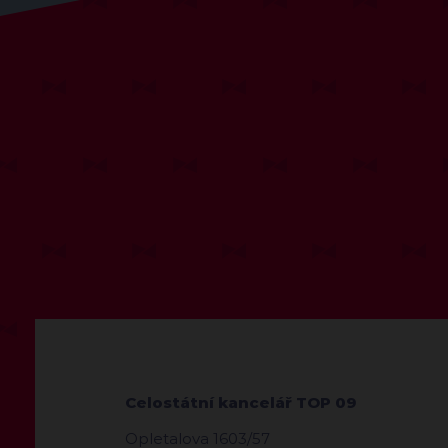
Celostátní kancelář TOP 09
Opletalova 1603/57