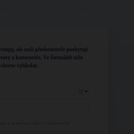
stupy, ale naši představitelé poskytují
vory a komentáře. Ve formuláři níže
i chcete vyhledat.
sti a vyberte ji pak z nabízeného