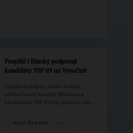
Pospíšil i Kinský podporují
kandidáty TOP 09 na Vysočině
Vyjádření podpory lídrovi krajské
volební listiny Josefovi Mladému a
kandidátům TOP 09 bylo jedním z cílů ...
CELÝ ČLÁNEK