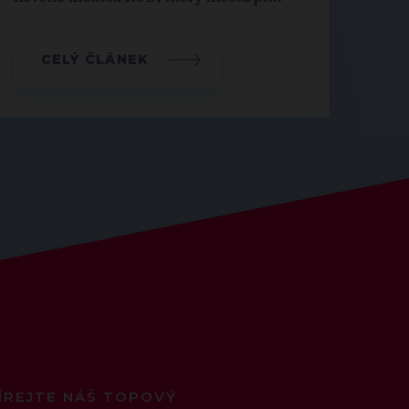
CELÝ ČLÁNEK
ÍREJTE NÁŠ TOPOVÝ