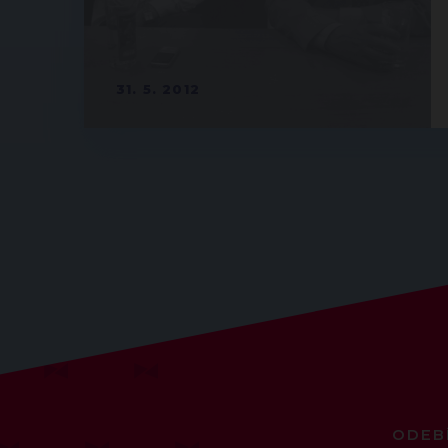
31. 5. 2012
ODEB