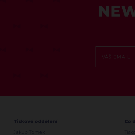
NEW
Tiskové oddělení
Co 
Jakub Tomek
Tisk