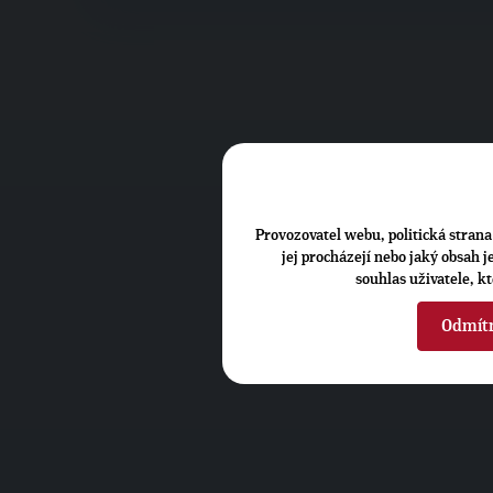
Provozovatel webu, politická strana 
jej procházejí nebo jaký obsah 
souhlas uživatele, k
Odmít