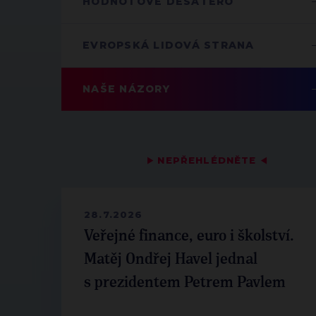
HODNOTOVÉ DESATERO
EVROPSKÁ LIDOVÁ STRANA
NAŠE NÁZORY
▶
NEPŘEHLÉDNĚTE
◀
28.7.2026
Veřejné finance, euro i školství.
Matěj Ondřej Havel jednal
s prezidentem Petrem Pavlem