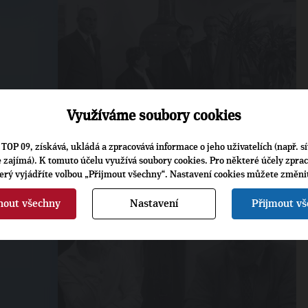
Využíváme soubory cookies
1. 10. 2012
TOP 09, získává, ukládá a zpracovává informace o jeho uživatelích (např. sí
je zajímá). K tomuto účelu využívá soubory cookies. Pro některé účely zpra
terý vyjádříte volbou „Přijmout všechny“. Nastavení cookies můžete změni
nout všechny
Nastavení
Přijmout v