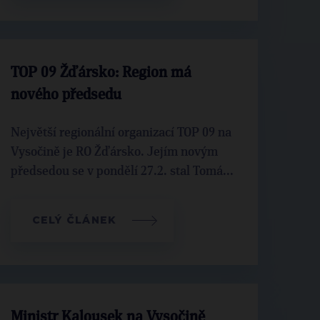
TOP 09 Žďársko: Region má
nového předsedu
Největší regionální organizací TOP 09 na
Vysočině je RO Žďársko. Jejím novým
předsedou se v pondělí 27.2. stal Tomá...
CELÝ ČLÁNEK
Ministr Kalousek na Vysočině