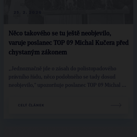
25. 2. 2026
Něco takového se tu ještě neobjevilo,
varuje poslanec TOP 09 Michal Kučera před
chystaným zákonem
„Jednoznačně jde o zásah do polistopadového
právního řádu, něco podobného se tady dosud
neobjevilo,“ upozorňuje poslanec TOP 09 Michal ...
CELÝ ČLÁNEK