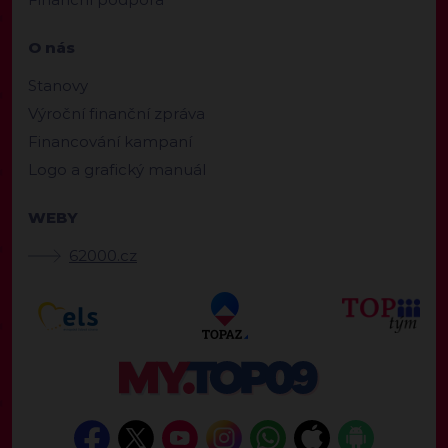
O nás
Stanovy
Výroční finanční zpráva
Financování kampaní
Logo a grafický manuál
WEBY
62000.cz