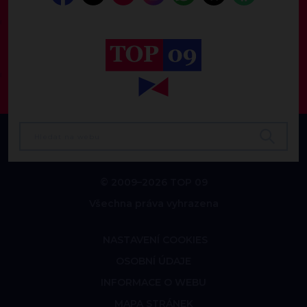
© 2009–2026 TOP 09
Všechna práva vyhrazena
NASTAVENÍ COOKIES
OSOBNÍ ÚDAJE
INFORMACE O WEBU
MAPA STRÁNEK