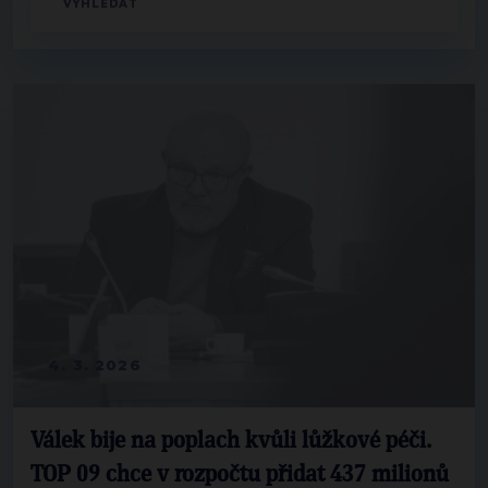
4. 3. 2026
Válek bije na poplach kvůli lůžkové péči.
TOP 09 chce v rozpočtu přidat 437 milionů