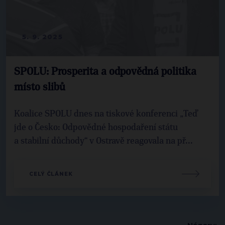
5. 9. 2025
SPOLU: Prosperita a odpovědná politika
místo slibů
Koalice SPOLU dnes na tiskové konferenci „Teď
jde o Česko: Odpovědné hospodaření státu
a stabilní důchody“ v Ostravě reagovala na př...
CELÝ ČLÁNEK