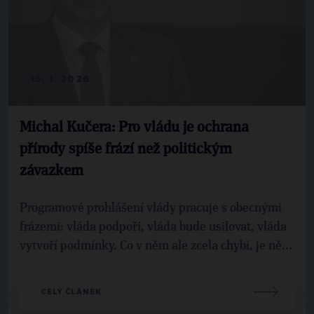
15. 1. 2026
Michal Kučera: Pro vládu je ochrana
přírody spíše frází než politickým
závazkem
Programové prohlášení vlády pracuje s obecnými
frázemi: vláda podpoří, vláda bude usilovat, vláda
vytvoří podmínky. Co v něm ale zcela chybí, je ně...
CELÝ ČLÁNEK