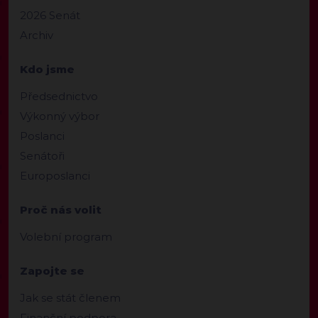
2026 Senát
Archiv
Kdo jsme
Předsednictvo
Výkonný výbor
Poslanci
Senátoři
Europoslanci
Proč nás volit
Volební program
Zapojte se
Jak se stát členem
Finanční podpora