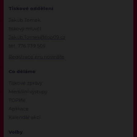
Tiskové oddělení
Jakub Tomek
tiskový mluvčí
Jakub.Tomek@top09.cz
tel.: 776 739 505
Registrace pro novináře
Co děláme
Tiskové zprávy
Mediální výstupy
TOPlife
Aplikace
Kalendář akcí
Volby