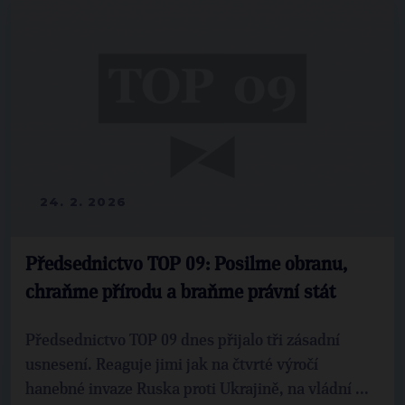
24. 2. 2026
Předsednictvo TOP 09: Posilme obranu,
chraňme přírodu a braňme právní stát
Předsednictvo TOP 09 dnes přijalo tři zásadní
usnesení. Reaguje jimi jak na čtvrté výročí
hanebné invaze Ruska proti Ukrajině, na vládní ...