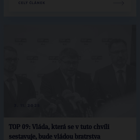
CELÝ ČLÁNEK
3. 11. 2025
TOP 09: Vláda, která se v tuto chvíli
sestavuje, bude vládou bratrstva