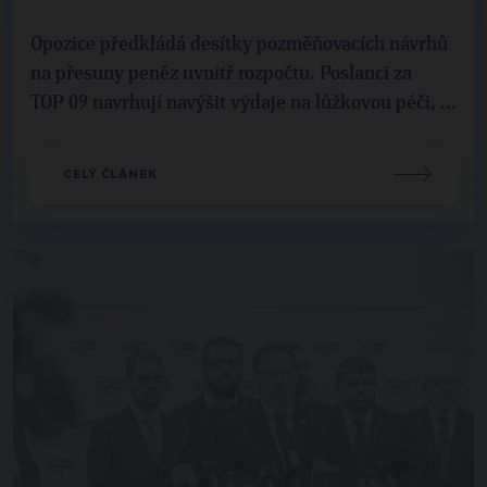
Opozice předkládá desítky pozměňovacích návrhů
na přesuny peněz uvnitř rozpočtu. Poslanci za
TOP 09 navrhují navýšit výdaje na lůžkovou péči, ...
CELÝ ČLÁNEK