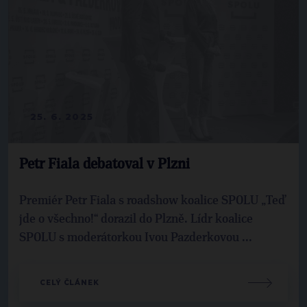
25. 6. 2025
Petr Fiala debatoval v Plzni
Premiér Petr Fiala s roadshow koalice SPOLU „Teď
jde o všechno!“ dorazil do Plzně. Lídr koalice
SPOLU s moderátorkou Ivou Pazderkovou ...
CELÝ ČLÁNEK