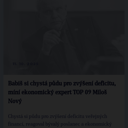
11. 10. 2025
Babiš si chystá půdu pro zvýšení deficitu,
míní ekonomický expert TOP 09 Miloš
Nový
Chystá si půdu pro zvýšení deficitu veřejných
financí, reagoval bývalý poslanec a ekonomický