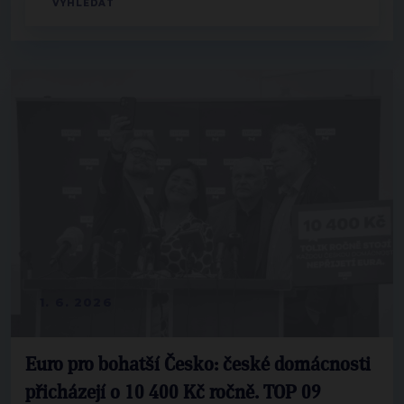
1. 6. 2026
Euro pro bohatší Česko: české domácnosti
přicházejí o 10 400 Kč ročně. TOP 09