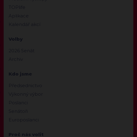
TOPlife
Aplikace
Kalendář akcí
Volby
2026 Senát
Archiv
Kdo jsme
Předsednictvo
Výkonný výbor
Poslanci
Senátoři
Europoslanci
Proč nás volit