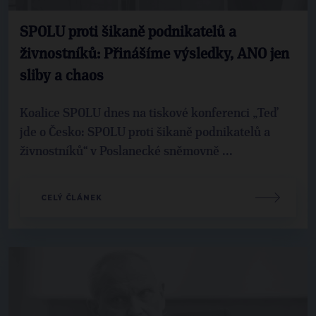
SPOLU proti šikaně podnikatelů a
živnostníků: Přinášíme výsledky, ANO jen
sliby a chaos
Koalice SPOLU dnes na tiskové konferenci „Teď
jde o Česko: SPOLU proti šikaně podnikatelů a
živnostníků“ v Poslanecké sněmovně ...
CELÝ ČLÁNEK