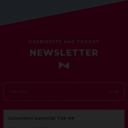
ODEBÍREJTE NÁŠ TOPOVÝ
NEWSLETTER
Celostátní kancelář TOP 09