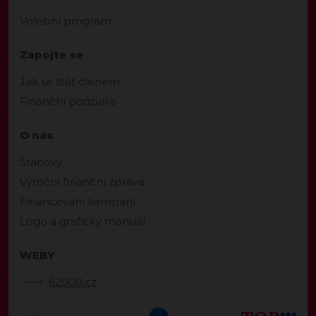
Volební program
Zapojte se
Jak se stát členem
Finanční podpora
O nás
Stanovy
Výroční finanční zpráva
Financování kampaní
Logo a grafický manuál
WEBY
62000.cz