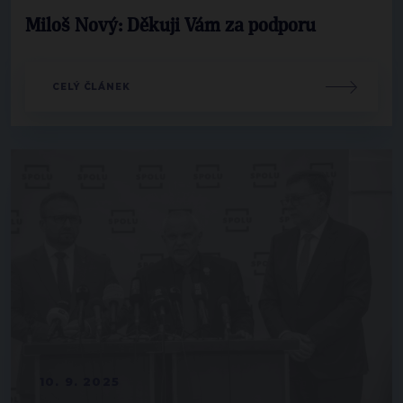
Miloš Nový: Děkuji Vám za podporu
CELÝ ČLÁNEK
10. 9. 2025