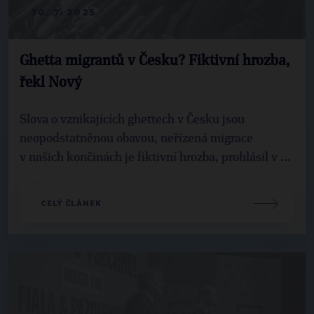
30. 7. 2025
Ghetta migrantů v Česku? Fiktivní hrozba,
řekl Nový
Slova o vznikajících ghettech v Česku jsou
neopodstatněnou obavou, neřízená migrace
v našich končinách je fiktivní hrozba, prohlásil v ...
CELÝ ČLÁNEK