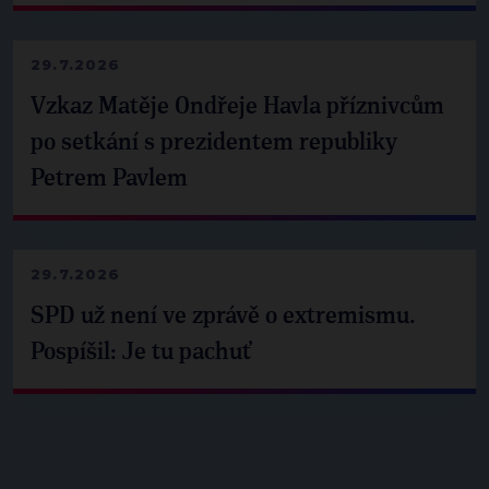
29.7.2026
Vzkaz Matěje Ondřeje Havla příznivcům
po setkání s prezidentem republiky
Petrem Pavlem
29.7.2026
SPD už není ve zprávě o extremismu.
Pospíšil: Je tu pachuť