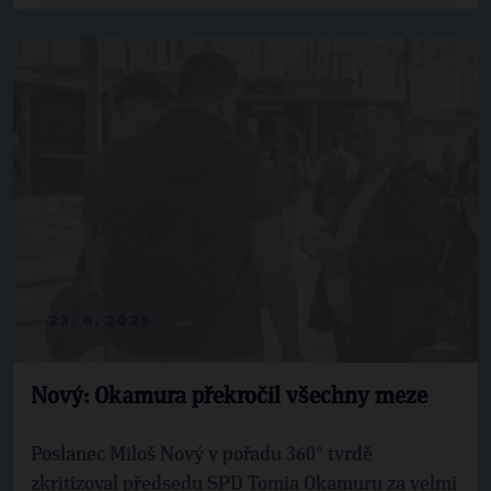
23. 6. 2025
Nový: Okamura překročil všechny meze
Poslanec Miloš Nový v pořadu 360° tvrdě
zkritizoval předsedu SPD Tomia Okamuru za velmi