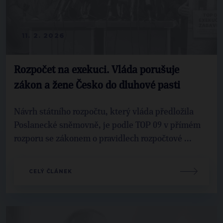
11. 2. 2026
Rozpočet na exekuci. Vláda porušuje
zákon a žene Česko do dluhové pasti
Návrh státního rozpočtu, který vláda předložila
Poslanecké sněmovně, je podle TOP 09 v přímém
rozporu se zákonem o pravidlech rozpočtové ...
CELÝ ČLÁNEK