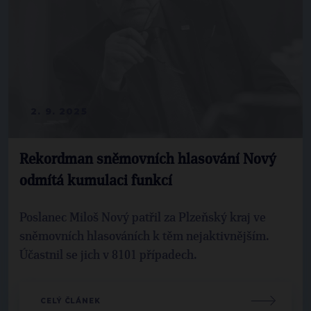
2. 9. 2025
Rekordman sněmovních hlasování Nový
odmítá kumulaci funkcí
Poslanec Miloš Nový patřil za Plzeňský kraj ve
sněmovních hlasováních k těm nejaktivnějším.
Účastnil se jich v 8101 případech.
CELÝ ČLÁNEK