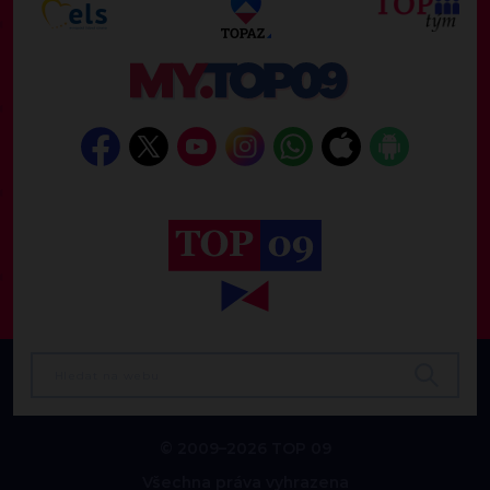
© 2009–2026 TOP 09
Všechna práva vyhrazena