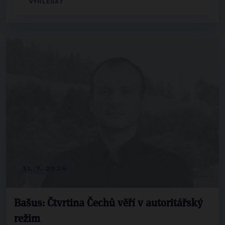
31. 7. 2024
Bašus: Čtvrtina Čechů věří v autoritářský
režim