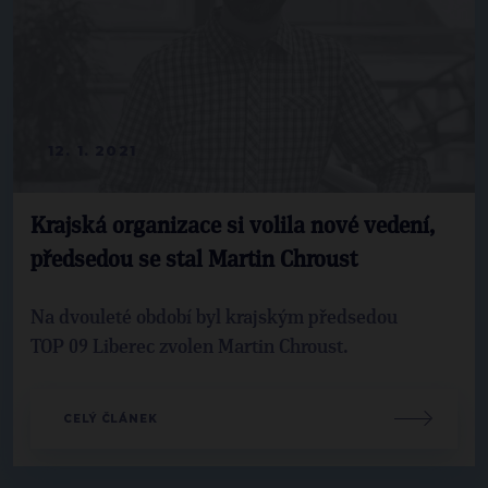
12. 1. 2021
Krajská organizace si volila nové vedení,
předsedou se stal Martin Chroust
Na dvouleté období byl krajským předsedou
TOP 09 Liberec zvolen Martin Chroust.
CELÝ ČLÁNEK