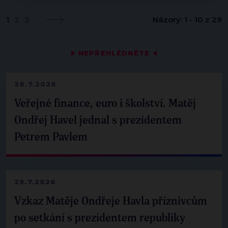
1
2
3
Názory: 1 - 10 z 29
▶
NEPŘEHLÉDNĚTE
◀
28.7.2026
Veřejné finance, euro i školství. Matěj
Ondřej Havel jednal s prezidentem
Petrem Pavlem
29.7.2026
Vzkaz Matěje Ondřeje Havla příznivcům
po setkání s prezidentem republiky