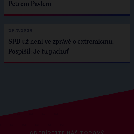
Petrem Pavlem
29.7.2026
SPD už není ve zprávě o extremismu.
Pospíšil: Je tu pachuť
ODEBÍREJTE NÁŠ TOPOVÝ