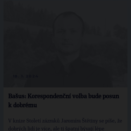
18. 1. 2024
Bašus: Korespondenční volba bude posun
k dobrému
V knize Století zázraků Jaromíra Štětiny se píše, že
dobrých lidí je více, ale ti špatní bývají lépe