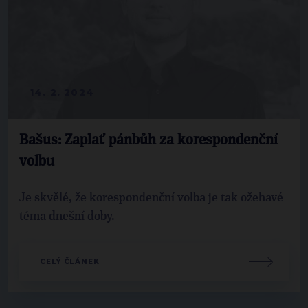
14. 2. 2024
Bašus: Zaplať pánbůh za korespondenční
volbu
Je skvělé, že korespondenční volba je tak ožehavé
téma dnešní doby.
CELÝ ČLÁNEK