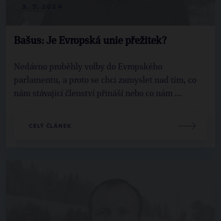
3. 7. 2024
Bašus: Je Evropská unie přežitek?
Nedávno proběhly volby do Evropského
parlamentu, a proto se chci zamyslet nad tím, co
nám stávající členství přináší nebo co nám ...
CELÝ ČLÁNEK