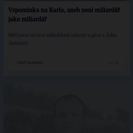
Vzpomínka na Karla, aneb není miliardář
jako miliardář
Měl jsem tu čest několikrát mluvit u piva s Jeho
Jasností.
CELÝ ČLÁNEK