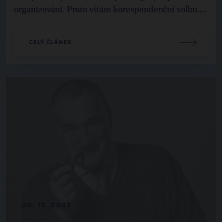
organizováni. Proto vítám korespondenční volbu....
CELÝ ČLÁNEK
20. 12. 2023