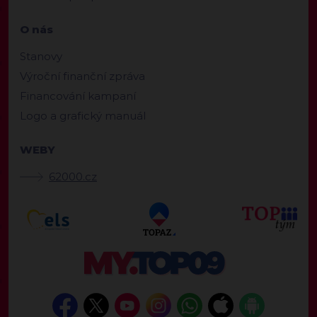
O nás
Stanovy
Výroční finanční zpráva
Financování kampaní
Logo a grafický manuál
WEBY
62000.cz