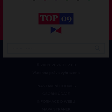
© 2009–2026 TOP 09
Všechna práva vyhrazena
NASTAVENÍ COOKIES
OSOBNÍ ÚDAJE
INFORMACE O WEBU
MAPA STRÁNEK