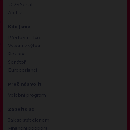
2026 Senát
Archiv
Kdo jsme
Předsednictvo
Výkonný výbor
Poslanci
Senátoři
Europoslanci
Proč nás volit
Volební program
Zapojte se
Jak se stát členem
Finanční podpora