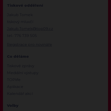
Tiskové oddělení
Jakub Tomek
tiskový mluvčí
Jakub.Tomek@top09.cz
tel.: 776 739 505
Registrace pro novináře
Co děláme
Tiskové zprávy
Mediální výstupy
TOPlife
Aplikace
Kalendář akcí
Volby