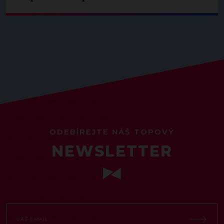
ODEBÍREJTE NÁŠ TOPOVÝ
NEWSLETTER