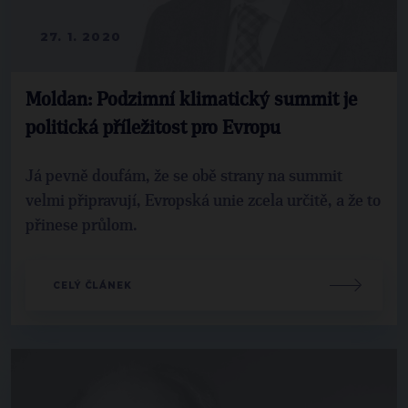
27. 1. 2020
Moldan: Podzimní klimatický summit je
politická příležitost pro Evropu
Já pevně doufám, že se obě strany na summit
velmi připravují, Evropská unie zcela určitě, a že to
přinese průlom.
CELÝ ČLÁNEK