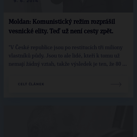
9. 6. 2014
Moldan: Komunistický režim rozprášil
vesnické elity. Teď už není cesty zpět.
"V České republice jsou po restitucích tři miliony
vlastníků půdy. Jsou to ale lidé, kteří k tomu už
nemají žádný vztah, takže výsledek je ten, že 80 ...
CELÝ ČLÁNEK