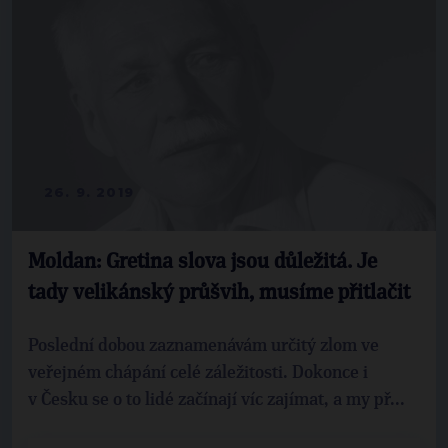
26. 9. 2019
Moldan: Gretina slova jsou důležitá. Je
tady velikánský průšvih, musíme přitlačit
Poslední dobou zaznamenávám určitý zlom ve
veřejném chápání celé záležitosti. Dokonce i
v Česku se o to lidé začínají víc zajímat, a my př...