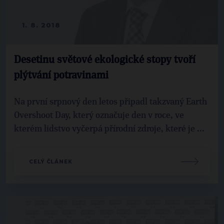
1. 8. 2018
Desetinu světové ekologické stopy tvoří
plýtvání potravinami
Na první srpnový den letos připadl takzvaný Earth
Overshoot Day, který označuje den v roce, ve
kterém lidstvo vyčerpá přírodní zdroje, které je ...
CELÝ ČLÁNEK