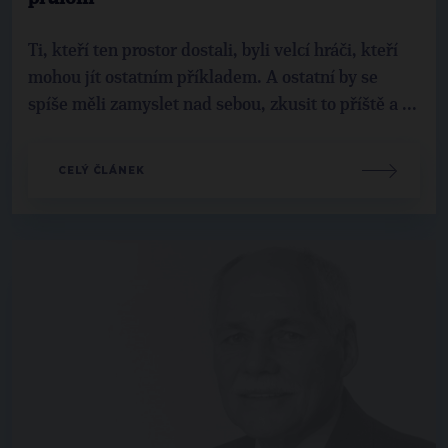
Ti, kteří ten prostor dostali, byli velcí hráči, kteří
mohou jít ostatním příkladem. A ostatní by se
spíše měli zamyslet nad sebou, zkusit to příště a ...
CELÝ ČLÁNEK