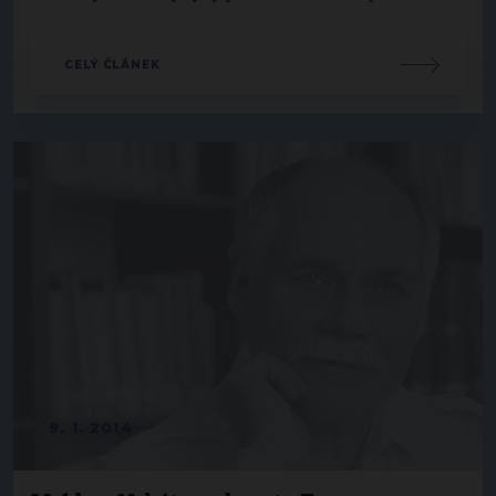
CELÝ ČLÁNEK
9. 1. 2014