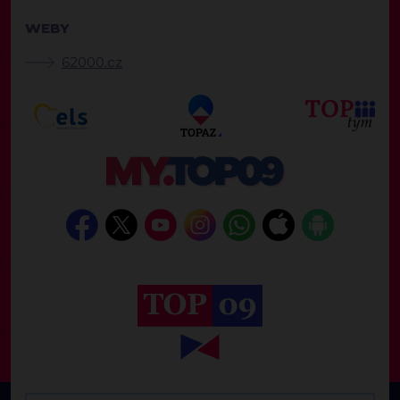
WEBY
62000.cz