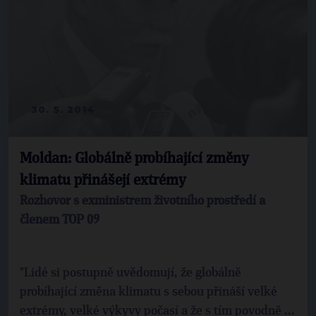
30. 5. 2014
Moldan: Globálně probíhající změny
klimatu přinášejí extrémy
Rozhovor s exministrem životního prostředí a
členem TOP 09
"Lidé si postupně uvědomují, že globálně
probíhající změna klimatu s sebou přináší velké
extrémy, velké výkyvy počasí a že s tím povodně ...