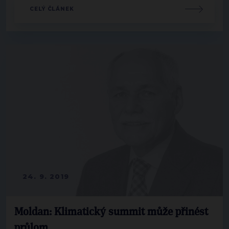
CELÝ ČLÁNEK
24. 9. 2019
Moldan: Klimatický summit může přinést
průlom