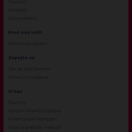
Poslanci
Senátoři
Europoslanci
Proč nás volit
Volební program
Zapojte se
Jak se stát členem
Finanční podpora
O nás
Stanovy
Výroční finanční zpráva
Financování kampaní
Logo a grafický manuál