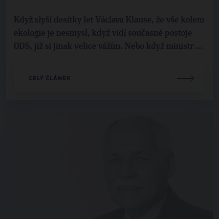
Když slyší desítky let Václava Klause, že vše kolem
ekologie je nesmysl, když vidí současné postoje
ODS, jíž si jinak velice vážím. Nebo když ministr ...
CELÝ ČLÁNEK