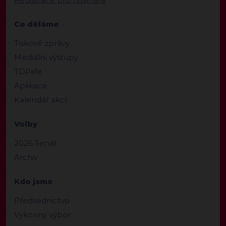
Co děláme
Tiskové zprávy
Mediální výstupy
TOPlife
Aplikace
Kalendář akcí
Volby
2026 Senát
Archiv
Kdo jsme
Předsednictvo
Výkonný výbor