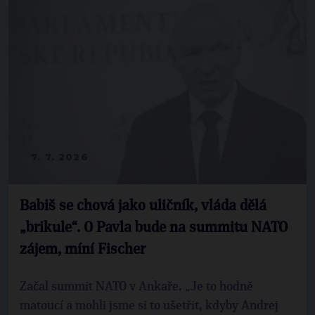
7. 7. 2026
Babiš se chová jako uličník, vláda dělá
„brikule“. O Pavla bude na summitu NATO
zájem, míní Fischer
Začal summit NATO v Ankaře. „Je to hodně
matoucí a mohli jsme si to ušetřit, kdyby Andrej