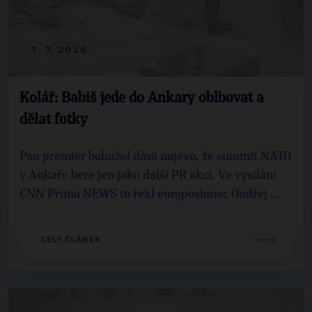
7. 7. 2026
Kolář: Babiš jede do Ankary oblbovat a
dělat fotky
Pan premiér bohužel dává najevo, že summit NATO
v Ankaře bere jen jako další PR akci. Ve vysílání
CNN Prima NEWS to řekl europoslanec Ondřej ...
CELÝ ČLÁNEK