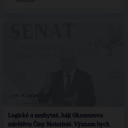
27. 7. 2026
Logické a nezbytné, hájí Okamurovu
návštěvu Číny Motoristé. Význam bych