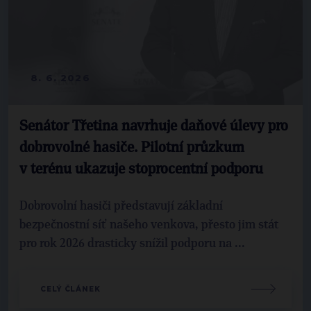
8. 6. 2026
Senátor Třetina navrhuje daňové úlevy pro
dobrovolné hasiče. Pilotní průzkum
v terénu ukazuje stoprocentní podporu
Dobrovolní hasiči představují základní
bezpečnostní síť našeho venkova, přesto jim stát
pro rok 2026 drasticky snížil podporu na ...
CELÝ ČLÁNEK