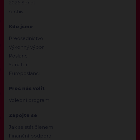
2026 Senát
Archiv
Kdo jsme
Předsednictvo
Výkonný výbor
Poslanci
Senátoři
Europoslanci
Proč nás volit
Volební program
Zapojte se
Jak se stát členem
Finanční podpora