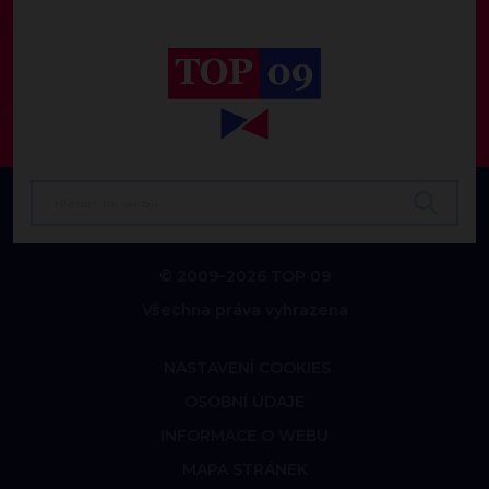
© 2009–2026 TOP 09
Všechna práva vyhrazena
NASTAVENÍ COOKIES
OSOBNÍ ÚDAJE
INFORMACE O WEBU
MAPA STRÁNEK