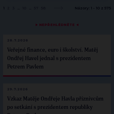
1
2
3
...
10
...
57
58
Názory: 1 - 10 z 575
▶
NEPŘEHLÉDNĚTE
◀
28.7.2026
Veřejné finance, euro i školství. Matěj
Ondřej Havel jednal s prezidentem
Petrem Pavlem
29.7.2026
Vzkaz Matěje Ondřeje Havla příznivcům
po setkání s prezidentem republiky