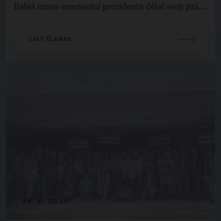
Babiš místo omezování prezidenta dělal svoji prá...
CELÝ ČLÁNEK
20. 6. 2026