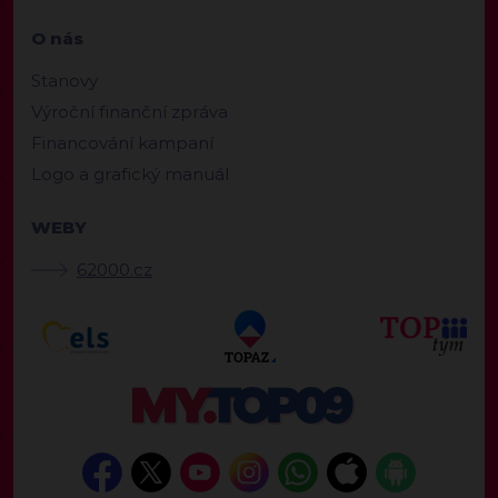
O nás
Stanovy
Výroční finanční zpráva
Financování kampaní
Logo a grafický manuál
WEBY
62000.cz