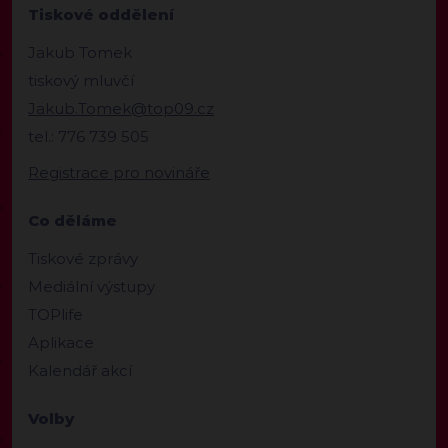
Tiskové oddělení
Jakub Tomek
tiskový mluvčí
Jakub.Tomek@top09.cz
tel.: 776 739 505
Registrace pro novináře
Co děláme
Tiskové zprávy
Mediální výstupy
TOPlife
Aplikace
Kalendář akcí
Volby