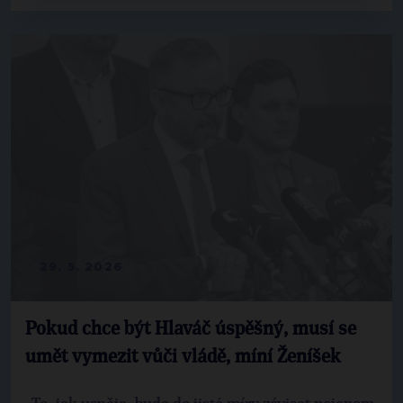
29. 5. 2026
Pokud chce být Hlaváč úspěšný, musí se
umět vymezit vůči vládě, míní Ženíšek