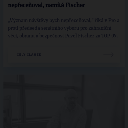
nepřeceňoval, namítá Fischer
„Význam návštěvy bych nepřeceňoval,“ říká v Pro a
proti předseda senátního výboru pro zahraniční
věci, obranu a bezpečnost Pavel Fischer za TOP 09.
CELÝ ČLÁNEK