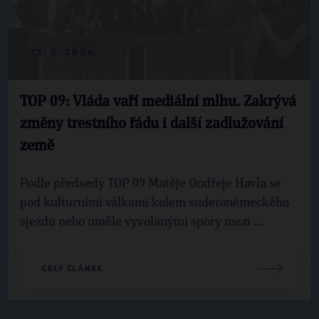
13. 5. 2026
TOP 09: Vláda vaří mediální mlhu. Zakrývá
změny trestního řádu i další zadlužování
země
Podle předsedy TOP 09 Matěje Ondřeje Havla se
pod kulturními válkami kolem sudetoněmeckého
sjezdu nebo uměle vyvolanými spory mezi ...
CELÝ ČLÁNEK