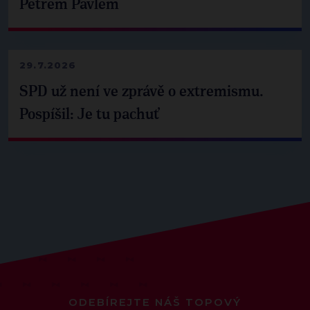
Petrem Pavlem
29.7.2026
SPD už není ve zprávě o extremismu.
Pospíšil: Je tu pachuť
ODEBÍREJTE NÁŠ TOPOVÝ