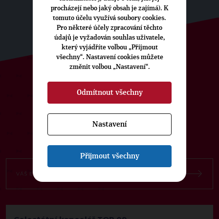
procházejí nebo jaký obsah je zajímá). K
tomuto účelu využívá soubory cookies.
Pro některé účely zpracování těchto
údajů je vyžadován souhlas uživatele,
který vyjádříte volbou „Přijmout
všechny“. Nastavení cookies můžete
změnit volbou „Nastavení“.
ODEBÍREJTE NÁŠ TOPOVÝ
Odmítnout všechny
NEWSLETTER
Nastavení
Přijmout všechny