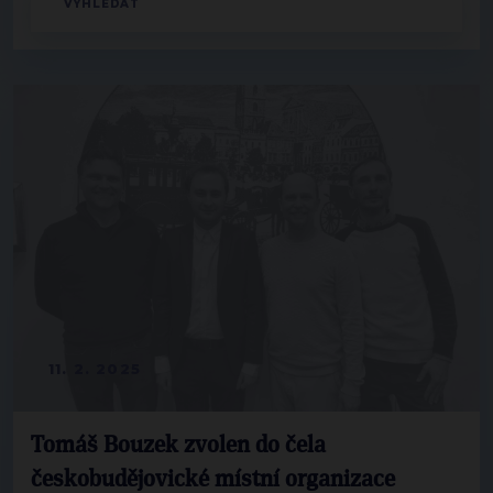
11. 2. 2025
Tomáš Bouzek zvolen do čela
českobudějovické místní organizace