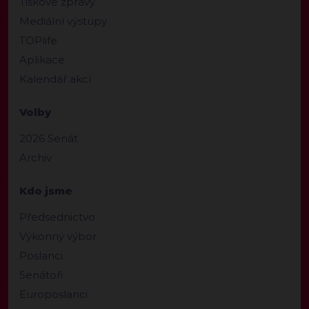
Tiskové zprávy
Mediální výstupy
TOPlife
Aplikace
Kalendář akcí
Volby
2026 Senát
Archiv
Kdo jsme
Předsednictvo
Výkonný výbor
Poslanci
Senátoři
Europoslanci