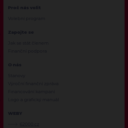
Proč nás volit
Volební program
Zapojte se
Jak se stát členem
Finanční podpora
O nás
Stanovy
Výroční finanční zpráva
Financování kampaní
Logo a grafický manuál
WEBY
62000.cz