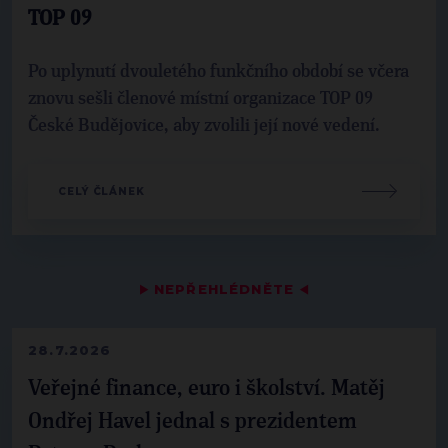
TOP 09
Po uplynutí dvouletého funkčního období se včera
znovu sešli členové místní organizace TOP 09
České Budějovice, aby zvolili její nové vedení.
CELÝ ČLÁNEK
▶
NEPŘEHLÉDNĚTE
◀
28.7.2026
Veřejné finance, euro i školství. Matěj
Ondřej Havel jednal s prezidentem