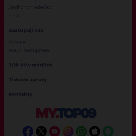
Jindřichohradecko
další
Zastupují nás
Poslanci
Krajští zastupitelé
TOP 09 v médiích
Tiskové zprávy
Kontakty