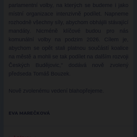
parlamentní volby, na kterých se budeme i jako
místní organizace intenzivně podílet. Napneme
rozhodně všechny síly, abychom obhájili stávající
mandáty. Nicméně klíčové budou pro nás
komunální volby na podzim 2026. Cílem je,
abychom se opět stali platnou součástí koalice
na městě a
mohli se tak podílet na dalším rozvoji
Českých Budějovic," dodává nově zvolený
předseda Tomáš Bouzek.
Nově zvolenému vedení blahopřejeme.
EVA MAREČKOVÁ