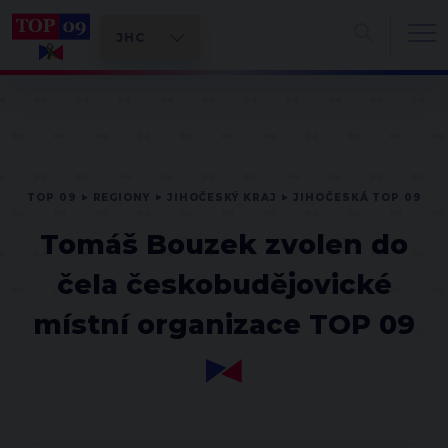
TOP 09
REGIONY
JIHOČESKÝ KRAJ
JIHOČESKÁ TOP 09
Tomáš Bouzek zvolen do
čela českobudějovické
místní organizace TOP 09