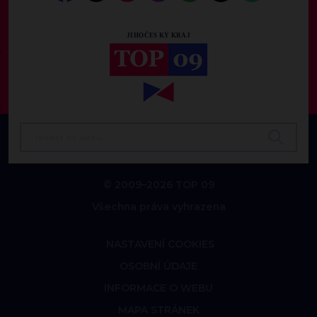
© 2009–2026 TOP 09
Všechna práva vyhrazena
NASTAVENÍ COOKIES
OSOBNÍ ÚDAJE
INFORMACE O WEBU
MAPA STRÁNEK