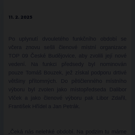
11. 2. 2025
Po uplynutí dvouletého funkčního období se
včera znovu sešli členové místní organizace
TOP 09 České Budějovice, aby zvolili její nové
vedení. Na funkci předsedy byl nominován
pouze Tomáš Bouzek, jež získal podporu drtivé
většiny přítomných. Do pětičlenného místního
výboru byl zvolen jako místopředseda Dalibor
Vlček a jako členové výboru pak Libor Zdařil,
František Hřídel a Jan Petrák.
„Čeká nás nelehké období. Na podzim tu máme