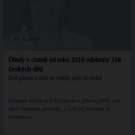
27. 9. 2017
Úřady v cizině od roku 2010 odebraly 338
českých dětí
Dvě pětiny z nich se vrátily zpět do rodin
Ochrana dítěte se řídí právem v jeho bydlišti, což
úřad částečně omezuje, a Češi jej kritizují za
nečinnost.