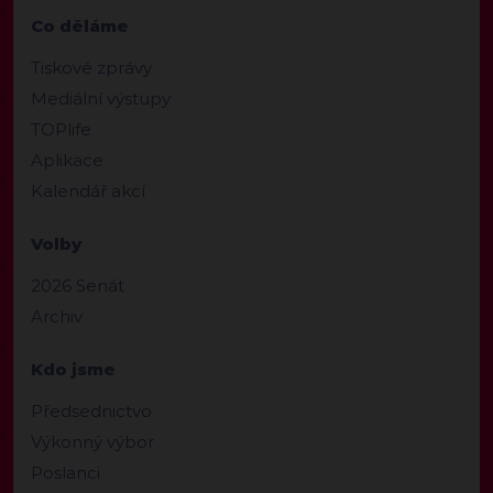
Co děláme
Tiskové zprávy
Mediální výstupy
TOPlife
Aplikace
Kalendář akcí
Volby
2026 Senát
Archiv
Kdo jsme
Předsednictvo
Výkonný výbor
Poslanci