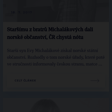
18. 7. 2017
Staršímu z bratrů Michalákových dali
norské občanství, ČR chystá nótu
Starší syn Evy Michalákové získal norské státní
občanství. Rozhodly o tom norské úřady, které poté
ve stručnosti informovaly českou stranu, matce ...
CELÝ ČLÁNEK