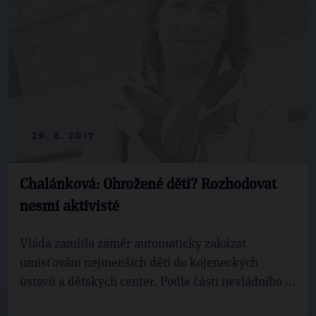
29. 8. 2017
Chalánková: Ohrožené děti? Rozhodovat
nesmí aktivisté
Vláda zamítla záměr automaticky zakázat
umisťování nejmenších dětí do kojeneckých
ústavů a dětských center. Podle části nevládního ...