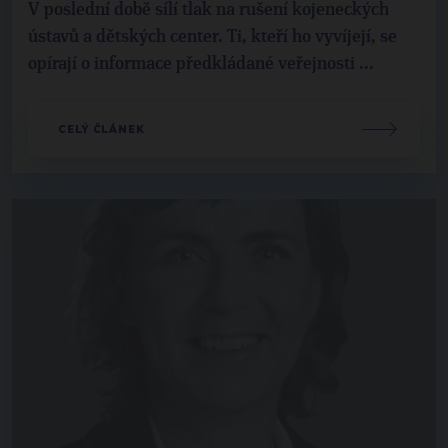
V poslední době sílí tlak na rušení kojeneckých
ústavů a dětských center. Ti, kteří ho vyvíjejí, se
opírají o informace předkládané veřejnosti ...
CELÝ ČLÁNEK