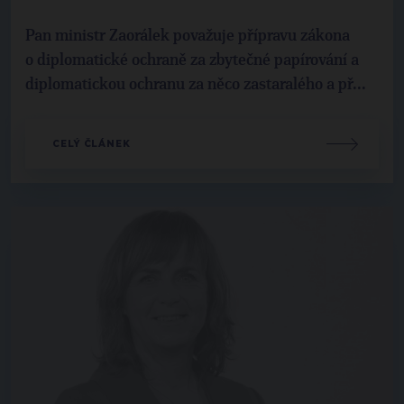
Pan ministr Zaorálek považuje přípravu zákona
o diplomatické ochraně za zbytečné papírování a
diplomatickou ochranu za něco zastaralého a př...
CELÝ ČLÁNEK