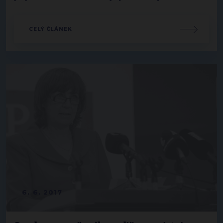
CELÝ ČLÁNEK
6. 6. 2017