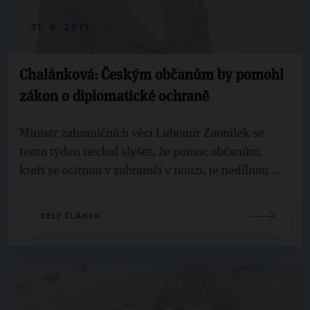
31. 8. 2017
Chalánková: Českým občanům by pomohl
zákon o diplomatické ochraně
Ministr zahraničních věcí Lubomír Zaorálek se
tento týden nechal slyšet, že pomoc občanům,
kteří se ocitnou v zahraničí v nouzi, je nedílnou ...
CELÝ ČLÁNEK