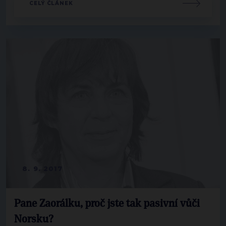
CELÝ ČLÁNEK
8. 9. 2017
Pane Zaorálku, proč jste tak pasivní vůči
Norsku?