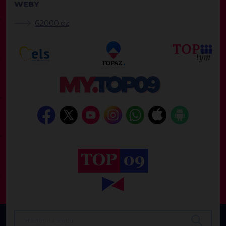
WEBY
62000.cz