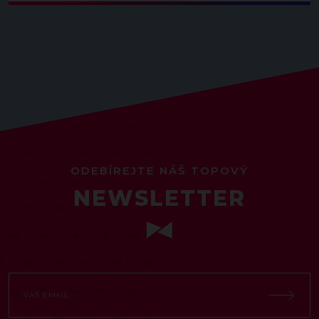
ODEBÍREJTE NÁŠ TOPOVÝ
NEWSLETTER