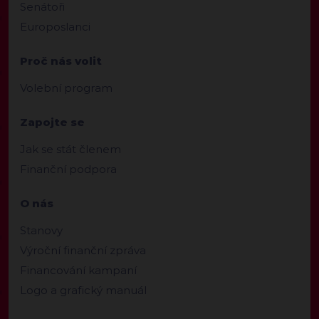
Senátoři
Europoslanci
Proč nás volit
Volební program
Zapojte se
Jak se stát členem
Finanční podpora
O nás
Stanovy
Výroční finanční zpráva
Financování kampaní
Logo a grafický manuál