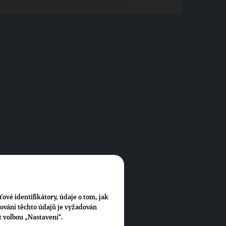
ťové identifikátory, údaje o tom, jak
cování těchto údajů je vyžadován
t volbou „Nastavení“.