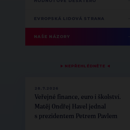
HODNOTOVÉ DESATERO
EVROPSKÁ LIDOVÁ STRANA
NAŠE NÁZORY
▶
NEPŘEHLÉDNĚTE
◀
28.7.2026
Veřejné finance, euro i školství.
Matěj Ondřej Havel jednal
s prezidentem Petrem Pavlem