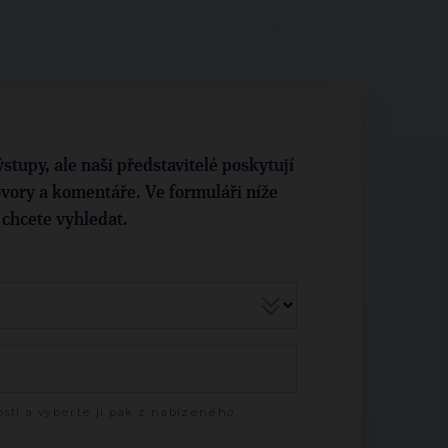
stupy, ale naši představitelé poskytují
vory a komentáře. Ve formuláři níže
i chcete vyhledat.
sti a vyberte ji pak z nabízeného