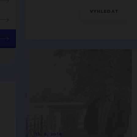
13. 8. 2018