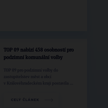
TOP 09 nabízí 458 osobností pro
podzimní komunální volby
TOP 09 pro podzimní volby do
zastupitelstev měst a obcí
v Královéhradeckém kraji postavila ...
CELÝ ČLÁNEK