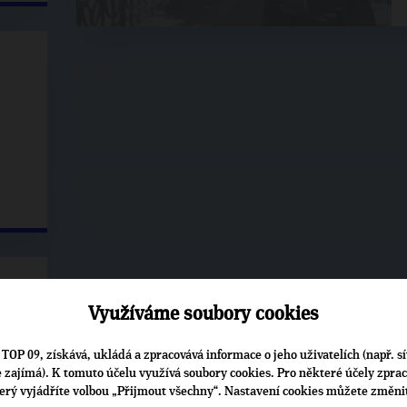
Využíváme soubory cookies
uť
TOP 09, získává, ukládá a zpracovává informace o jeho uživatelích (např. sí
je zajímá). K tomuto účelu využívá soubory cookies. Pro některé účely zpra
terý vyjádříte volbou „Přijmout všechny“. Nastavení cookies můžete změni