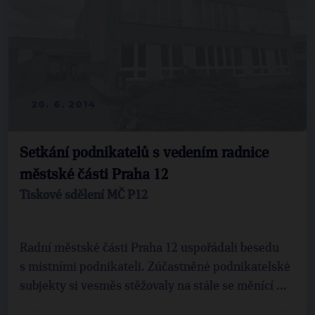
20. 6. 2014
Setkání podnikatelů s vedením radnice
městské části Praha 12
Tiskové sdělení MČ P12
Radní městské části Praha 12 uspořádali besedu
s místními podnikateli. Zúčastněné podnikatelské
subjekty si vesměs stěžovaly na stále se měnící ...