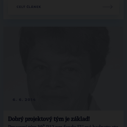
CELÝ ČLÁNEK
6. 6. 2014
Dobrý projektový tým je základ!