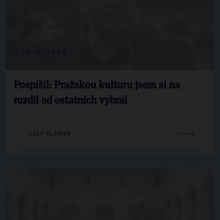
14. 3. 2024
Pospíšil: Pražskou kulturu jsem si na
rozdíl od ostatních vybral
CELÝ ČLÁNEK