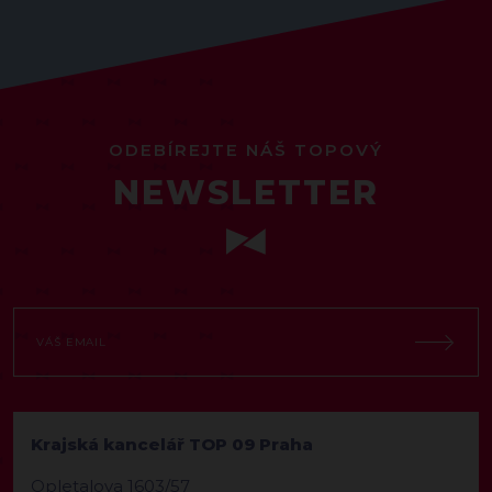
ODEBÍREJTE NÁŠ TOPOVÝ
NEWSLETTER
Krajská kancelář TOP 09 Praha
Opletalova 1603/57