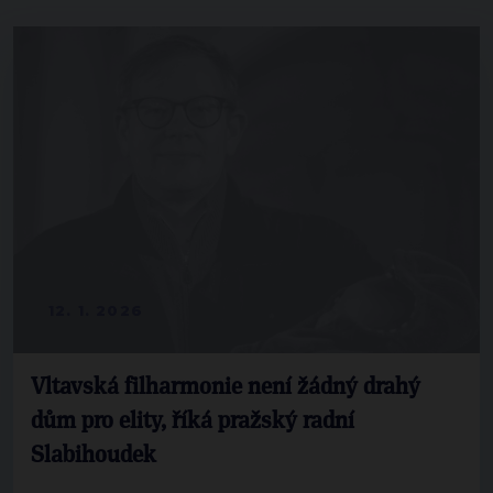
12. 1. 2026
Vltavská filharmonie není žádný drahý
dům pro elity, říká pražský radní
Slabihoudek