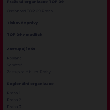
Pražská organizace TOP 09
Osobnosti TOP 09 Praha
Tiskové zprávy
TOP 09 v mediích
Zastupují nás
Poslanci
Senátoři
Zastupitelé hl. m. Prahy
Regionální organizace
Praha 1
Praha 2
Praha 3