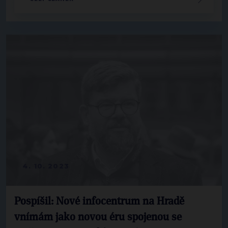
4. 10. 2023
Pospíšil: Nové infocentrum na Hradě
vnímám jako novou éru spojenou se