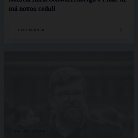
má novou ceduli
CELÝ ČLÁNEK
24. 10. 2024