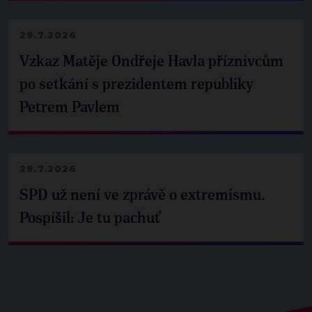
29.7.2026
Vzkaz Matěje Ondřeje Havla příznivcům
po setkání s prezidentem republiky
Petrem Pavlem
29.7.2026
SPD už není ve zprávě o extremismu.
Pospíšil: Je tu pachuť