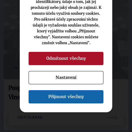
identifikátory, údaje o tom, jak jej
procházejí nebo jaký obsah je zajímá). K
tomuto účelu využívá soubory cookies.
Pro některé účely zpracování těchto
údajů je vyžadován souhlas uživatele,
který vyjádříte volbou „Přijmout
všechny“. Nastavení cookies můžete
změnit volbou „Nastavení“.
Odmítnout všechny
13. 2. 2024
Nastavení
Pospíšil: Praha opraví Divadlo na
Přijmout všechny
Vinohradech
CELÝ ČLÁNEK