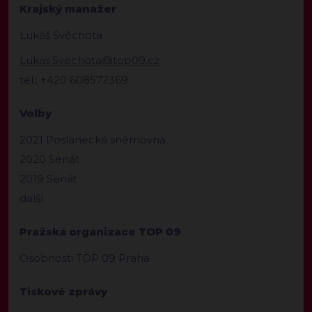
Krajský manažer
Lukáš Svěchota
Lukas.Svechota@top09.cz
tel.: +420 608572369
Volby
2021 Poslanecká sněmovna
2020 Senát
2019 Senát
další
Pražská organizace TOP 09
Osobnosti TOP 09 Praha
Tiskové zprávy