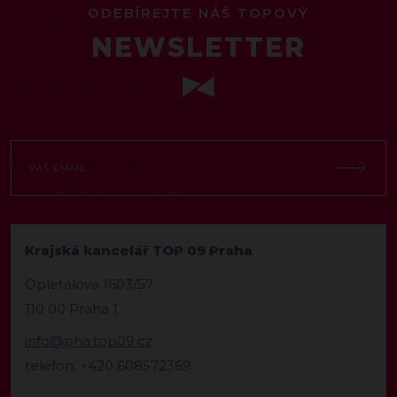
ODEBÍREJTE NÁŠ TOPOVÝ
NEWSLETTER
Krajská kancelář TOP 09 Praha
Opletalova 1603/57
110 00 Praha 1
info@pha.top09.cz
telefon: +420 608572369