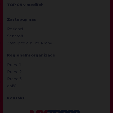
TOP 09 v mediích
Zastupují nás
Poslanci
Senátoři
Zastupitelé hl. m. Prahy
Regionální organizace
Praha 1
Praha 2
Praha 3
další
Kontakt