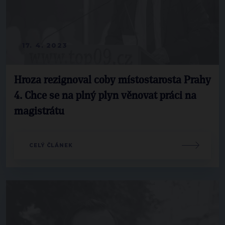
17. 4. 2023
Hroza rezignoval coby místostarosta Prahy
4. Chce se na plný plyn věnovat práci na
magistrátu
CELÝ ČLÁNEK