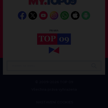
© 2009–2026 TOP 09
Všechna práva vyhrazena
NASTAVENÍ COOKIES