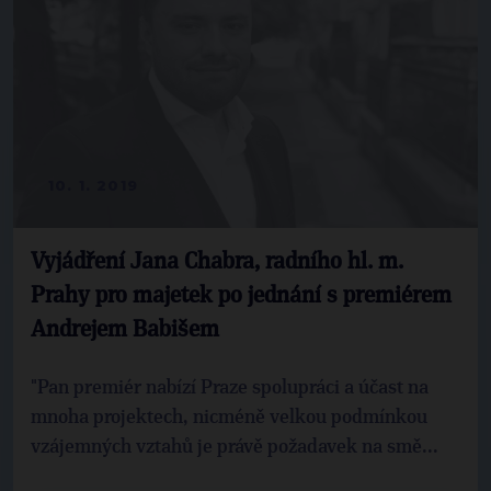
10. 1. 2019
Vyjádření Jana Chabra, radního hl. m.
Prahy pro majetek po jednání s premiérem
Andrejem Babišem
"Pan premiér nabízí Praze spolupráci a účast na
mnoha projektech, nicméně velkou podmínkou
vzájemných vztahů je právě požadavek na smě...