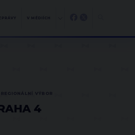
ZPRÁVY
V MÉDIÍCH
REGIONÁLNÍ VÝBOR
RAHA 4