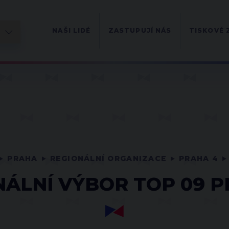
NAŠI LIDÉ
ZASTUPUJÍ NÁS
TISKOVÉ 
PRAHA
REGIONÁLNÍ ORGANIZACE
PRAHA 4
NÁLNÍ VÝBOR TOP 09 P