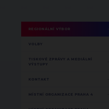
REGIONÁLNÍ VÝBOR
VOLBY
TISKOVÉ ZPRÁVY A MEDIÁLNÍ
VÝSTUPY
KONTAKT
MÍSTNÍ ORGANIZACE PRAHA 4