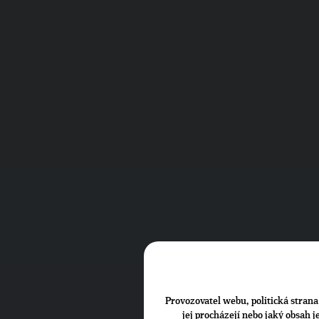
Provozovatel webu, politická strana 
jej procházejí nebo jaký obsah 