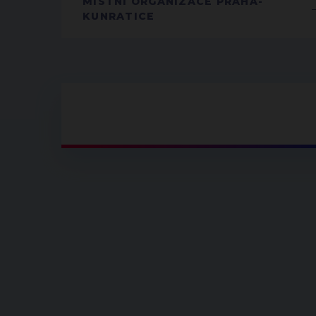
MÍSTNÍ ORGANIZACE PRAHA-
KUNRATICE