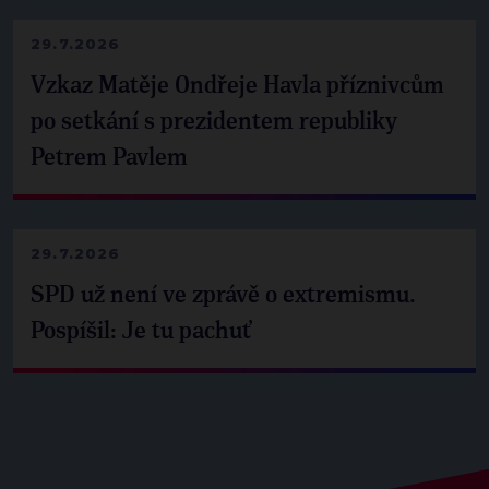
29.7.2026
Vzkaz Matěje Ondřeje Havla příznivcům
po setkání s prezidentem republiky
Petrem Pavlem
29.7.2026
SPD už není ve zprávě o extremismu.
Pospíšil: Je tu pachuť