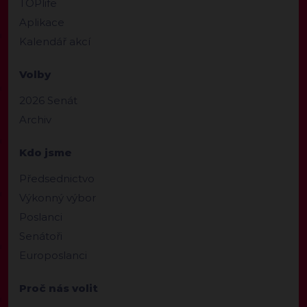
TOPlife
Aplikace
Kalendář akcí
Volby
2026 Senát
Archiv
Kdo jsme
Předsednictvo
Výkonný výbor
Poslanci
Senátoři
Europoslanci
Proč nás volit