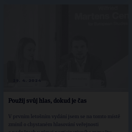
29. 4. 2024
Použij svůj hlas, dokud je čas
V prvním letošním vydání jsem se na tomto místě
zmínil o chystaném hlasování veřejnosti