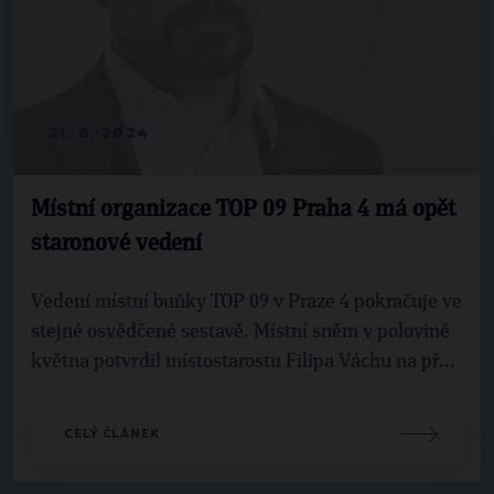
21. 6. 2024
Místní organizace TOP 09 Praha 4 má opět
staronové vedení
Vedení místní buňky TOP 09 v Praze 4 pokračuje ve
stejné osvědčené sestavě. Místní sněm v polovině
května potvrdil místostarostu Filipa Váchu na př...
CELÝ ČLÁNEK