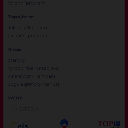
Volební program
Zapojte se
Jak se stát členem
Finanční podpora
O nás
Stanovy
Výroční finanční zpráva
Financování kampaní
Logo a grafický manuál
WEBY
62000.cz