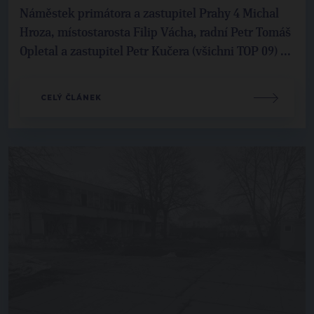
Náměstek primátora a zastupitel Prahy 4 Michal
Hroza, místostarosta Filip Vácha, radní Petr Tomáš
Opletal a zastupitel Petr Kučera (všichni TOP 09) ...
CELÝ ČLÁNEK