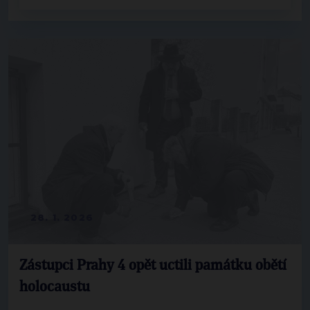
28. 1. 2026
Zástupci Prahy 4 opět uctili památku obětí
holocaustu