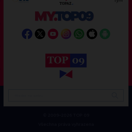
© 2009–2026 TOP 09
Všechna práva vyhrazena