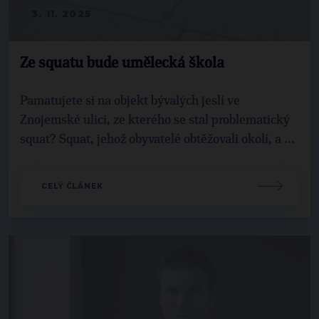
3. 11. 2025
Ze squatu bude umělecká škola
Pamatujete si na objekt bývalých jeslí ve
Znojemské ulici, ze kterého se stal problematický
squat? Squat, jehož obyvatelé obtěžovali okolí, a ...
CELÝ ČLÁNEK