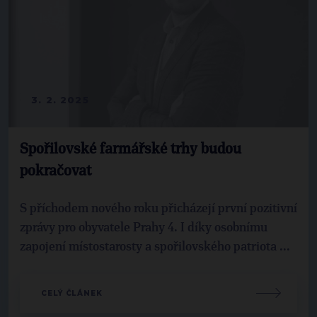
3. 2. 2025
Spořilovské farmářské trhy budou
pokračovat
S příchodem nového roku přicházejí první pozitivní
zprávy pro obyvatele Prahy 4. I díky osobnímu
zapojení místostarosty a spořilovského patriota ...
CELÝ ČLÁNEK