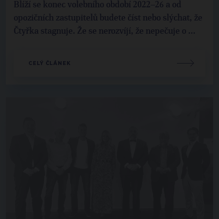
Blíží se konec volebního období 2022–26 a od
opozičních zastupitelů budete číst nebo slýchat, že
Čtyřka stagnuje. Že se nerozvíjí, že nepečuje o ...
CELÝ ČLÁNEK