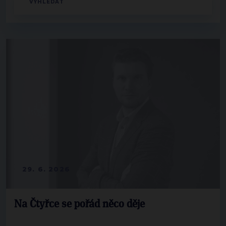
29. 6. 2026
Na Čtyřce se pořád něco děje