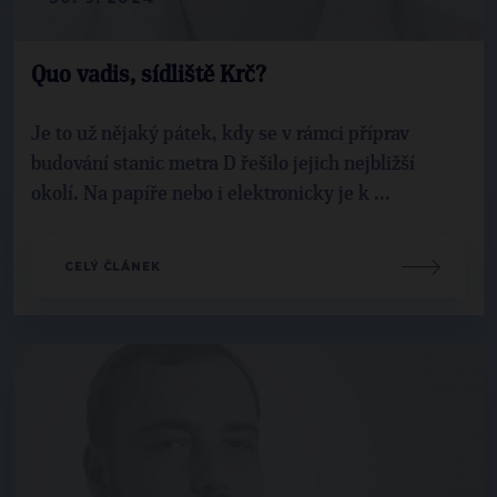
Quo vadis, sídliště Krč?
Je to už nějaký pátek, kdy se v rámci příprav
budování stanic metra D řešilo jejich nejbližší
okolí. Na papíře nebo i elektronicky je k ...
CELÝ ČLÁNEK