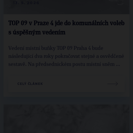
13. 5. 2026
TOP 09 v Praze 4 jde do komunálních voleb
s úspěšným vedením
Vedení místní buňky TOP 09 Praha 4 bude
následující dva roky pokračovat stejné a osvědčené
sestavě. Na předsednickém postu místní sněm ...
CELÝ ČLÁNEK