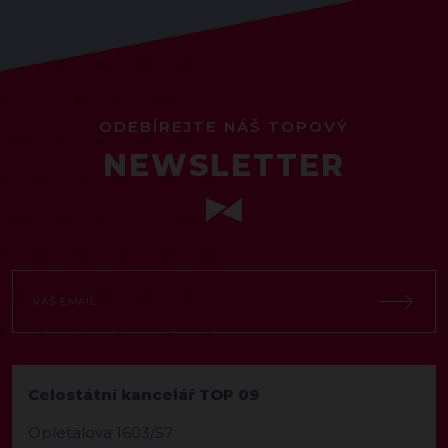
ODEBÍREJTE NÁŠ TOPOVÝ
NEWSLETTER
Celostátní kancelář TOP 09
Opletalova 1603/57