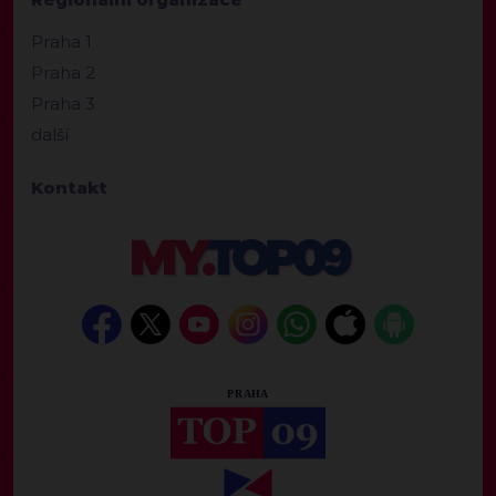
Praha 1
Praha 2
Praha 3
další
Kontakt