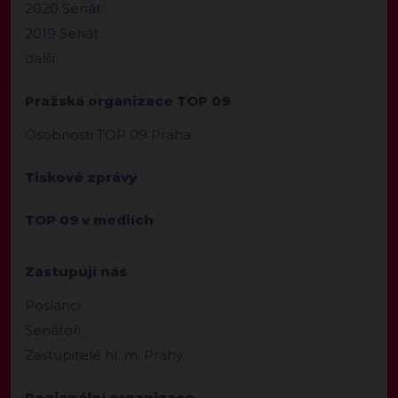
2020 Senát
2019 Senát
další
Pražská organizace TOP 09
Osobnosti TOP 09 Praha
Tiskové zprávy
TOP 09 v mediích
Zastupují nás
Poslanci
Senátoři
Zastupitelé hl. m. Prahy
Regionální organizace