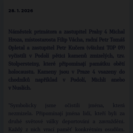
28. 1. 2026
Náměstek primátora a zastupitel Prahy 4 Michal
Hroza, místostarosta Filip Vácha, radní Petr Tomáš
Opletal a zastupitel Petr Kučera (všichni TOP 09)
vyčistili v Podolí pětici kamenů zmizelých, tzv.
Stolpersteiny, které připomínají památku obětí
holocaustu. Kameny jsou v Praze 4 vsazeny do
chodníků například v Podolí, Michli anebo
v Nuslích.
"Symbolicky jsme očistili jména, která
nezmizela. Připomínají jména lidí, kteří byli za
druhé světové války deportováni a zavražděni.
Každý z nich vrací paměť konkrétním osudům.