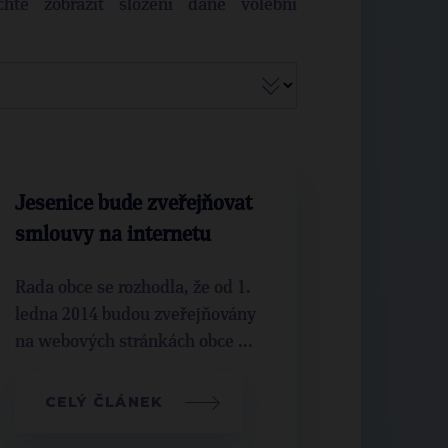
hte zobrazit složení dané volební
Jesenice bude zveřejňovat
smlouvy na internetu
Rada obce se rozhodla, že od 1.
ledna 2014 budou zveřejňovány
na webových stránkách obce ...
CELÝ ČLÁNEK