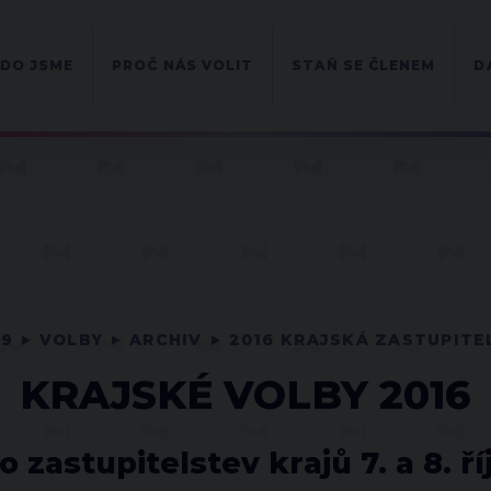
DO JSME
PROČ NÁS VOLIT
STAŇ SE ČLENEM
D
09
VOLBY
ARCHIV
2016 KRAJSKÁ ZASTUPITE
KRAJSKÉ VOLBY 2016
o zastupitelstev krajů 7. a 8. ří