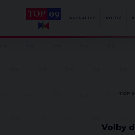
AKTUALITY
VOLBY
K
TOP 
Volby d