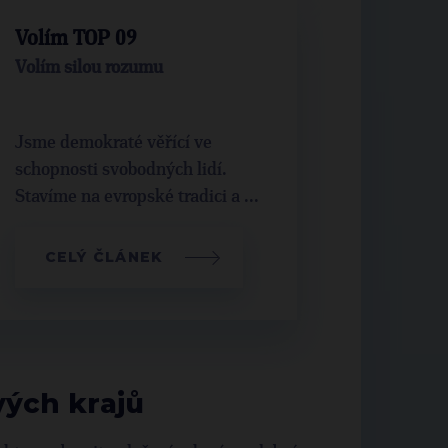
Volím TOP 09
Volím silou rozumu
Jsme demokraté věřící ve
schopnosti svobodných lidí.
Stavíme na evropské tradici a ...
CELÝ ČLÁNEK
vých krajů