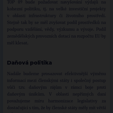
TOP 09 bude požadovat navyšování výdajů na
kohezní politiku, tj. na velké investiční projekty
v oblasti infrastruktury či životního prostředí.
Stejně tak by se měl zvyšovat podíl prostředků na
podporu vzdělání, vědy, výzkumu a vývoje. Podíl
zemědělských provozních dotací na rozpočtu EU by
měl klesat.
Daňová politika
Nadále budeme prosazovat efektivnější výměnu
informací mezi členskými státy i společný postup
vůči tzv. daňovým rájům v rámci boje proti
daňovým únikům. V oblasti nepřímých daní
považujeme míru harmonizace legislativy za
dostačující s tím, že by členské státy měly mít větší