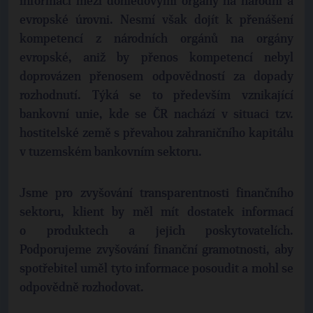
informací mezi dohledovými orgány na národní a
evropské úrovni. Nesmí však dojít k přenášení
kompetencí z národních orgánů na orgány
evropské, aniž by přenos kompetencí nebyl
doprovázen přenosem odpovědností za dopady
rozhodnutí. Týká se to především vznikající
bankovní unie, kde se ČR nachází v situaci tzv.
hostitelské země s převahou zahraničního kapitálu
v tuzemském bankovním sektoru.
Jsme pro zvyšování transparentnosti finančního
sektoru, klient by měl mít dostatek informací
o produktech a jejich poskytovatelích.
Podporujeme zvyšování finanční gramotnosti, aby
spotřebitel uměl tyto informace posoudit a mohl se
odpovědně rozhodovat.