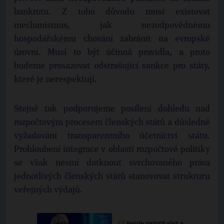
bankrotu. Z toho důvodu musí existovat
mechanismus, jak nezodpovědnému
hospodářskému chování zabránit na evropské
úrovni. Musí to být účinná pravidla, a proto
budeme prosazovat odstrašující sankce pro státy,
které je nerespektují.
Stejně tak podporujeme posílení dohledu nad
rozpočtovým procesem členských států a důsledné
vyžadování transparentního účetnictví státu.
Prohloubení integrace v oblasti rozpočtové politiky
se však nesmí dotknout svrchovaného práva
jednotlivých členských států stanovovat strukturu
veřejných výdajů.