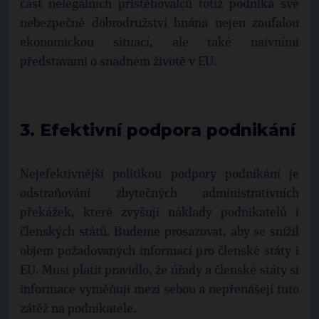
část nelegálních přistěhovalců totiž podniká své
nebezpečné dobrodružství hnána nejen zoufalou
ekonomickou situací, ale také naivními
představami o snadném životě v EU.
3. Efektivní podpora podnikání
Nejefektivnější politikou podpory podnikání je
odstraňování zbytečných administrativních
překážek, které zvyšují náklady podnikatelů i
členských států. Budeme prosazovat, aby se snížil
objem požadovaných informací pro členské státy i
EU. Musí platit pravidlo, že úřady a členské státy si
informace vyměňují mezi sebou a nepřenášejí tuto
zátěž na podnikatele.