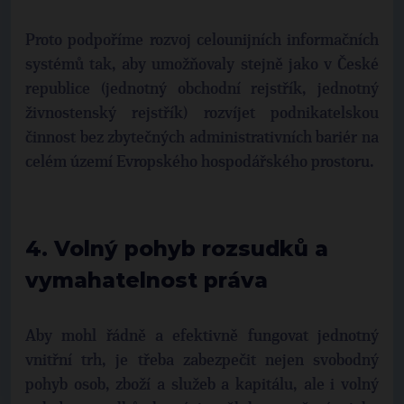
Proto podpoříme rozvoj celounijních informačních
systémů tak, aby umožňovaly stejně jako v České
republice (jednotný obchodní rejstřík, jednotný
živnostenský rejstřík) rozvíjet podnikatelskou
činnost bez zbytečných administrativních bariér na
celém území Evropského hospodářského prostoru.
4. Volný pohyb rozsudků a
vymahatelnost práva
Aby mohl řádně a efektivně fungovat jednotný
vnitřní trh, je třeba zabezpečit nejen svobodný
pohyb osob, zboží a služeb a kapitálu, ale i volný