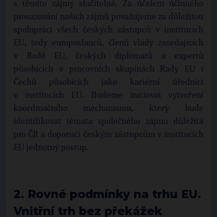
s těmito zájmy slučitelné. Za účelem účinného
prosazování našich zájmů považujeme za důležitou
spolupráci všech českých zástupců v institucích
EU, tedy europoslanců, členů vlády zasedajících
v Radě EU, českých diplomatů a expertů
působících v pracovních skupinách Rady EU i
Čechů působících jako kariérní úředníci
v institucích EU. Budeme iniciovat vytvoření
koordinačního mechanismu, který bude
identifikovat témata společného zájmu důležitá
pro ČR a doporučí českým zástupcům v institucích
EU jednotný postup.
2. Rovné podmínky na trhu EU.
Vnitřní trh bez překážek