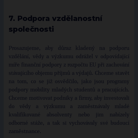
7. Podpora vzdělanostní
společnosti
Prosazujeme, aby důraz kladený na podporu
vzdělání, vědy a výzkumu odrážel v odpovídající
míře finanční podpory z rozpočtu EU při zachování
stávajícího objemu příjmů a výdajů. Chceme stavět
na tom, co se již osvědčilo, jako jsou programy
podpory mobility mladých studentů a pracujících.
Chceme motivovat podniky a firmy, aby investovali
do vědy a výzkumu a zaměstnávaly mladé
kvalifikované absolventy nebo jim nabízely
odborné stáže, a tak si vychovávaly své budoucí
zaměstnance.