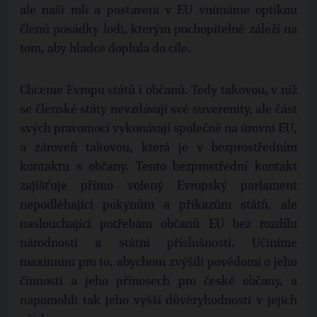
ale naši roli a postavení v EU vnímáme optikou
členů posádky lodi, kterým pochopitelně záleží na
tom, aby hladce doplula do cíle.
Chceme Evropu států i občanů. Tedy takovou, v níž
se členské státy nevzdávají své suverenity, ale část
svých pravomocí vykonávají společně na úrovni EU,
a zároveň takovou, která je v bezprostředním
kontaktu s občany. Tento bezprostřední kontakt
zajišťuje přímo volený Evropský parlament
nepodléhající pokynům a příkazům států, ale
naslouchající potřebám občanů EU bez rozdílu
národnosti a státní příslušnosti. Učiníme
maximum pro to, abychom zvýšili povědomí o jeho
činnosti a jeho přínosech pro české občany, a
napomohli tak jeho vyšší důvěryhodnosti v jejich