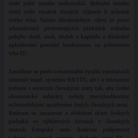
stále ještě mnoho nedostatků. Bohužel mnoho
států stále využívá různých výjimek k ochraně
svého trhu. Naším dlouhodobým cílem je proto
odstraňování přetrvávajících překážek volného
pohybu zboží, osob, služeb a kapitálu a důsledné
uplatňování pravidel konkurence na jednotném
trhu EU.
Zasadíme se proto o maximální využití existujících
nástrojů (např. systému SOLVIT), ale i o intenzivní
jednání s ostatním členskými státy tak, aby české
ekonomické subjekty nebyly znevýhodňovány
ochranářskými opatřeními jiných členských zemí.
Budeme se zasazovat o efektivní účast českých
podniků ve výběrových řízeních v členských
státech Evropské unie. Budeme podporovat