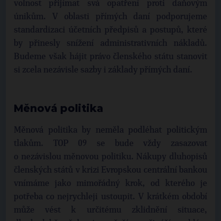
volnost přijímat svá opatření proti daňovým
únikům. V oblasti přímých daní podporujeme
standardizaci účetních předpisů a postupů, které
by přinesly snížení administrativních nákladů.
Budeme však hájit právo členského státu stanovit
si zcela nezávisle sazby i základy přímých daní.
Měnová politika
Měnová politika by neměla podléhat politickým
tlakům. TOP 09 se bude vždy zasazovat
o nezávislou měnovou politiku. Nákupy dluhopisů
členských států v krizi Evropskou centrální bankou
vnímáme jako mimořádný krok, od kterého je
potřeba co nejrychleji ustoupit. V krátkém období
může vést k určitému zklidnění situace,