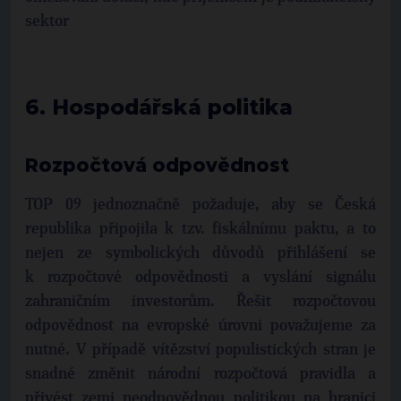
sektor
6. Hospodářská politika
Rozpočtová odpovědnost
TOP 09 jednoznačně požaduje, aby se Česká
republika připojila k tzv. fiskálnímu paktu, a to
nejen ze symbolických důvodů přihlášení se
k rozpočtové odpovědnosti a vyslání signálu
zahraničním investorům. Řešit rozpočtovou
odpovědnost na evropské úrovni považujeme za
nutné. V případě vítězství populistických stran je
snadné změnit národní rozpočtová pravidla a
přivést zemi neodpovědnou politikou na hranici