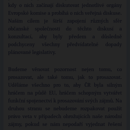
kdy o nich začínají diskutovat jednotlivé orgány
Evropské komise a probíhá o nich veřejná diskuse.
Naším cílem je širší zapojení různých sfér
občanské společnosti do těchto diskusí a
konzultací, aby byly předem a důsledně
podchyceny všechny předvídatelné dopady
plánované legislativy.
Budeme věnovat pozornost nejen tomu, co
prosazovat, ale také tomu, jak to prosazovat.
Uděláme všechno pro to, aby ČR byla silným
hráčem na půdě EU, hráčem schopným vytvářet
funkční spojenectví k prosazování svých zájmů. Na
druhou stranu se nebudeme rozpakovat použít
právo veta v případech ohrožujících naše národní
zájmy, pokud se nám nepodaří vyjednat řešení