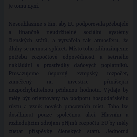
je tomu nyní.
Nesouhlasíme s tím, aby EU podporovala přebujelé
a finančně neudržitelné sociální systémy
členských států, a vytvářela tak atmosféru, že
dluhy se nemusí splácet. Místo toho zdůrazňujeme
potřebu rozpočtové odpovědnosti a šetrného
nakládání s prostředky daňových poplatníků.
Prosazujeme úsporný evropský rozpočet,
zaměřený na investice přinášející
nezpochybnitelnou přidanou hodnotu. Výdaje by
měly být orientovány na podporu hospodářského
růstu a vznik nových pracovních míst. Toho lze
dosáhnout pouze společnou akcí. Hlavním a
rozhodujícím zdrojem příjmů rozpočtu EU by měly
zůstat příspěvky členských států. Jednotná