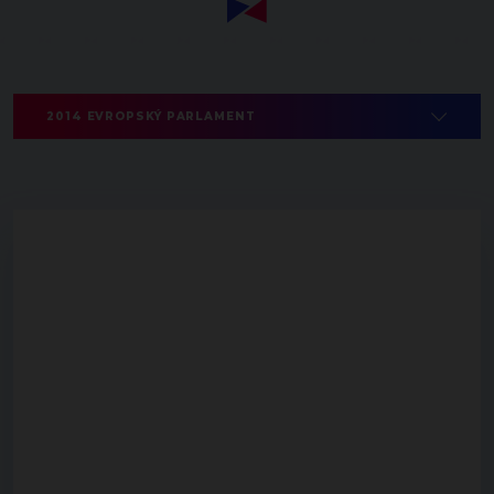
2014 EVROPSKÝ PARLAMENT