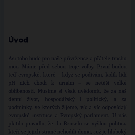
Úvod
Asi toho bude pro naše přívržence a přátele trochu
moc. Máme před sebou troje volby. První budou
teď evropské, které – když se podívám, kolik lidí
při nich chodí k urnám – se netěší velké
oblíbenosti. Musíme si však uvědomit, že za náš
denní život, hospodářský i politický, a za
podmínky, ve kterých žijeme, víc a víc odpovídají
evropské instituce a Evropský parlament. U nás
platilo pravidlo, že do Bruselu se vyšlou politici,
kteří se jejich straně nehodili doma, což je hluboký