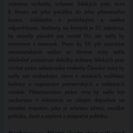
zejména svobodu, ochranu lidských práv, úctu
k životu od jeho počátku do jeho přirozeného
konce, solidaritu s potřebnými a osobní
odpovědnost. Hodnoty, na kterých je EU založena,
by neměly působit jen uvnitř EU, ale měly by
rezonovat i navenek. Proto by EU při uzavírání
mezinárodních smluv se třetími státy měla
důsledně požadovat doložky ochrany lidských práv
včetně práva náboženské svobody. Členské státy by
měly mít rozhodující slovo v otázkách vzdělání,
kultury a organizace partnerských a rodinných
vztahů. Přinejmenším právo veta by mělo být
zachováno v oblastech se silným dopadem na
národní rozpočet, jako je ochrana zdraví, sociální
politika, daně a azylová a imigrační politika.